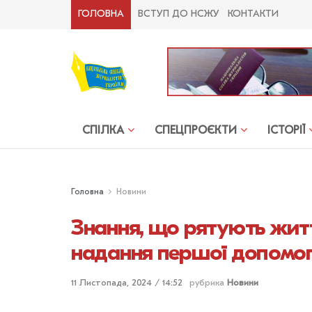
ГОЛОВНА
ВСТУП ДО НСЖУ
КОНТАКТИ
СПІЛКА
СПЕЦПРОЄКТИ
ІСТОРІЇ
Головна
Новини
Знання, що рятують житт
надання першої допомог
11 Листопада, 2024 / 14:52
рубрика
Новини