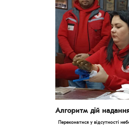
Алгоритм дій наданн
Переконатися у відсутності неб