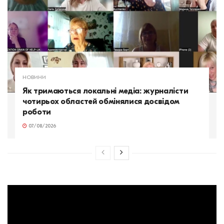
НОВИНИ
Як тримаються локальні медіа: журналісти
чотирьох областей обмінялися досвідом
роботи
07/08/2026