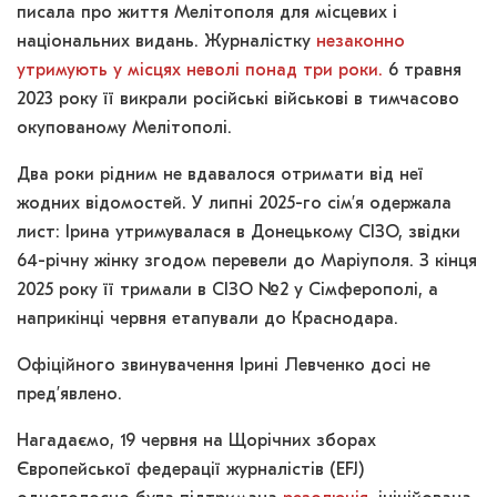
писала про життя Мелітополя для місцевих і
національних видань. Журналістку
незаконно
утримують у місцях неволі понад три роки.
6 травня
2023 року її викрали російські військові в тимчасово
окупованому Мелітополі.
Два роки рідним не вдавалося отримати від неї
жодних відомостей. У липні 2025-го сім’я одержала
лист: Ірина утримувалася в Донецькому СІЗО, звідки
64-річну жінку згодом перевели до Маріуполя. З кінця
2025 року її тримали в СІЗО №2 у Сімферополі, а
наприкінці червня етапували до Краснодара.
Офіційного звинувачення Ірині Левченко досі не
пред’явлено.
Нагадаємо, 19 червня на Щорічних зборах
Європейської федерації журналістів (EFJ)