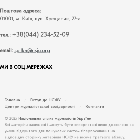
Поштова адреса:
01001, м. Київ, вул. Хрещатик, 27-а
+38(044) 234-52-09
тел.:
email:
spilka@nsju.org
МИ В СОЦ.МЕРЕЖАХ
Головна
Вступ до НСЖУ
Центри журналістської солідарності
Контакти
© 2025
Національна спілка журналістів України
Всі матеріли захищені і можуть бути використані лише дозволено за
умови відкритого для пошукових систем гіперпосилання на
відповідну сторінку матеріала НСЖУ не нижче третього абзацу.