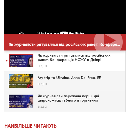
Як журналісти рятувалися від російських ракет. Конференція НСЖУ в Дніпрі
Як журналісти рятувалися від російських
ракет. Конференція НСЖУ в Дніпрі
ВІДЕО
My trip to Ukraine. Anna Del Freo. EFJ
ВІДЕО
Як журналісти пережили перші дні
широкомасштабного вторгнення
ВІДЕО
НАЙБІЛЬШЕ ЧИТАЮТЬ