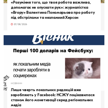
«Розуміння того, що твоя робота важлива,
допомагає не опускати рук»: журналістка
«Вгору» Валентина Пономарьова про роботу
під обстрілами та незламний Херсон
07/08/2026
НОВИНИ
Лише чверть локальних редакцій вже
заробляють у Facebook: НСЖУ поцікавилася
станом його монетизації серед регіональних
медіа