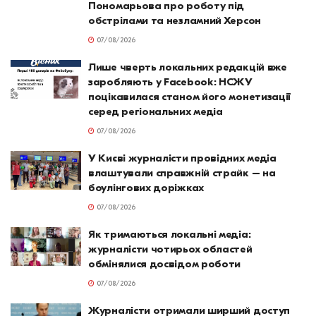
Пономарьова про роботу під
обстрілами та незламний Херсон
07/08/2026
Лише чверть локальних редакцій вже
заробляють у Facebook: НСЖУ
поцікавилася станом його монетизації
серед регіональних медіа
07/08/2026
У Києві журналісти провідних медіа
влаштували справжній страйк – на
боулінгових доріжках
07/08/2026
Як тримаються локальні медіа:
журналісти чотирьох областей
обмінялися досвідом роботи
07/08/2026
Журналісти отримали ширший доступ