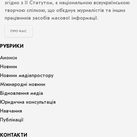
згідно з її Статутом, є національною всеукраїнською
творчою спілкою, що об’єднує журналістів та інших
працівників засобів масової інформації.
ПРО НАС
РУБРИКИ
Анонси
Новини
Новини медіапростору
Міжнародні новини
Відновлення медіа
Юридична консультація
Навчання
Публікації
КОНТАКТИ