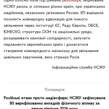
одноголосно була підтримана
резолюція
, ініційована
НСЖУ разом зі спілками різних країн, про українських
медійників, незаконно ув’язнених Росією. EFJ вирішила
посилити міжнародну адвокацію для їхнього
звільнення через інституції ЄС, Раду Європи, ОБСЄ,
ЮНЕСКО, структури ООН та національні уряди,
розширювати кампанії солідарності, залучати
парламенти європейських країн і домагатися
створення міжнародного механізму для звільнення
цивільних заручників, яких утримує Росія.
Інформаційна служба НСЖУ
Попереднє
Російські атаки проти медіасфери: НСЖУ зафіксувала
80 верифікованих випадків фізичного впливу за