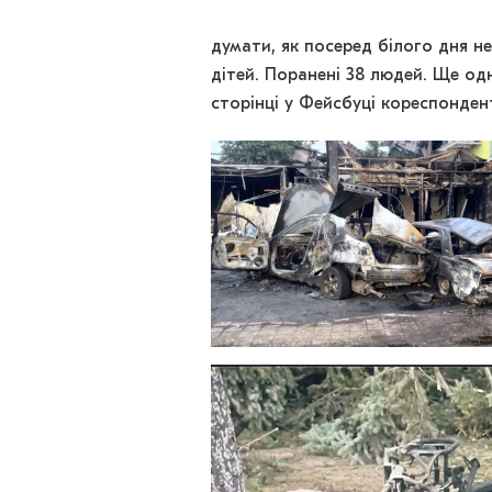
думати, як посеред білого дня 
дітей. Поранені 38 людей. Ще од
сторінці у Фейсбуці кореспонде