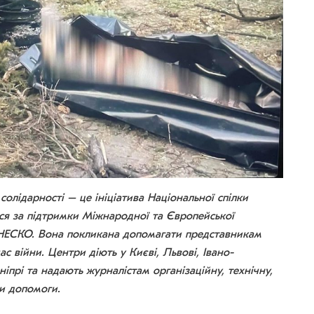
солідарності – це ініціатива Національної спілки
ься за підтримки Міжнародної та Європейської
ЮНЕСКО. Вона покликана допомагати представникам
ас війни. Центри діють у Києві, Львові, Івано-
ніпрі та надають журналістам організаційну, технічну,
ди допомоги.