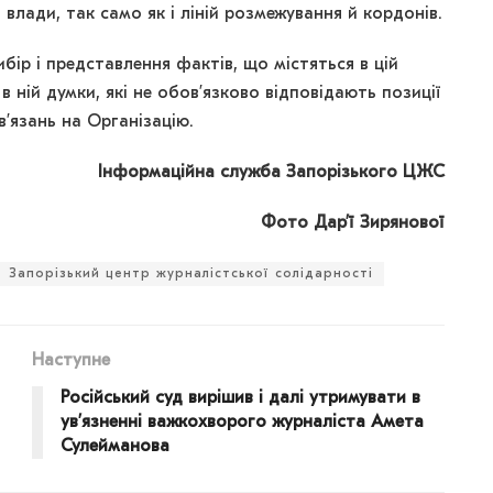
 влади, так само як і ліній розмежування й кордонів.
ибір і представлення фактів, що містяться в цій
 в ній думки, які не обов’язково відповідають позиції
язань на Організацію.
Інформаційна служба Запорізького ЦЖС
Фото Дар’ї Зирянової
Запорізький центр журналістської солідарності
Наступне
Російський суд вирішив і далі утримувати в
ув’язненні важкохворого журналіста Амета
Сулейманова