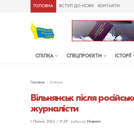
ГОЛОВНА
ВСТУП ДО НСЖУ
КОНТАКТИ
СПІЛКА
СПЕЦПРОЄКТИ
ІСТОРІЇ
Головна
Новини
Вільнянськ після російсь
журналісти
1 Липня, 2024 / 17:29
рубрика
Новини