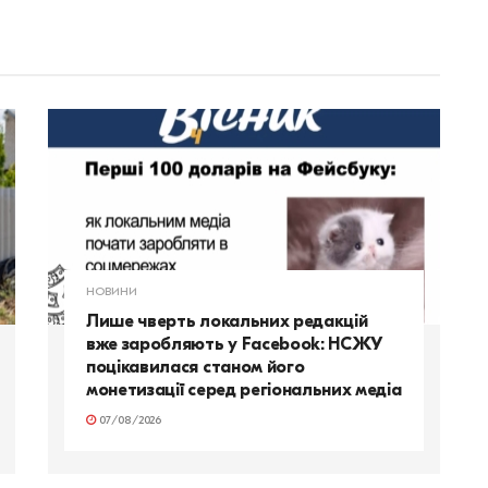
НОВИНИ
Лише чверть локальних редакцій
вже заробляють у Facebook: НСЖУ
поцікавилася станом його
монетизації серед регіональних медіа
07/08/2026