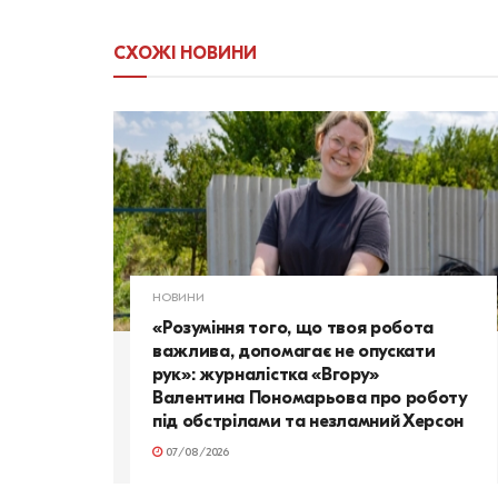
СХОЖІ
НОВИНИ
НОВИНИ
«Розуміння того, що твоя робота
важлива, допомагає не опускати
рук»: журналістка «Вгору»
Валентина Пономарьова про роботу
під обстрілами та незламний Херсон
07/08/2026