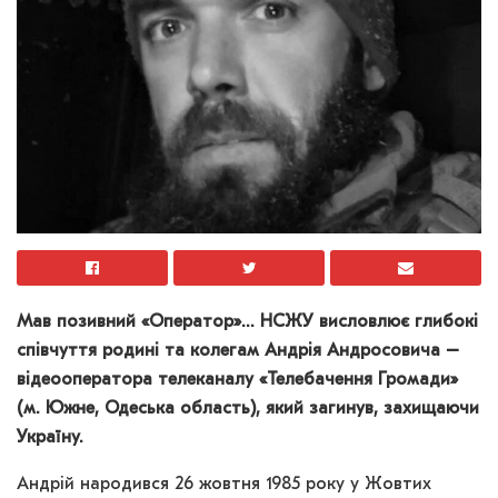
Мав позивний «Оператор»… НСЖУ висловлює глибокі
співчуття родині та колегам Андрія Андросовича –
відеооператора телеканалу «Телебачення Громади»
(м. Южне, Одеська область), який загинув, захищаючи
Україну.
Андрій народився 26 жовтня 1985 року у Жовтих