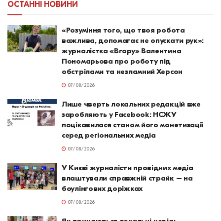
ОСТАННІ НОВИНИ
«Розуміння того, що твоя робота
важлива, допомагає не опускати рук»:
журналістка «Вгору» Валентина
Пономарьова про роботу під
обстрілами та незламний Херсон
07/08/2026
Лише чверть локальних редакцій вже
заробляють у Facebook: НСЖУ
поцікавилася станом його монетизації
серед регіональних медіа
07/08/2026
У Києві журналісти провідних медіа
влаштували справжній страйк – на
боулінгових доріжках
07/08/2026