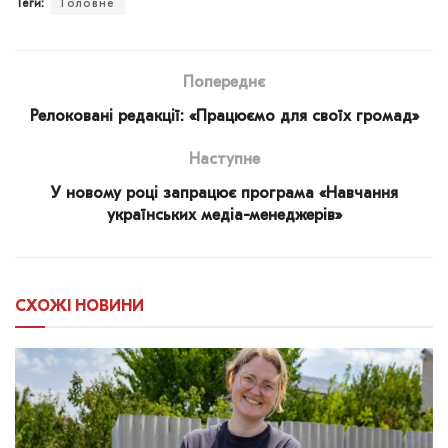
Теги:
Головне
Попереднє
Релоковані редакції: «Працюємо для своїх громад»
Наступне
У новому році запрацює програма «Навчання
українських медіа-менеджерів»
СХОЖІ
НОВИНИ