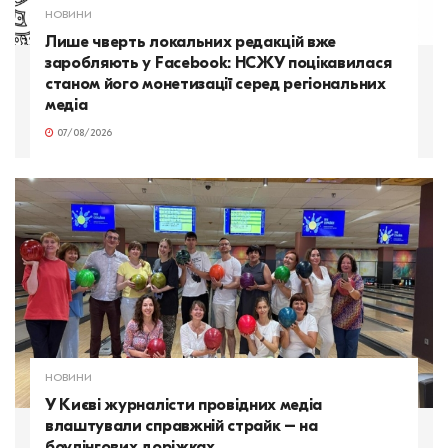
НОВИНИ
Лише чверть локальних редакцій вже
заробляють у Facebook: НСЖУ поцікавилася
станом його монетизації серед регіональних
медіа
07/08/2026
НОВИНИ
У Києві журналісти провідних медіа
влаштували справжній страйк – на
боулінгових доріжках