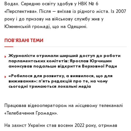
Водах. Середню освіту здобув у НВК № 6
«Перспектива». Після – виїхав із рідного міста. Із 2007
року і до призову на військову службу жив у
Южненській громаді, що на Одещині.
ПОВ'ЯЗАНІ
ТЕМИ
Журналісти отримали ширший доступ до роботи
парламентських комітетів: Ярослав Юрчишин
анонсував подальше відкриття Верховної Ради
«Робилося для розвитку, а виявилося, що для
виживання»: п’ять редакцій про те, на чому
сьогодні тримаються локальні медіа
Працював відеооператором на місцевому телеканалі
«Телебачення Громади».
На захист України став восени 2022 року, отримав