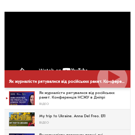
Як журналісти рятувалися від російських ракет. Конференція НСЖУ в Дніпрі
Як журналісти рятувалися від російських
ракет. Конференція НСЖУ в Дніпрі
ВІДЕО
My trip to Ukraine. Anna Del Freo. EFJ
ВІДЕО