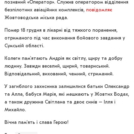
позивний «Оператор». Служив оператором відділення
безпілотних авіаційних комплексів,
повідомляє
Жовтоводська міська рада.
Помер 18 грудня в лікарні від тяжкого поранення,
отриманого під час виконання бойового завдання у
Сумській області.
Колеги пам’ятають Андрія як світлу, щиру та добру
людину. Завжди веселий, щирий, товариський.
Відповідальний, вихований, чемний, стриманий.
У загиблого захисника залишилися батьки Олександр
та Алла, бабуся Марія, які мешкають у Жовтих Водах,
а також дружина Світлана та двоє синів – Ілля і
Михайло.
Вічна пам’ять і слава Герою!