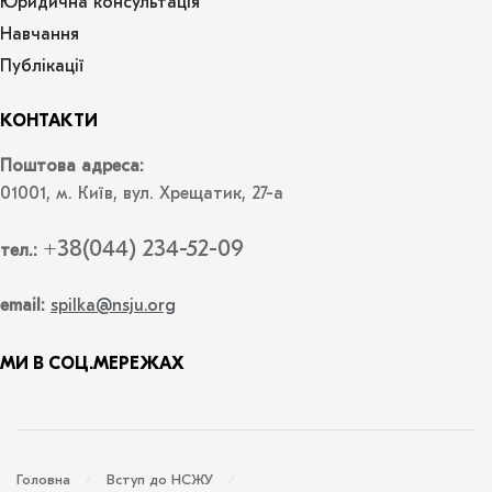
Юридична консультація
Навчання
Публікації
КОНТАКТИ
Поштова адреса:
01001, м. Київ, вул. Хрещатик, 27-а
+38(044) 234-52-09
тел.:
email:
spilka@nsju.org
МИ В СОЦ.МЕРЕЖАХ
Головна
Вступ до НСЖУ