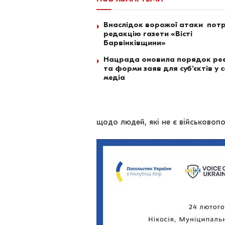
Внаслідок ворожої атаки по
редакцію газети «Вісті
Барвінківщини»
Нацрада оновила порядок реє
та форми заяв для суб’єктів у 
медіа
щодо людей, які не є військовоп