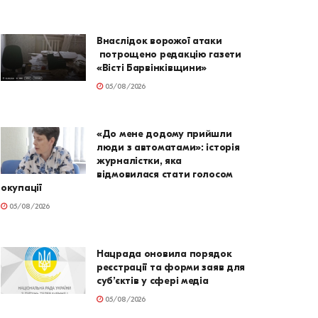
Внаслідок ворожої атаки
потрощено редакцію газети
«Вісті Барвінківщини»
05/08/2026
«До мене додому прийшли
люди з автоматами»: історія
журналістки, яка
відмовилася стати голосом
окупації
05/08/2026
Нацрада оновила порядок
реєстрації та форми заяв для
суб’єктів у сфері медіа
05/08/2026