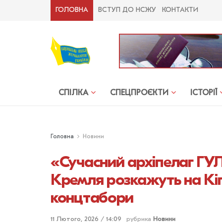
ГОЛОВНА
ВСТУП ДО НСЖУ
КОНТАКТИ
СПІЛКА
СПЕЦПРОЄКТИ
ІСТОРІЇ
Головна
Новини
«Сучасний архіпелаг ГУ
Кремля розкажуть на Кіп
концтабори
11 Лютого, 2026 / 14:09
рубрика
Новини