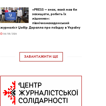
«PRESS – знак, який мав би
захищати, робить їх
мішенню»:
північномакедонський
журналіст Џабір Дералла про поїздку в Україну
04/08/2026
ЗАВАНТАЖИТИ ЩЕ