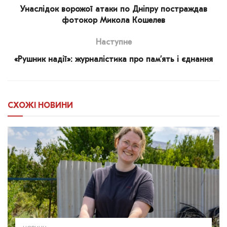
Унаслідок ворожої атаки по Дніпру постраждав
фотокор Микола Кошелев
Наступне
«Рушник надії»: журналістика про пам’ять і єднання
СХОЖІ
НОВИНИ