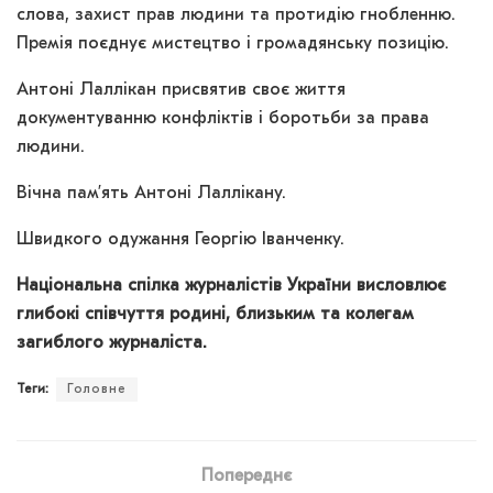
слова, захист прав людини та протидію гнобленню.
Премія поєднує мистецтво і громадянську позицію.
Антоні Лаллікан присвятив своє життя
документуванню конфліктів і боротьби за права
людини.
Вічна пам’ять Антоні Лаллікану.
Швидкого одужання Георгію Іванченку.
Національна спілка журналістів України висловлює
глибокі співчуття родині, близьким та колегам
загиблого журналіста.
Теги:
Головне
Попереднє