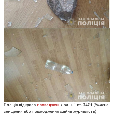
Поліція відкрила
провадженн
я за ч. 1 ст. 347-1 (Умисне
знищення або пошкодження майна журналіста)