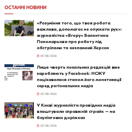
ОСТАННІ НОВИНИ
«Розуміння того, що твоя робота
важлива, допомагає не опускати рук»:
журналістка «Вгору» Валентина
Пономарьова про роботу під
обстрілами та незламний Херсон
07/08/2026
Лише чверть локальних редакцій вже
заробляють у Facebook: НСЖУ
поцікавилася станом його монетизації
серед регіональних медіа
07/08/2026
У Києві журналісти провідних медіа
влаштували справжній страйк – на
боулінгових доріжках
07/08/2026