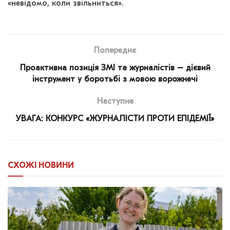
«невідомо, коли звільниться».
Попереднє
Проактивна позиція ЗМІ та журналістів – дієвий
інструмент у боротьбі з мовою ворожнечі
Наступне
УВАГА: КОНКУРС «ЖУРНАЛІСТИ ПРОТИ ЕПІДЕМІЇ»
СХОЖІ
НОВИНИ