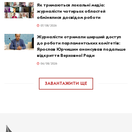
Як тримаються локальні медіа:
журналісти чотирьох областей
обмінялися досвідом роботи
07/08/2026
Журналісти отримали ширший доступ
до роботи парламентських комітетів:
Ярослав Юрчишин анонсував подальше
відкриття Верховної Ради
06/08/2026
ЗАВАНТАЖИТИ ЩЕ