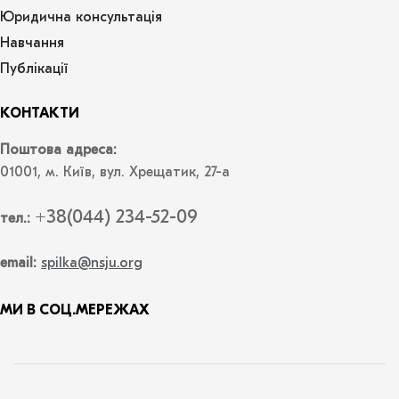
Юридична консультація
Навчання
Публікації
КОНТАКТИ
Поштова адреса:
01001, м. Київ, вул. Хрещатик, 27-а
+38(044) 234-52-09
тел.:
email:
spilka@nsju.org
МИ В СОЦ.МЕРЕЖАХ