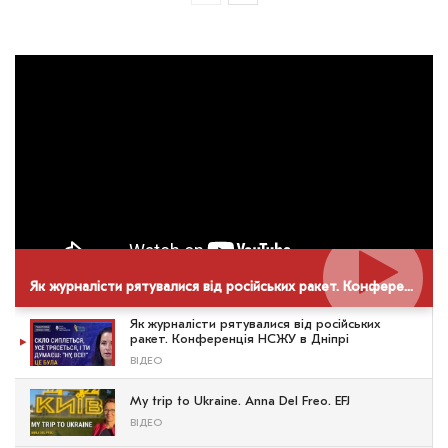
Як журналісти рятувалися від російських ракет. Конференція НСЖУ в Дніпрі
Як журналісти рятувалися від російських
ракет. Конференція НСЖУ в Дніпрі
ВІДЕО
My trip to Ukraine. Anna Del Freo. EFJ
ВІДЕО