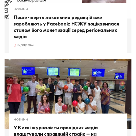
НОВИНИ
Лише чверть локальних редакцій вже
заробляють у Facebook: НСЖУ поцікавилася
станом його монетизації серед регіональних
медіа
07/08/2026
НОВИНИ
У Києві журналісти провідних медіа
влаштували справжній страйк – на