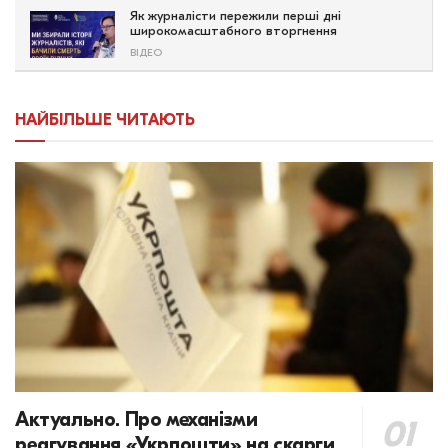
Як журналісти пережили перші дні
широкомасштабного вторгнення
ВІДЕО
НАЙБІЛЬШЕ ЧИТАЮТЬ
Актуально. Про механізми
реагування «Укрпошти» на скарги