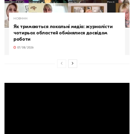
НОВИНИ
Як тримаються локальні медіа: журналісти
чотирьох областей обмінялися досвідом
роботи
07/08/2026