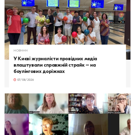
НОВИНИ
У Києві журналісти провідних медіа
влаштували справжній страйк – на
боулінгових доріжках
07/08/2026