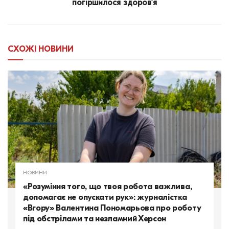
погіршилося здоров’я
СХОЖІ
НОВИНИ
НОВИНИ
«Розуміння того, що твоя робота важлива,
допомагає не опускати рук»: журналістка
«Вгору» Валентина Пономарьова про роботу
під обстрілами та незламний Херсон