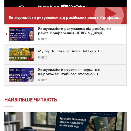
Як журналісти рятувалися від російських ракет. Конференція НСЖУ в Дніпрі
Як журналісти рятувалися від російських
ракет. Конференція НСЖУ в Дніпрі
ВІДЕО
My trip to Ukraine. Anna Del Freo. EFJ
ВІДЕО
Як журналісти пережили перші дні
широкомасштабного вторгнення
ВІДЕО
НАЙБІЛЬШЕ ЧИТАЮТЬ