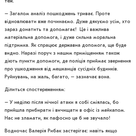
теж.
– Загалом аналіз пошкоджень триває. Проте
відновлювати вже починаємо. Дуже дякуємо усім, хто
зараз донатить та допомагає! Це і важлива
матеріальна допомога, і дуже сильна моральна
підтримка. Як спрацює державна допомога, ще буде
видно. Наразі поруч з нашим приміщенням також
діють пункти допомоги, де поліція приймає звернення
про ушкодження від мешканців сусідніх будинків.
Руйнувань, на жаль, багато, – зазначає вона.
Ділиться спостереженням:
– У неділю після нічної атаки я собі сміялась, бо
прийшла прибирати і вичищати в офіс із мейкапом.
Нас не зламати, як пафосно це б не звучало!
Водночас Валерія Рибак застерігає: навіть якщо