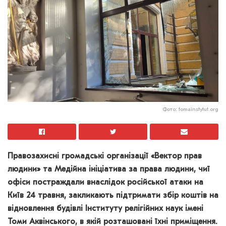
Фото: tomainstytut.org
Правозахисні громадські організації «Вектор прав
людини» та Медійна ініціатива за права людини, чиї
офіси постраждали внаслідок російської атаки на
Київ 24 травня, закликають підтримати збір коштів на
відновлення будівлі Інституту релігійних наук імені
Томи Аквінського, в якій розташовані їхні приміщення.