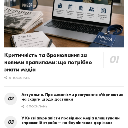
Критичність та бронювання за
новими правилами: що потрібно
знати медіа
0 ПОСИЛАНЬ
Актуально. Про механізми реагування «Укрпошти»
на скарги щодо доставки
0 ПОСИЛАНЬ
У Києві журналісти провідних медіа влаштували
справжній страйк – на боулінгових доріжках