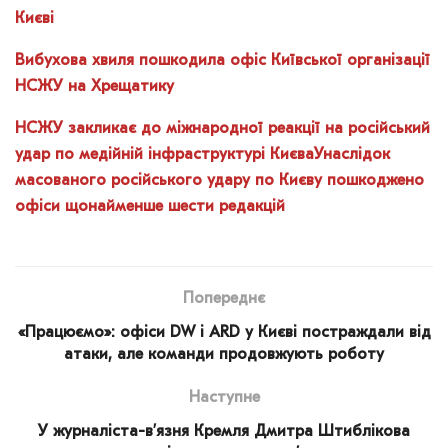
Києві
Вибухова хвиля пошкодила офіс Київської організації
НСЖУ на Хрещатику
НСЖУ закликає до міжнародної реакції на російський
удар по медійній інфраструктурі Києва
Унаслідок
масованого російського удару по Києву пошкоджено
офіси щонайменше шести редакцій
Попереднє
«Працюємо»: офіси DW і ARD у Києві постраждали від
атаки, але команди продовжують роботу
Наступне
У журналіста-в’язня Кремля Дмитра Штиблікова