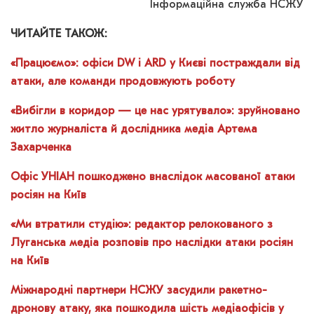
Інформаційна служба НСЖУ
ЧИТАЙТЕ ТАКОЖ:
«Працюємо»: офіси DW і ARD у Києві постраждали від
атаки, але команди продовжують роботу
«Вибігли в коридор — це нас урятувало»: зруйновано
житло журналіста й дослідника медіа Артема
Захарченка
Офіс УНІАН пошкоджено внаслідок масованої атаки
росіян на Київ
«Ми втратили студію»: редактор релокованого з
Луганська медіа розповів про наслідки атаки росіян
на Київ
Міжнародні партнери НСЖУ засудили ракетно-
дронову атаку, яка пошкодила шість медіаофісів у