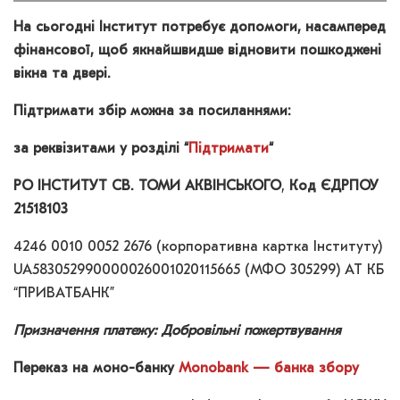
На сьогодні Інститут потребує допомоги, насамперед
фінансової, щоб якнайшвидше відновити пошкоджені
вікна та двері.
Підтримати збір можна за посиланнями:
за реквізитами у розділі “
Підтримати
“
РО ІНСТИТУТ СВ. ТОМИ АКВІНСЬКОГО
,
Код ЄДРПОУ
21518103
4246 0010 0052 2676 (корпоративна картка Інституту)
UA583052990000026001020115665 (МФО 305299) АТ КБ
“ПРИВАТБАНК”
Призначення платежу: Добровільні пожертвування
Переказ на моно-банку
Monobank — банка збору