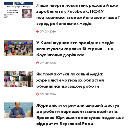
Лише чверть локальних редакцій вже
заробляють у Facebook: НСЖУ
поцікавилася станом його монетизації
серед регіональних медіа
07/08/2026
У Києві журналісти провідних медіа
влаштували справжній страйк – на
боулінгових доріжках
07/08/2026
Як тримаються локальні медіа:
журналісти чотирьох областей
обмінялися досвідом роботи
07/08/2026
Журналісти отримали ширший доступ
до роботи парламентських комітетів:
Ярослав Юрчишин анонсував подальше
відкриття Верховної Ради