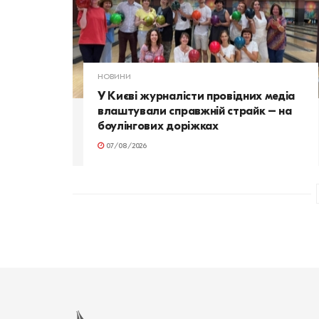
НОВИНИ
У Києві журналісти провідних медіа
влаштували справжній страйк – на
боулінгових доріжках
07/08/2026