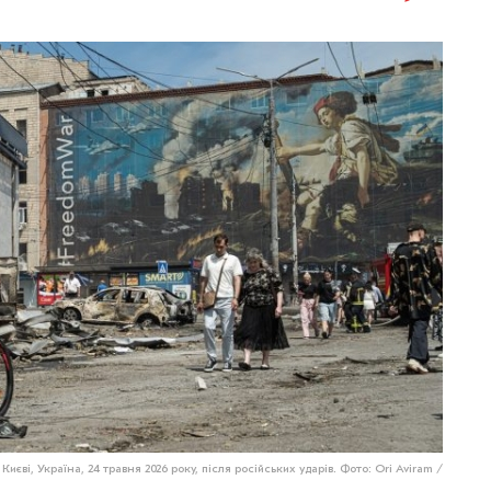
ві, Україна, 24 травня 2026 року, після російських ударів. Фото: Ori Aviram /