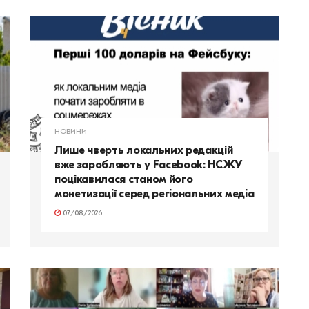
НОВИНИ
Лише чверть локальних редакцій
вже заробляють у Facebook: НСЖУ
поцікавилася станом його
монетизації серед регіональних медіа
07/08/2026