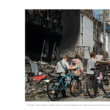
Люди проходять повз сильно пошкоджений торговельний центр у Киє