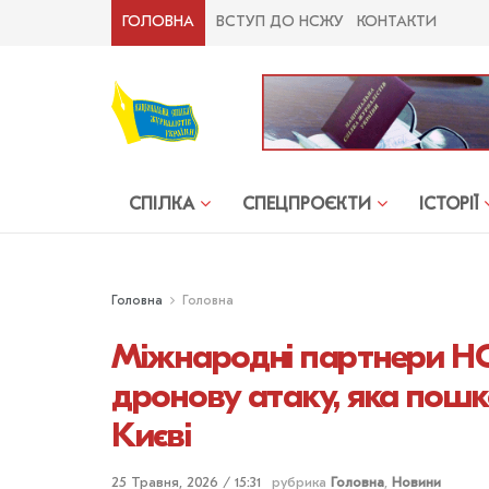
ГОЛОВНА
ВСТУП ДО НСЖУ
КОНТАКТИ
СПІЛКА
СПЕЦПРОЄКТИ
ІСТОРІЇ
Головна
Головна
Міжнародні партнери Н
дронову атаку, яка пошк
Києві
25 Травня, 2026 / 15:31
рубрика
Головна
,
Новини