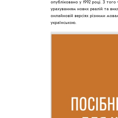
опубліковано у 1992 році. З того
урахуванням нових реалій та викл
онлайновій версіях різними мовам
українською.