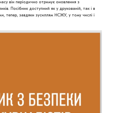
 часу він періодично отримує оновлення з
иків. Посібник доступний як у друкованій, так і в
и, тепер, завдяки зусиллям НСЖУ, у тому числі і