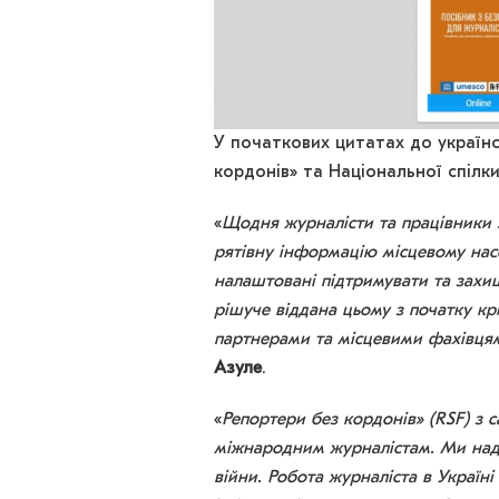
У початкових цитатах до україн
кордонів» та Національної спілки
«
Щодня журналісти та працівники 
рятівну інформацію місцевому насе
налаштовані підтримувати та зах
рішуче віддана цьому з початку кр
партнерами та місцевими фахівця
Азуле
.
«
Репортери без кордонів» (RSF) з 
міжнародним журналістам. Ми над
війни. Робота журналіста в Україн