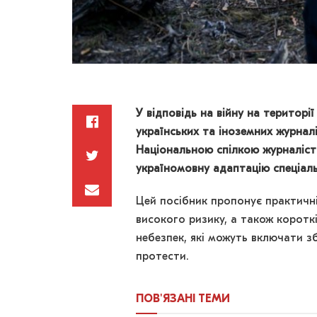
У відповідь на війну на територі
українських та іноземних журналі
Національною спілкою журналіст
україномовну адаптацію спеціаль
Цей посібник пропонує практичні
високого ризику, а також короткі
небезпек, які можуть включати зб
протести.
ПОВ'ЯЗАНІ
ТЕМИ