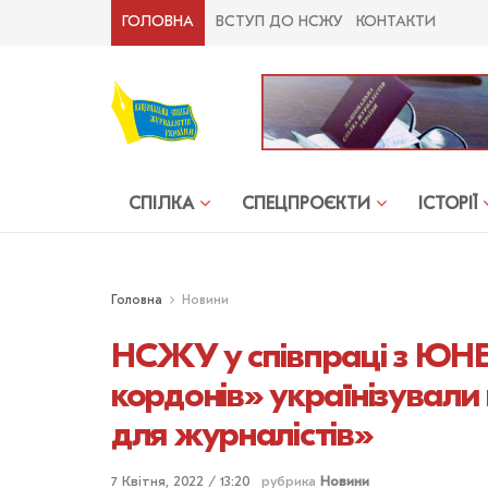
ГОЛОВНА
ВСТУП ДО НСЖУ
КОНТАКТИ
СПІЛКА
СПЕЦПРОЄКТИ
ІСТОРІЇ
Головна
Новини
НСЖУ у співпраці з ЮН
кордонів» українізували
для журналістів»
7 Квітня, 2022 / 13:20
рубрика
Новини