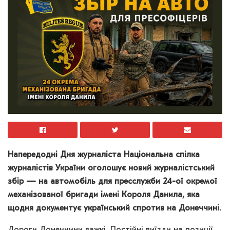
Напередодні Дня журналіста Національна спілка
журналістів України оголошує новий журналістський
збір — на автомобіль для пресслужби 24-ої окремої
механізованої бригади імені Короля Данила, яка
щодня документує український спротив на Донеччині.
Дороги Донеччини важкі. Постійні виїзди на позиції,