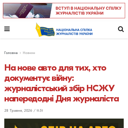
Головна
Новини
На нове авто для тих, хто
документує війну:
журналістський збір НСЖУ
напередодні Дня журналіста
28 Травня, 2026 / 11:51