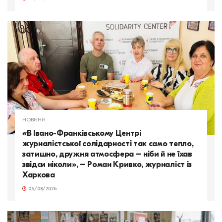
НОВИНИ
«В Івано-Франківському Центрі
журналістської солідарності так само тепло,
затишно, дружня атмосфера – ніби й не їхав
звідси ніколи», – Роман Кривко, журналіст із
Харкова
06/08/2026