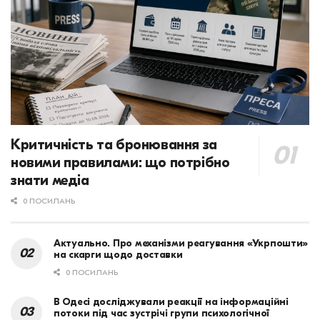
Критичність та бронювання за
новими правилами: що потрібно
знати медіа
0 ПОСИЛАНЬ
Актуально. Про механізми реагування «Укрпошти»
на скарги щодо доставки
0 ПОСИЛАНЬ
В Одесі досліджували реакції на інформаційні
потоки під час зустрічі групи психологічної