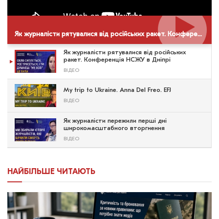
Як журналісти рятувалися від російських ракет. Конференція НСЖУ в Дніпрі
Як журналісти рятувалися від російських
ракет. Конференція НСЖУ в Дніпрі
ВІДЕО
My trip to Ukraine. Anna Del Freo. EFJ
ВІДЕО
Як журналісти пережили перші дні
широкомасштабного вторгнення
ВІДЕО
НАЙБІЛЬШЕ ЧИТАЮТЬ