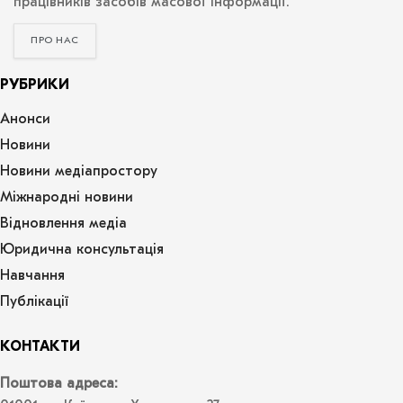
працівників засобів масової інформації.
ПРО НАС
РУБРИКИ
Анонси
Новини
Новини медіапростору
Міжнародні новини
Відновлення медіа
Юридична консультація
Навчання
Публікації
КОНТАКТИ
Поштова адреса: