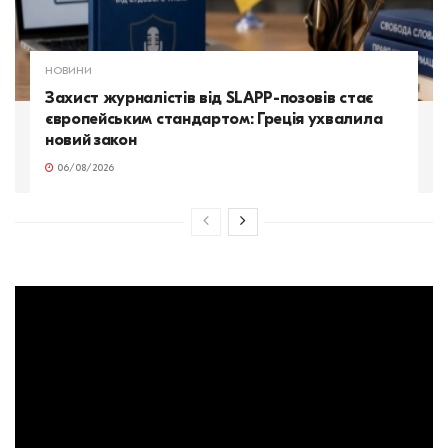
НОВИНИ
Захист журналістів від SLAPP-позовів стає
європейським стандартом: Греція ухвалила
новий закон
06/08/2026