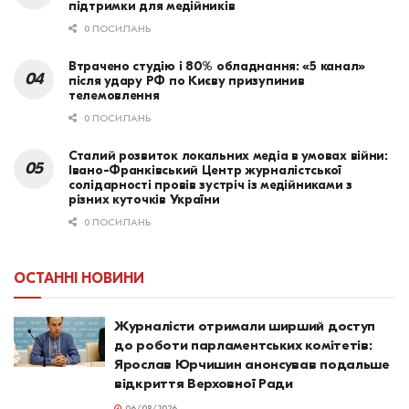
підтримки для медійників
0 ПОСИЛАНЬ
Втрачено студію і 80% обладнання: «5 канал»
після удару РФ по Києву призупинив
телемовлення
0 ПОСИЛАНЬ
Сталий розвиток локальних медіа в умовах війни:
Івано-Франківський Центр журналістської
солідарності провів зустріч із медійниками з
різних куточків України
0 ПОСИЛАНЬ
ОСТАННІ НОВИНИ
Журналісти отримали ширший доступ
до роботи парламентських комітетів:
Ярослав Юрчишин анонсував подальше
відкриття Верховної Ради