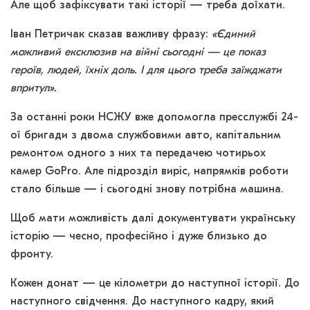
Але щоб зафіксувати такі історії — треба доїхати.
Іван Петричак сказав важливу фразу:
«Єдиний
можливий ексклюзив на війні сьогодні — це показ
героїв, людей, їхніх доль. І для цього треба заїжджати
впритул».
За останні роки НСЖУ вже допомогла пресслужбі 24-
ої бригади з двома службовими авто, капітальним
ремонтом одного з них та передачею чотирьох
камер GoPro. Але підрозділ виріс, напрямків роботи
стало більше — і сьогодні знову потрібна машина.
Щоб мати можливість далі документувати українську
історію — чесно, професійно і дуже близько до
фронту.
Кожен донат — це кілометри до наступної історії. До
наступного свідчення. До наступного кадру, який