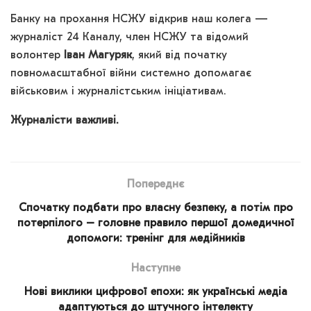
Банку на прохання НСЖУ відкрив наш колега —
журналіст 24 Каналу, член НСЖУ та відомий
волонтер
Іван Магуряк
, який від початку
повномасштабної війни системно допомагає
військовим і журналістським ініціативам.
Журналісти важливі.
Попереднє
Спочатку подбати про власну безпеку, а потім про
потерпілого – головне правило першої домедичної
допомоги: тренінг для медійників
Наступне
Нові виклики цифрової епохи: як українські медіа
адаптуються до штучного інтелекту