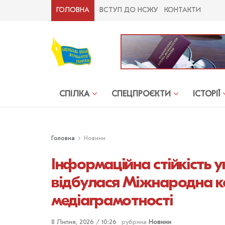
ГОЛОВНА
ВСТУП ДО НСЖУ
КОНТАКТИ
СПІЛКА
СПЕЦПРОЄКТИ
ІСТОРІЇ
Головна
Новини
Інформаційна стійкість у
відбулася Міжнародна к
медіаграмотності
8 Липня, 2026 / 10:26
рубрика
Новини