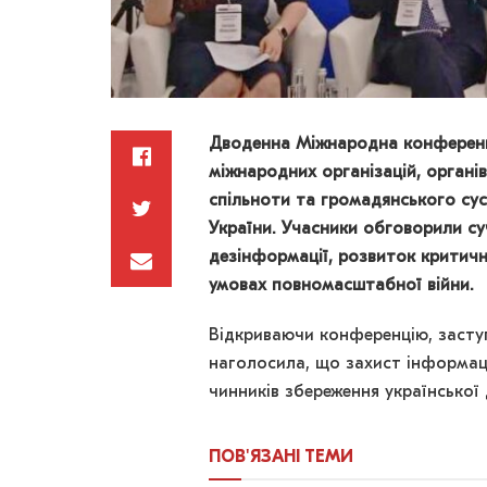
Дводенна Міжнародна конференці
міжнародних організацій, органів
спільноти та громадянського сус
України. Учасники обговорили су
дезінформації, розвиток критичн
умовах повномасштабної війни.
Відкриваючи конференцію, засту
наголосила, що захист інформац
чинників збереження української
ПОВ'ЯЗАНІ
ТЕМИ