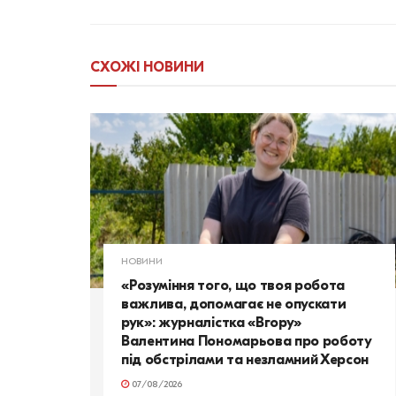
СХОЖІ
НОВИНИ
НОВИНИ
«Розуміння того, що твоя робота
важлива, допомагає не опускати
рук»: журналістка «Вгору»
Валентина Пономарьова про роботу
під обстрілами та незламний Херсон
07/08/2026