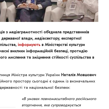
я з медіаграмотності об’єднала представників
 державної влади, медіасектору, експертної
пільства,
інформують
в Міністерстві культури
часні виклики інформаційній безпеці, протидію
ого мислення та зміцнення стійкості суспільства в
пниця Міністра культури України
Наталія Мовшович
ійного простору сьогодні є одним із визначальних
 державності та національної безпеки:
«В умовах повномасштабного російського
вторгнення, яке супроводжується