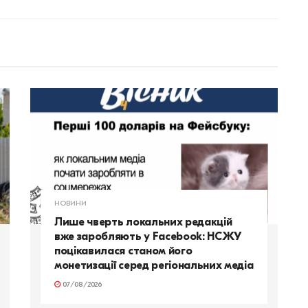
НОВИНИ
Лише чверть локальних редакцій
вже заробляють у Facebook: НСЖУ
поцікавилася станом його
монетизації серед регіональних медіа
07/08/2026