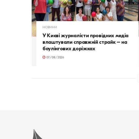
НОВИНИ
У Києві журналісти провідних медіа
влаштували справжній страйк – на
боулінгових доріжках
07/08/2026