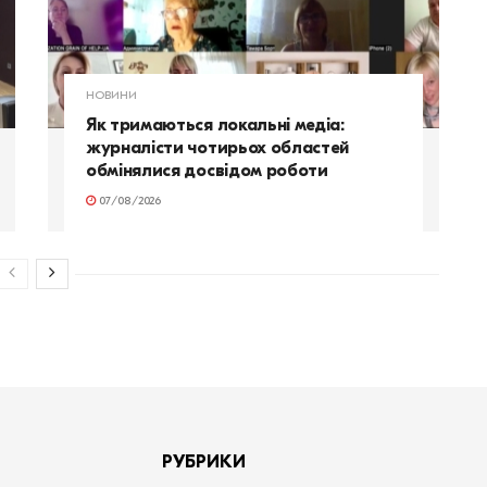
НОВИНИ
Як тримаються локальні медіа:
журналісти чотирьох областей
обмінялися досвідом роботи
07/08/2026
РУБРИКИ