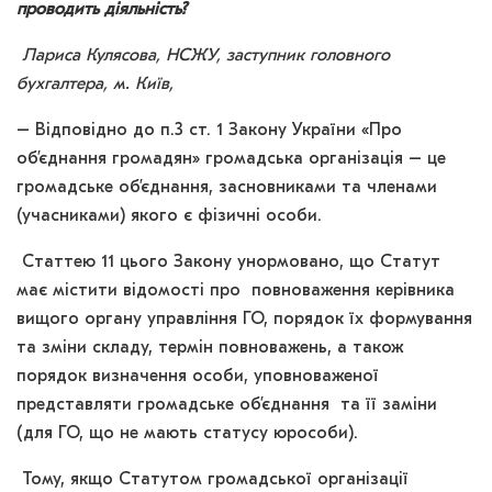
проводить діяльність?
Лариса Кулясова, НСЖУ, заступник головного
бухгалтера, м. Київ,
– Відповідно до п.3 ст. 1 Закону України «Про
об’єднання громадян» громадська організація – це
громадське об’єднання, засновниками та членами
(учасниками) якого є фізичні особи.
Статтею 11 цього Закону унормовано, що Статут
має містити відомості про повноваження керівника
вищого органу управління ГО, порядок їх формування
та зміни складу, термін повноважень, а також
порядок визначення особи, уповноваженої
представляти громадське об’єднання та її заміни
(для ГО, що не мають статусу юрособи).
Тому, якщо Статутом громадської організації