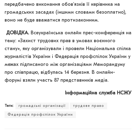
передбачено виконання обов’язків її керівника на
громадських засадах (іншими словами безоплатно),
воно не буде вважатися протизаконним.
ДОВІДКА.
Всеукраїнська онлайн прес-конференція на
тему: «Захист трудових прав в умовах воєнного
стану», яку організували і провели Національна спілка
журналістів України і Федерація профспілок України у
межах підписаного між організаціями Меморандуму
про співпрацю, відбулась 14 березня. В онлайн-
форумі взяли участь 87 представників медіа.
Інформаційна служба НСЖУ
Теги:
громадські організації
трудове право
Федерація профспілок України