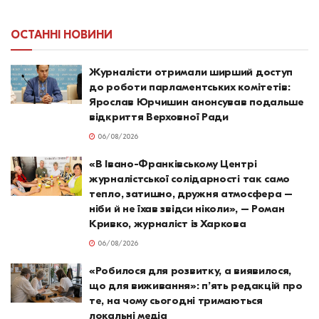
ОСТАННІ НОВИНИ
Журналісти отримали ширший доступ
до роботи парламентських комітетів:
Ярослав Юрчишин анонсував подальше
відкриття Верховної Ради
06/08/2026
«В Івано-Франківському Центрі
журналістської солідарності так само
тепло, затишно, дружня атмосфера –
ніби й не їхав звідси ніколи», – Роман
Кривко, журналіст із Харкова
06/08/2026
«Робилося для розвитку, а виявилося,
що для виживання»: п’ять редакцій про
те, на чому сьогодні тримаються
локальні медіа