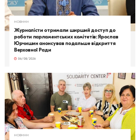
НОВИНИ
Журналісти отримали ширший доступ до
роботи парламентських комітетів: Ярослав
Юрчишин анонсував подальше відкриття
Верховної Ради
06/08/2026
НОВИНИ