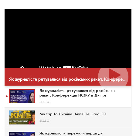
Як журналісти рятувалися від російських ракет. Конференція НСЖУ в Дніпрі
Як журналісти рятувалися від російських
ракет. Конференція НСЖУ в Дніпрі
ВІДЕО
My trip to Ukraine. Anna Del Freo. EFJ
ВІДЕО
Як журналісти пережили перші дні