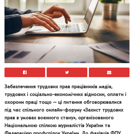
Забезпечення трудових прав працівників медіа,
трудових і соціально-економічних відносин, оплати і
охорони праці тощо – ці питання обговорювалися
під час спільного онлайн-форуму «Захист трудових
прав в умовах воєнного стану», організованого
Національною спілкою журналістів України та
Федерацією профспілок України. До фахівців ФПУ