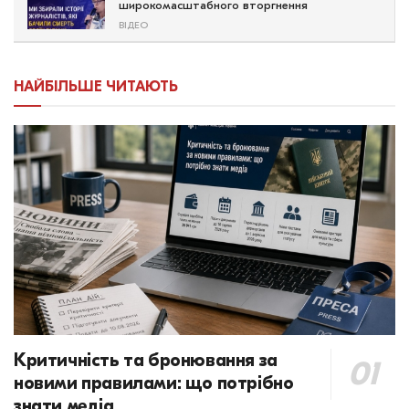
широкомасштабного вторгнення
ВІДЕО
НАЙБІЛЬШЕ ЧИТАЮТЬ
Критичність та бронювання за
новими правилами: що потрібно
знати медіа