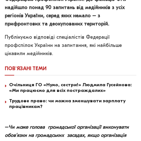
надійшло понад 90 запитань від медійників з усіх
регіонів України, серед яких немало – з
прифронтових та деокупованих територій.
Публікуємо відповіді спеціалістів Федерації
профспілок України на запитання, які найбільше
цікавили медійників.
ПОВ'ЯЗАНІ
ТЕМИ
Очільниця ГО «Нумо, сестри!» Людмила Гусейнова:
«Ми працюємо для всіх постраждалих»
Трудове право: чи можна зменшувати зарплату
працівникам?
–
Чи може голова громадської організації виконувати
обов’язки на громадських засадах, якщо організація