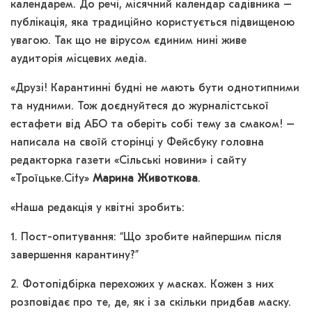
календарем. До речі, місячний календар садівника –
публікація, яка традиційно користується підвищеною
увагою. Так що не вірусом єдиним нині живе
аудиторія місцевих медіа.
«Друзі! Карантинні будні не мають бути однотипними
та нудними. Тож доєднуйтеся до журналістської
естафети від АБО та оберіть собі тему за смаком! –
написала на своїй сторінці у Фейсбуку головна
редакторка газети «Сільські новини» і сайту
«Троїцьке.City»
Марина Животкова
.
«Наша редакція у квітні зробить:
1. Пост-опитування: “Що зробите найпершим після
завершення карантину?”
2. Фотопідбірка перехожих у масках. Кожен з них
розповідає про те, де, як і за скільки придбав маску.