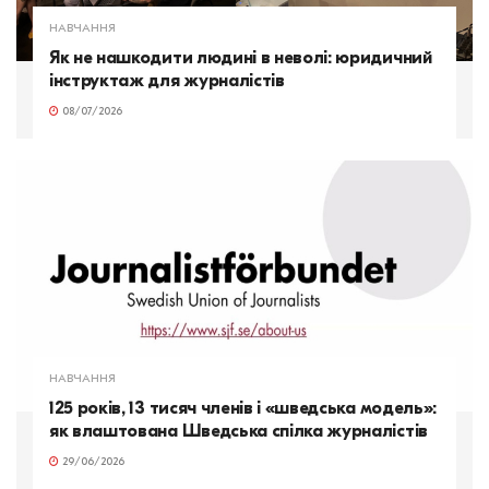
НАВЧАННЯ
Як не нашкодити людині в неволі: юридичний
інструктаж для журналістів
08/07/2026
НАВЧАННЯ
125 років, 13 тисяч членів і «шведська модель»:
як влаштована Шведська спілка журналістів
29/06/2026