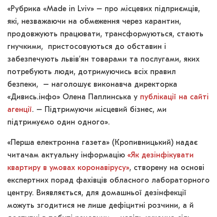
«Рубрика «Made in Lviv» – про місцевих підприємців,
які, незважаючи на обмеження через карантин,
продовжують працювати, трансформуються, стають
гнучкими, пристосовуються до обставин і
забезпечують львів’ян товарами та послугами, яких
потребують люди, дотримуючись всіх правил
безпеки, – наголошує виконавча директорка
«Дивись.інфо» Олена Паплинська у
публікації на сайті
агенції
. – Підтримуючи місцевий бізнес, ми
підтримуємо один одного».
«Перша електронна газета» (Кропивницький) надає
читачам актуальну інформацію
«Як дезінфікувати
квартиру в умовах коронавірусу»
, створену на основі
експертних порад фахівців обласного лабораторного
центру. Виявляється, для домашньої дезінфекції
можуть згодитися не лише дефіцитні розчини, а й