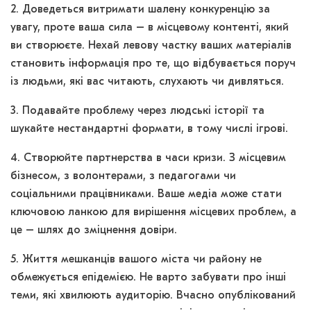
2. Доведеться витримати шалену конкуренцію за
увагу, проте ваша сила – в місцевому контенті, який
ви створюєте. Нехай левову частку ваших матеріалів
становить інформація про те, що відбувається поруч
із людьми, які вас читають, слухають чи дивляться.
3. Подавайте проблему через людські історії та
шукайте нестандартні формати, в тому числі ігрові.
4. Створюйте партнерства в часи кризи. З місцевим
бізнесом, з волонтерами, з педагогами чи
соціальними працівниками. Ваше медіа може стати
ключовою ланкою для вирішення місцевих проблем, а
це – шлях до зміцнення довіри.
5. Життя мешканців вашого міста чи району не
обмежується епідемією. Не варто забувати про інші
теми, які хвилюють аудиторію. Вчасно опублікований