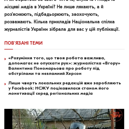
місцеві медіа в Україні? Не лише лякають, а й
роз’яснюють, підбадьорюють, заохочують,
розважають. Кілька прикладів Національна спілка
журналістів України зібрала для вас у цій публікації.
ПОВ'ЯЗАНІ
ТЕМИ
«Розуміння того, що твоя робота важлива,
допомагає не опускати рук»: журналістка «Вгору»
Валентина Пономарьова про роботу під
обстрілами та незламний Херсон
Лише чверть локальних редакцій вже заробляють
у Facebook: НСЖУ поцікавилася станом його
монетизації серед регіональних медіа