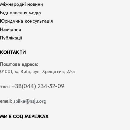
Міжнародні новини
Відновлення медіа
Юридична консультація
Навчання
Публікації
КОНТАКТИ
Поштова адреса:
01001, м. Київ, вул. Хрещатик, 27-а
+38(044) 234-52-09
тел.:
email:
spilka@nsju.org
МИ В СОЦ.МЕРЕЖАХ