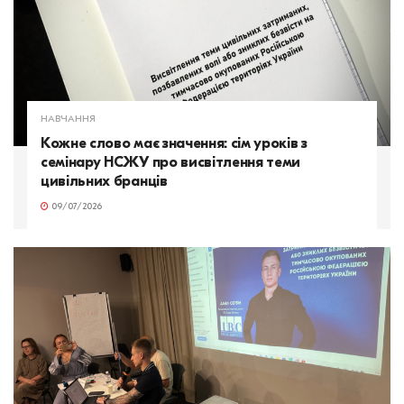
НАВЧАННЯ
Кожне слово має значення: сім уроків з
семінару НСЖУ про висвітлення теми
цивільних бранців
09/07/2026