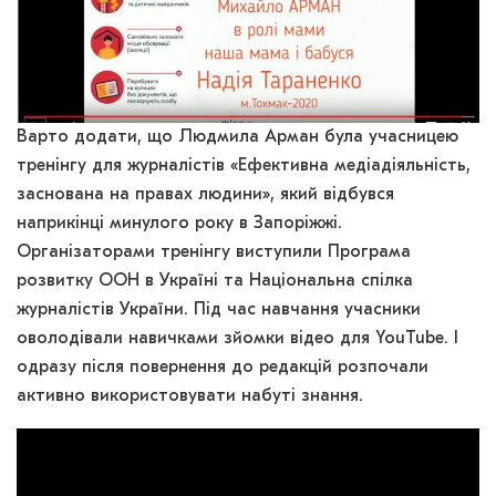
Варто додати, що Людмила Арман була учасницею
тренінгу для журналістів «Ефективна медіадіяльність,
заснована на правах людини», який відбувся
наприкінці минулого року в Запоріжжі.
Організаторами тренінгу виступили Програма
розвитку ООН в Україні та Національна спілка
журналістів України. Під час навчання учасники
оволодівали навичками зйомки відео для YouTube. І
одразу після повернення до редакцій розпочали
активно використовувати набуті знання.