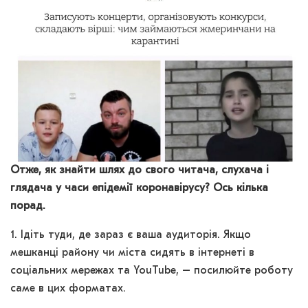
Отже, як знайти шлях до свого читача, слухача і
глядача у часи епідемії коронавірусу? Ось кілька
порад.
1. Ідіть туди, де зараз є ваша аудиторія. Якщо
мешканці району чи міста сидять в інтернеті в
соціальних мережах та YouTube, – посилюйте роботу
саме в цих форматах.