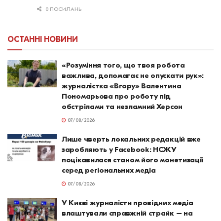
0 ПОСИЛАНЬ
ОСТАННІ НОВИНИ
«Розуміння того, що твоя робота
важлива, допомагає не опускати рук»:
журналістка «Вгору» Валентина
Пономарьова про роботу під
обстрілами та незламний Херсон
07/08/2026
Лише чверть локальних редакцій вже
заробляють у Facebook: НСЖУ
поцікавилася станом його монетизації
серед регіональних медіа
07/08/2026
У Києві журналісти провідних медіа
влаштували справжній страйк – на