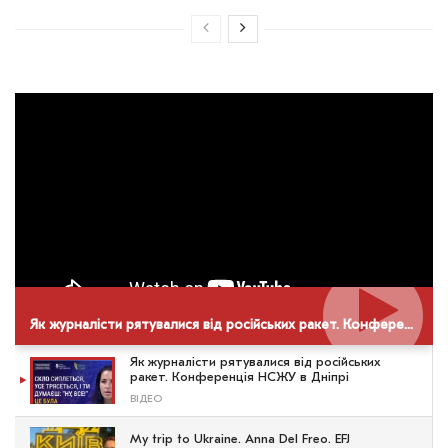
Як журналісти рятувалися від російських ракет. Конференція НСЖУ в Дніпрі
Як журналісти рятувалися від російських
ракет. Конференція НСЖУ в Дніпрі
ВІДЕО
My trip to Ukraine. Anna Del Freo. EFJ