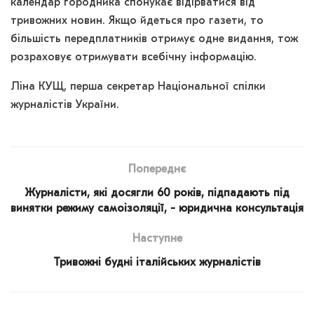
календар городника спонукає відірватися від
тривожних новин. Якщо йдеться про газети, то
більшість передплатників отримує одне видання, тож
розраховує отримувати всебічну інформацію.
Ліна КУЩ, перша секретар Національної спілки
журналістів України.
Попереднє
Журналісти, які досягли 60 років, підпадають під
винятки режиму самоізоляції, - юридична консультація
Наступне
Тривожні будні італійських журналістів