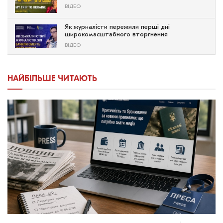
ВІДЕО
Як журналісти пережили перші дні
широкомасштабного вторгнення
ВІДЕО
НАЙБІЛЬШЕ ЧИТАЮТЬ