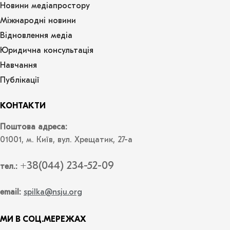
Новини медіапростору
Міжнародні новини
Відновлення медіа
Юридична консультація
Навчання
Публікації
КОНТАКТИ
Поштова адреса:
01001, м. Київ, вул. Хрещатик, 27-а
+38(044) 234-52-09
тел.:
email:
spilka@nsju.org
МИ В СОЦ.МЕРЕЖАХ