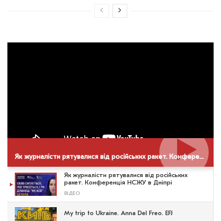
Як журналісти рятувалися від російських ракет. Конференція НСЖУ в Дніпрі
Як журналісти рятувалися від російських
ракет. Конференція НСЖУ в Дніпрі
ВІДЕО
My trip to Ukraine. Anna Del Freo. EFJ