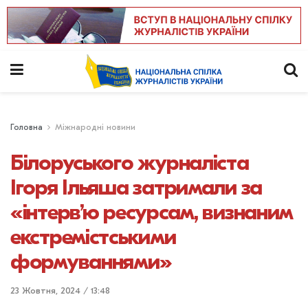
Головна
Міжнародні новини
Білоруського журналіста
Ігоря Ільяша затримали за
«інтерв’ю ресурсам, визнаним
екстремістськими
формуваннями»
23 Жовтня, 2024 / 13:48