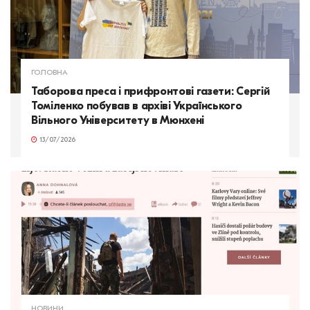
ГОЛОВНА
Таборова преса і прифронтові газети: Сергій
Томіленко побував в архіві Українського
Вільного Університету в Мюнхені
13/07/2026
НОВИНИ