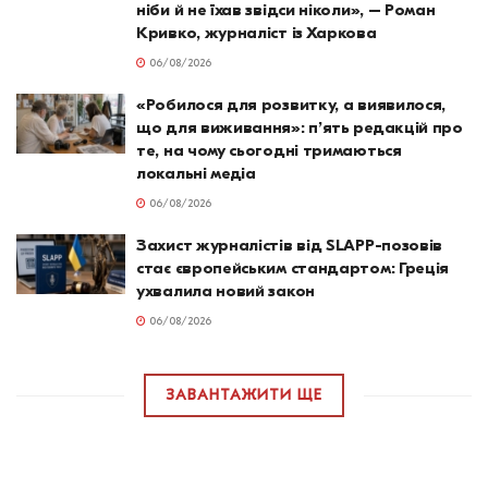
ніби й не їхав звідси ніколи», – Роман
Кривко, журналіст із Харкова
06/08/2026
«Робилося для розвитку, а виявилося,
що для виживання»: п’ять редакцій про
те, на чому сьогодні тримаються
локальні медіа
06/08/2026
Захист журналістів від SLAPP-позовів
стає європейським стандартом: Греція
ухвалила новий закон
06/08/2026
ЗАВАНТАЖИТИ ЩЕ