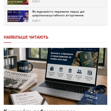
ВІДЕО
Як журналісти пережили перші дні
широкомасштабного вторгнення
ВІДЕО
НАЙБІЛЬШЕ ЧИТАЮТЬ