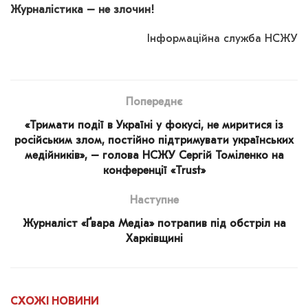
Журналістика – не злочин!
Інформаційна служба НСЖУ
Попереднє
«Тримати події в Україні у фокусі, не миритися із
російським злом, постійно підтримувати українських
медійників», – голова НСЖУ Сергій Томіленко на
конференції «Trust»
Наступне
Журналіст «Ґвара Медіа» потрапив під обстріл на
Харківщині
СХОЖІ
НОВИНИ