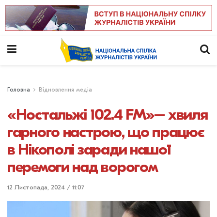
Головна
Відновлення медіа
«Ностальжі 102.4 FM»– хвиля
гарного настрою, що працює
в Нікополі заради нашої
перемоги над ворогом
12 Листопада, 2024 / 11:07