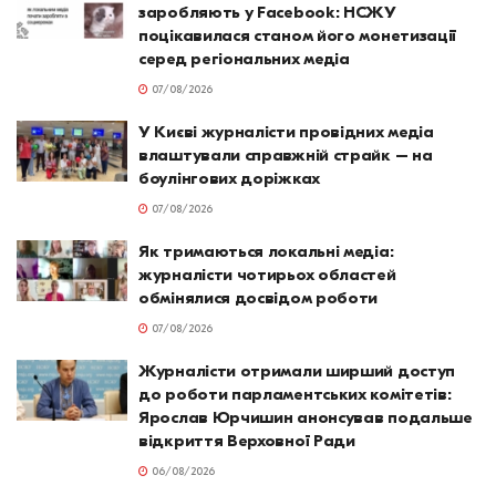
заробляють у Facebook: НСЖУ
поцікавилася станом його монетизації
серед регіональних медіа
07/08/2026
У Києві журналісти провідних медіа
влаштували справжній страйк – на
боулінгових доріжках
07/08/2026
Як тримаються локальні медіа:
журналісти чотирьох областей
обмінялися досвідом роботи
07/08/2026
Журналісти отримали ширший доступ
до роботи парламентських комітетів:
Ярослав Юрчишин анонсував подальше
відкриття Верховної Ради
06/08/2026