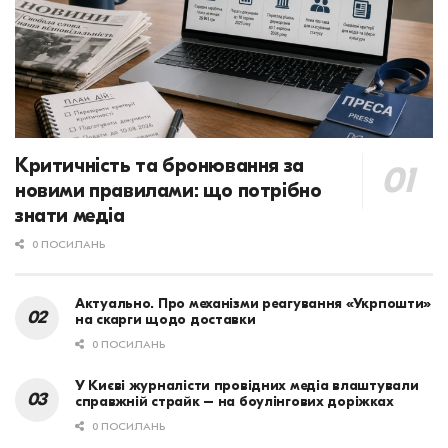
Критичність та бронювання за
новими правилами: що потрібно
знати медіа
0 ПОСИЛАНЬ
Актуально. Про механізми реагування «Укрпошти»
на скарги щодо доставки
0 ПОСИЛАНЬ
У Києві журналісти провідних медіа влаштували
справжній страйк – на боулінгових доріжках
0 ПОСИЛАНЬ