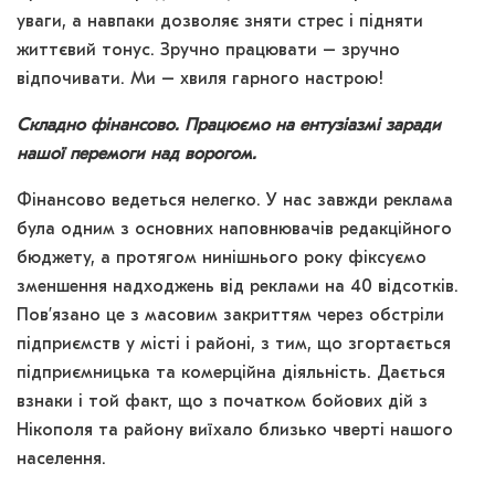
уваги, а навпаки дозволяє зняти стрес і підняти
життєвий тонус. Зручно працювати – зручно
відпочивати. Ми – хвиля гарного настрою!
Складно фінансово. Працюємо на ентузіазмі заради
нашої перемоги над ворогом.
Фінансово ведеться нелегко. У нас завжди реклама
була одним з основних наповнювачів редакційного
бюджету, а протягом нинішнього року фіксуємо
зменшення надходжень від реклами на 40 відсотків.
Пов’язано це з масовим закриттям через обстріли
підприємств у місті і районі, з тим, що згортається
підприємницька та комерційна діяльність. Дається
взнаки і той факт, що з початком бойових дій з
Нікополя та району виїхало близько чверті нашого
населення.