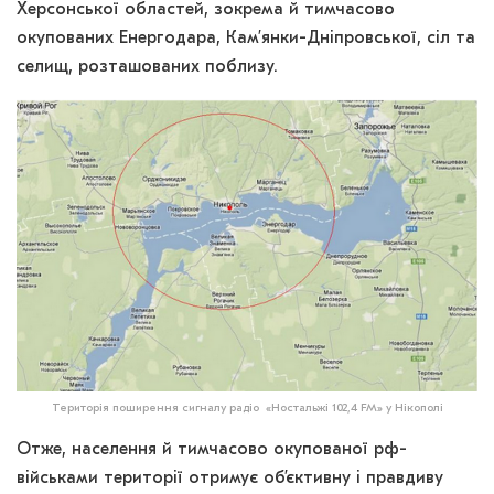
Херсонської областей, зокрема й тимчасово
окупованих Енергодара, Кам’янки-Дніпровської, сіл та
селищ, розташованих поблизу.
Територія поширення сигналу радіо «Ностальжі 102,4 FM» у Нікополі
Отже, населення й тимчасово окупованої рф-
військами території отримує об’єктивну і правдиву