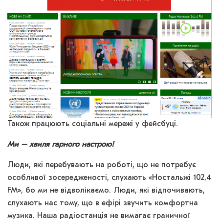
Також працюють соціальні мережі у фейсбуці.
Ми – хвиля гарного настрою!
Люди, які перебувають на роботі, що не потребує
особливої зосередженості, слухають «Ностальжі 102,4
FM», бо ми не відволікаємо. Люди, які відпочивають,
слухають нас тому, що в ефірі звучить комфортна
музика. Наша радіостанція не вимагає граничної