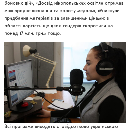
бойових дій», «Досвід нікопольських освітян отримав
міжнародне визнання та золоту медаль», «Уникнули
придбання матеріалів за завищеними цінами: в
області вартість ще двох тендерів скоротили на
понад 17 млн. грн.» тощо.
Всі програми виходять стовідсотково українською