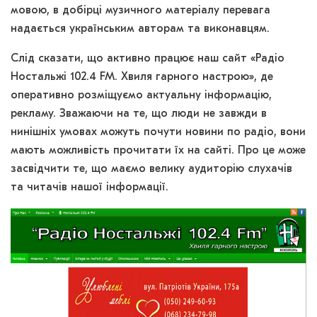
мовою, в добірці музичного матеріалу перевага
надається українським авторам та виконавцям.
Слід сказати, що активно працює наш сайт «Радіо
Ностальжі 102.4 FM. Хвиля гарного настрою», де
оперативно розміщуємо актуальну інформацію,
рекламу. Зважаючи на те, що люди не завжди в
нинішніх умовах можуть почути новини по радіо, вони
мають можливість прочитати їх на сайті. Про це може
засвідчити те, що маємо велику аудиторію слухачів
та читачів нашої інформації.