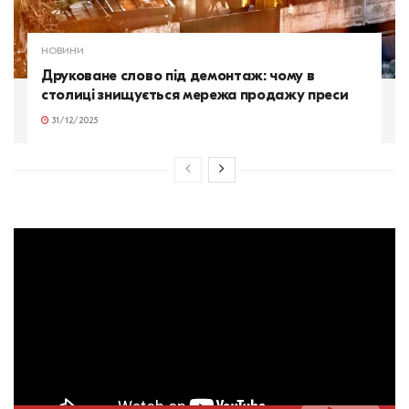
НОВИНИ
Друковане слово під демонтаж: чому в
столиці знищується мережа продажу преси
31/12/2025