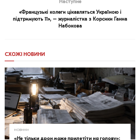
Наступне
«Французькі колеги цікавляться Україною і
підтримують її», – журналістка з Корсики Ганна
Набокова
СХОЖІ
НОВИНИ
НОВИНИ
«Не тільки дрон може прилетіти на голову»: