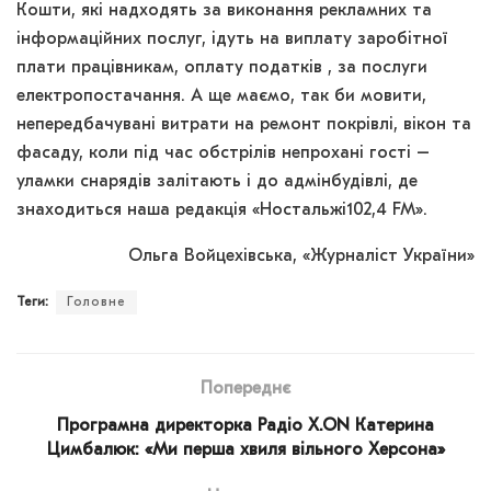
Кошти, які надходять за виконання рекламних та
інформаційних послуг, ідуть на виплату заробітної
плати працівникам, оплату податків , за послуги
електропостачання. А ще маємо, так би мовити,
непередбачувані витрати на ремонт покрівлі, вікон та
фасаду, коли під час обстрілів непрохані гості –
уламки снарядів залітають і до адмінбудівлі, де
знаходиться наша редакція «Ностальжі102,4 FM».
Ольга Войцехівська, «Журналіст України»
Теги:
Головне
Попереднє
Програмна директорка Радіо X.ON Катерина
Цимбалюк: «Ми перша хвиля вільного Херсона»