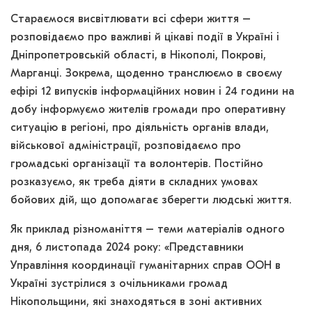
Стараємося висвітлювати всі сфери життя –
розповідаємо про важливі й цікаві події в Україні і
Дніпропетровській області, в Нікополі, Покрові,
Марганці. Зокрема, щоденно транслюємо в своєму
ефірі 12 випусків інформаційних новин і 24 години на
добу інформуємо жителів громади про оперативну
ситуацію в регіоні, про діяльність органів влади,
військової адміністрації, розповідаємо про
громадські організації та волонтерів. Постійно
розказуємо, як треба діяти в складних умовах
бойових дій, що допомагає зберегти людські життя.
Як приклад різноманіття – теми матеріалів одного
дня, 6 листопада 2024 року: «Представники
Управління координації гуманітарних справ ООН в
Україні зустрілися з очільниками громад
Нікопольщини, які знаходяться в зоні активних