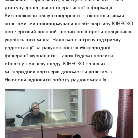
доступу до важливої оперативної інформації.
Висловлюючи нашу солідарність з нікопольськими
колегами, ми поінформували штаб-квартиру ЮНЕСКО
про черговий воєнний злочин росії проти працівників
українського медіа. Надаємо екстрену підтримку
радіостанції за рахунок коштів Міжнародної
федерації журналістів. Також будемо просити
обласну і місцеву владу, ЮНЕСКО та інших
міжнародних партнерів допомогти колегам з
Нікополя відновити роботу радіокомпанії».