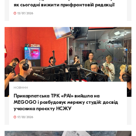
як сьогодні вижити прифронтовій редакції
13/07/2026
НОВИНИ
Прикарпатська ТРК «РАІ» вийшла на
MEGOGO і розбудовує мережу студій: досвід
учасника проєкту НСЖУ
17/03/2026