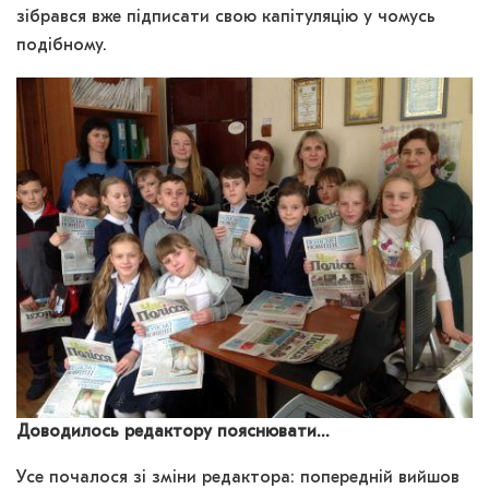
зібрався вже підписати свою капітуляцію у чомусь
подібному.
Доводилось редактору пояснювати…
Усе почалося зі зміни редактора: попередній вийшов