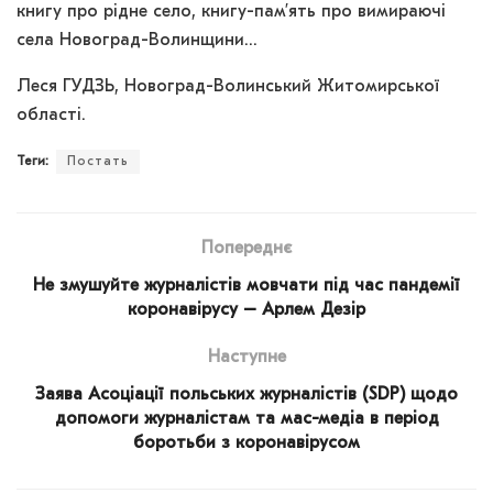
книгу про рідне село, книгу-пам’ять про вимираючі
села Новоград-Волинщини…
Леся ГУДЗЬ, Новоград-Волинський Житомирської
області.
Теги:
Постать
Попереднє
Не змушуйте журналістів мовчати під час пандемії
коронавірусу – Арлем Дезір
Наступне
Заява Асоціації польських журналістів (SDP) щодо
допомоги журналістам та мас-медіа в період
боротьби з коронавірусом