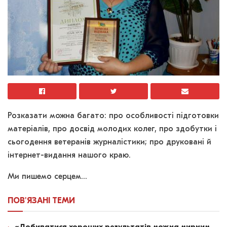
Розказати можна багато: про особливості підготовки
матеріалів, про досвід молодих колег, про здобутки і
сьогодення ветеранів журналістики; про друковані й
інтернет-видання нашого краю.
Ми пишемо серцем…
ПОВ'ЯЗАНІ
ТЕМИ
«Добиватися хороших результатів можна мирним,