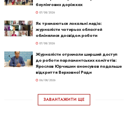
боулінгових доріжках
07/08/2026
Як тримаються локальні медіа:
журналісти чотирьох областей
обмінялися досвідом роботи
07/08/2026
Журналісти отримали ширший доступ
до роботи парламентських комітетів:
Ярослав Юрчишин анонсував подальше
відкриття Верховної Ради
06/08/2026
ЗАВАНТАЖИТИ ЩЕ