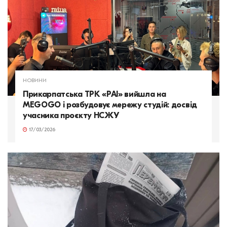
НОВИНИ
Прикарпатська ТРК «РАІ» вийшла на
MEGOGO і розбудовує мережу студій: досвід
учасника проєкту НСЖУ
17/03/2026