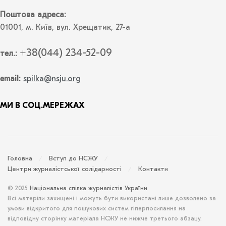
Поштова адреса:
01001, м. Київ, вул. Хрещатик, 27-а
+38(044) 234-52-09
тел.:
email:
spilka@nsju.org
МИ В СОЦ.МЕРЕЖАХ
Головна
Вступ до НСЖУ
Центри журналістської солідарності
Контакти
© 2025
Національна спілка журналістів України
Всі матеріли захищені і можуть бути використані лише дозволено за
умови відкритого для пошукових систем гіперпосилання на
відповідну сторінку матеріала НСЖУ не нижче третього абзацу.