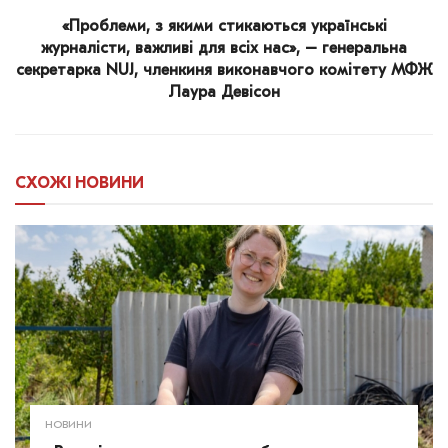
«Проблеми, з якими стикаються українські
журналісти, важливі для всіх нас», – генеральна
секретарка NUJ, членкиня виконавчого комітету МФЖ
Лаура Девісон
СХОЖІ
НОВИНИ
НОВИНИ