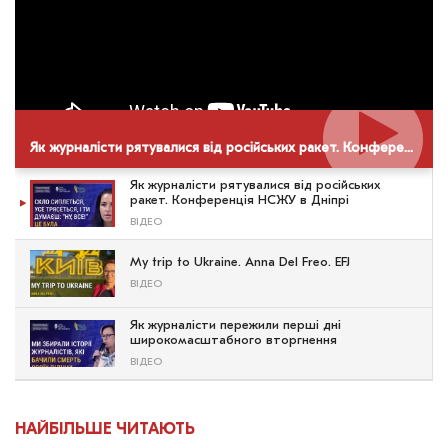
Як журналісти рятувалися від російських ракет. Конференція НСЖУ в Дніпрі
Як журналісти рятувалися від російських
ракет. Конференція НСЖУ в Дніпрі
ВІДЕО
My trip to Ukraine. Anna Del Freo. EFJ
ВІДЕО
Як журналісти пережили перші дні
широкомасштабного вторгнення
ВІДЕО
НАЙБІЛЬШЕ ЧИТАЮТЬ