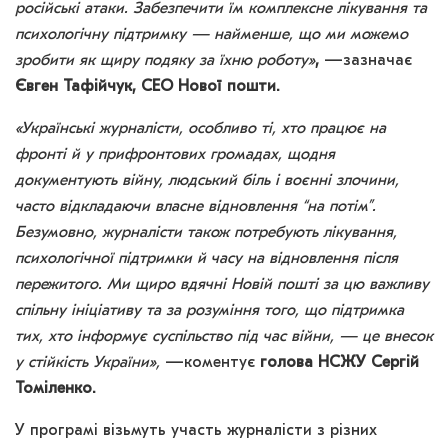
російські атаки. Забезпечити їм комплексне лікування та
психологічну підтримку — найменше, що ми можемо
зробити як щиру подяку за їхню роботу»
,
—зазначає
Євген Тафійчук, CEO Нової пошти.
«Українські журналісти, особливо ті, хто працює на
фронті й у прифронтових громадах, щодня
документують війну, людський біль і воєнні злочини,
часто відкладаючи власне відновлення “на потім”.
Безумовно, журналісти також потребують лікування,
психологічної підтримки й часу на відновлення після
пережитого. Ми щиро вдячні Новій пошті за цю важливу
спільну ініціативу та за розуміння того, що підтримка
тих, хто інформує суспільство під час війни, — це внесок
у стійкість України»,
—коментує
голова НСЖУ Сергій
Томіленко.
У програмі візьмуть участь журналісти з різних