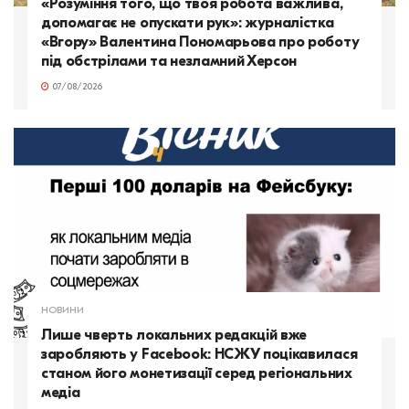
«Розуміння того, що твоя робота важлива,
допомагає не опускати рук»: журналістка
«Вгору» Валентина Пономарьова про роботу
під обстрілами та незламний Херсон
07/08/2026
НОВИНИ
Лише чверть локальних редакцій вже
заробляють у Facebook: НСЖУ поцікавилася
станом його монетизації серед регіональних
медіа