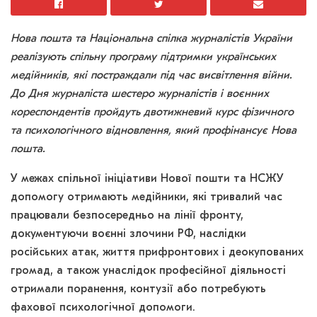
Нова пошта та Національна спілка журналістів України
реалізують спільну програму підтримки українських
медійників, які постраждали під час висвітлення війни.
До Дня журналіста шестеро журналістів і воєнних
кореспондентів пройдуть двотижневий курс фізичного
та психологічного відновлення, який профінансує Нова
пошта.
У межах спільної ініціативи Нової пошти та НСЖУ
допомогу отримають медійники, які тривалий час
працювали безпосередньо на лінії фронту,
документуючи воєнні злочини РФ, наслідки
російських атак, життя прифронтових і деокупованих
громад, а також унаслідок професійної діяльності
отримали поранення, контузії або потребують
фахової психологічної допомоги.