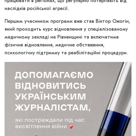
працювати в регіонах, що регулярно потерпають від
наслідків російської агресії.
Першим учасником програми вже став Віктор Ожогін,
який проходить курс відновлення у спеціалізованому
медичному закладі на Рівненщині та включатиме
фізичне відновлення, медичне обстеження,
психологічну підтримку та реабілітаційні процедури.