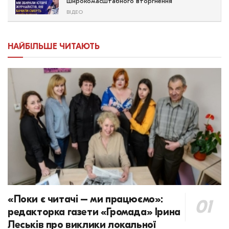
широкомасштабного вторгнення
ВІДЕО
НАЙБІЛЬШЕ ЧИТАЮТЬ
«Поки є читачі – ми працюємо»:
редакторка газети «Громада» Ірина
Леськів про виклики локальної