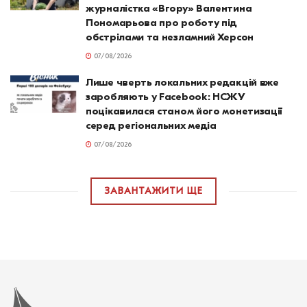
журналістка «Вгору» Валентина
Пономарьова про роботу під
обстрілами та незламний Херсон
07/08/2026
Лише чверть локальних редакцій вже
заробляють у Facebook: НСЖУ
поцікавилася станом його монетизації
серед регіональних медіа
07/08/2026
ЗАВАНТАЖИТИ ЩЕ