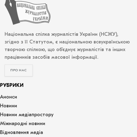
Національна спілка журналістів України (НСЖУ),
згідно з її Статутом, є національною всеукраїнською
творчою спілкою, що об’єднує журналістів та інших
працівників засобів масової інформації.
ПРО НАС
РУБРИКИ
Анонси
Новини
Новини медіапростору
Міжнародні новини
Відновлення медіа