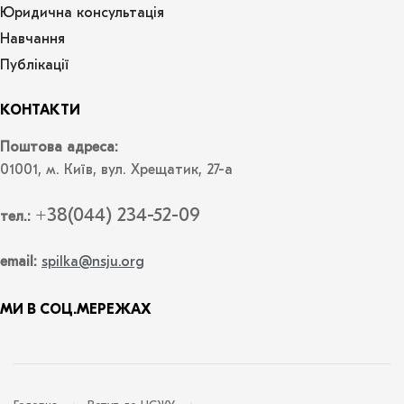
Юридична консультація
Навчання
Публікації
КОНТАКТИ
Поштова адреса:
01001, м. Київ, вул. Хрещатик, 27-а
+38(044) 234-52-09
тел.:
email:
spilka@nsju.org
МИ В СОЦ.МЕРЕЖАХ