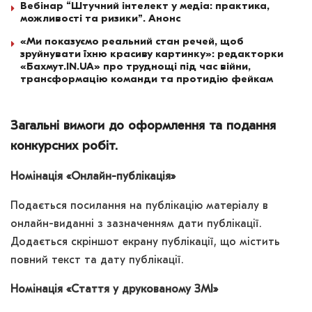
Вебінар “Штучний інтелект у медіа: практика,
можливості та ризики”. Анонс
«Ми показуємо реальний стан речей, щоб
зруйнувати їхню красиву картинку»: редакторки
«Бахмут.IN.UA» про труднощі під час війни,
трансформацію команди та протидію фейкам
Загальні вимоги до оформлення та подання
конкурсних робіт.
Номінація «Онлайн-публікація»
Подається посилання на публікацію матеріалу в
онлайн-виданні з зазначенням дати публікації.
Додається скріншот екрану публікації, що містить
повний текст та дату публікації.
Номінація «Стаття у друкованому ЗМІ»