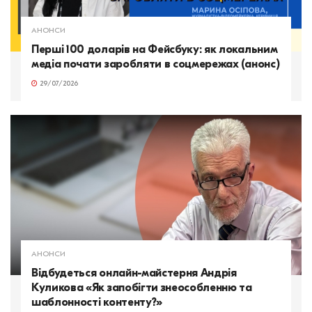
АНОНСИ
Перші 100 доларів на Фейсбуку: як локальним
медіа почати заробляти в соцмережах (анонс)
29/07/2026
АНОНСИ
Відбудеться онлайн-майстерня Андрія
Куликова «Як запобігти знеособленню та
шаблонності контенту?»