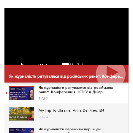
Як журналісти рятувалися від російських ракет. Конференція НСЖУ в Дніпрі
Як журналісти рятувалися від російських
ракет. Конференція НСЖУ в Дніпрі
ВІДЕО
My trip to Ukraine. Anna Del Freo. EFJ
ВІДЕО
Як журналісти пережили перші дні