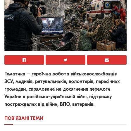
Тематика – героїчна робота військовослужбовців
ЗСУ, медиків, рятувальників, волонтерів, пересічних
громадян, спрямована на досягнення перемоги
України в російсько-українській війні, підтримку
постраждалих від війни, ВПО, ветеранів.
ПОВ'ЯЗАНІ
ТЕМИ