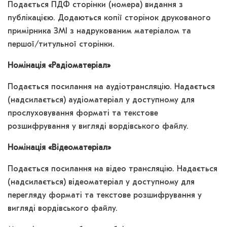
Подається ПДФ сторінки (номера) видання з
публікацією. Додаються копії сторінок друкованого
примірника ЗМІ з надрукованим матеріалом та
першої/титульної сторінки.
Номінація «Радіоматеріал»
Подається посилання на аудіотрансляцію. Надається
(надсилається) аудіоматеріал у доступному для
прослуховування форматі та текстове
розшифрування у вигляді вордівського файлу.
Номінація «Відеоматеріал»
Подається посилання на відео трансляцію. Надається
(надсилається) відеоматеріал у доступному для
перегляду форматі та текстове розшифрування у
вигляді вордівського файлу.