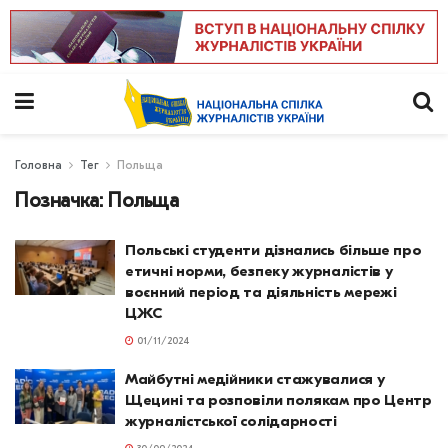
Головна
Тег
Польща
Позначка:
Польща
Польські студенти дізнались більше про
етичні норми, безпеку журналістів у
воєнний період та діяльність мережі
ЦЖС
01/11/2024
Майбутні медійники стажувалися у
Щецині та розповіли полякам про Центр
журналістської солідарності