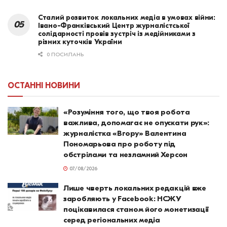
Сталий розвиток локальних медіа в умовах війни:
Івано-Франківський Центр журналістської
солідарності провів зустріч із медійниками з
різних куточків України
0 ПОСИЛАНЬ
ОСТАННІ НОВИНИ
«Розуміння того, що твоя робота
важлива, допомагає не опускати рук»:
журналістка «Вгору» Валентина
Пономарьова про роботу під
обстрілами та незламний Херсон
07/08/2026
Лише чверть локальних редакцій вже
заробляють у Facebook: НСЖУ
поцікавилася станом його монетизації
серед регіональних медіа