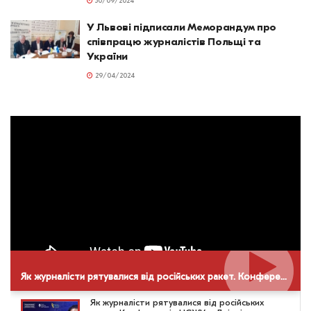
30/09/2024
У Львові підписали Меморандум про
співпрацю журналістів Польщі та
України
29/04/2024
Як журналісти рятувалися від російських ракет. Конференція НСЖУ в Дніпрі
Як журналісти рятувалися від російських