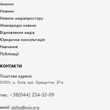
Анонси
Новини
Новини медіапростору
Міжнародні новини
Відновлення медіа
Юридична консультація
Навчання
Публікації
КОНТАКТИ
Поштова адреса:
01001, м. Київ, вул. Хрещатик, 27-а
+38(044) 234-52-09
тел.:
email:
spilka@nsju.org