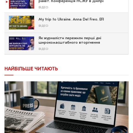
ракет. Конференція НСЖУ в Дніпрі
ВІДЕО
My trip to Ukraine. Anna Del Freo. EFJ
ВІДЕО
Як журналісти пережили перші дні
широкомасштабного вторгнення
ВІДЕО
НАЙБІЛЬШЕ ЧИТАЮТЬ