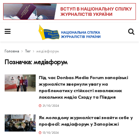
Головна
Тег
медіафорум
Позначка:
медіафорум
Під час Donbas Media Forum запорізькі
журналісти звернули увагу на
проблематику стійкості незалежних
локальних медіа Сходу та Півдня
21/10/2024
Як молодому журналістові знайти себе у
професії: медіафорум у Запоріжжі
13/10/2024