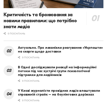
Критичність та бронювання за
новими правилами: що потрібно
знати медіа
0 ПОСИЛАНЬ
Актуально. Про механізми реагування «Укрпошти»
на скарги щодо доставки
0 ПОСИЛАНЬ
В Одесі досліджували реакції на інформаційні
потоки під час зустрічі групи психологічної
підтримки для медійників
0 ПОСИЛАНЬ
У Києві журналісти провідних медіа влаштували
справжній страйк – на боулінгових доріжках
0 ПОСИЛАНЬ