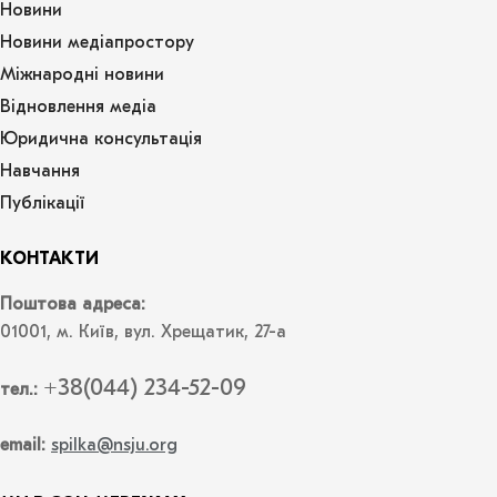
Новини
Новини медіапростору
Міжнародні новини
Відновлення медіа
Юридична консультація
Навчання
Публікації
КОНТАКТИ
Поштова адреса:
01001, м. Київ, вул. Хрещатик, 27-а
+38(044) 234-52-09
тел.:
email:
spilka@nsju.org