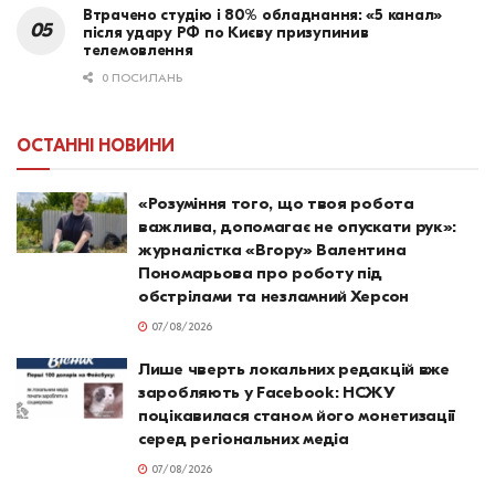
Втрачено студію і 80% обладнання: «5 канал»
після удару РФ по Києву призупинив
телемовлення
0 ПОСИЛАНЬ
ОСТАННІ НОВИНИ
«Розуміння того, що твоя робота
важлива, допомагає не опускати рук»:
журналістка «Вгору» Валентина
Пономарьова про роботу під
обстрілами та незламний Херсон
07/08/2026
Лише чверть локальних редакцій вже
заробляють у Facebook: НСЖУ
поцікавилася станом його монетизації
серед регіональних медіа
07/08/2026