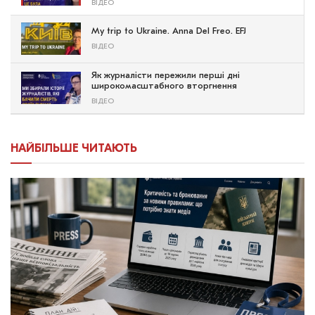
ВІДЕО
My trip to Ukraine. Anna Del Freo. EFJ
ВІДЕО
Як журналісти пережили перші дні
широкомасштабного вторгнення
ВІДЕО
НАЙБІЛЬШЕ ЧИТАЮТЬ