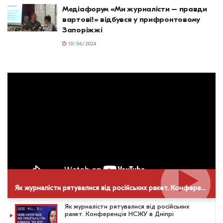
Медіафорум «Ми журналісти – правди
вартові!» відбувся у прифронтовому
Запоріжжі
10/06/2024
Як журналісти рятувалися від російських ракет. Конференція НСЖУ в Дніпрі
Як журналісти рятувалися від російських
ракет. Конференція НСЖУ в Дніпрі