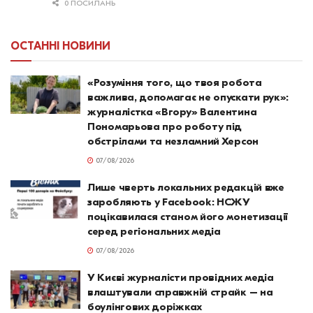
0 ПОСИЛАНЬ
ОСТАННІ НОВИНИ
«Розуміння того, що твоя робота
важлива, допомагає не опускати рук»:
журналістка «Вгору» Валентина
Пономарьова про роботу під
обстрілами та незламний Херсон
07/08/2026
Лише чверть локальних редакцій вже
заробляють у Facebook: НСЖУ
поцікавилася станом його монетизації
серед регіональних медіа
07/08/2026
У Києві журналісти провідних медіа
влаштували справжній страйк – на
боулінгових доріжках