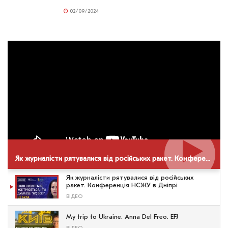
02/09/2024
Як журналісти рятувалися від російських ракет. Конференція НСЖУ в Дніпрі
Як журналісти рятувалися від російських
ракет. Конференція НСЖУ в Дніпрі
ВІДЕО
My trip to Ukraine. Anna Del Freo. EFJ