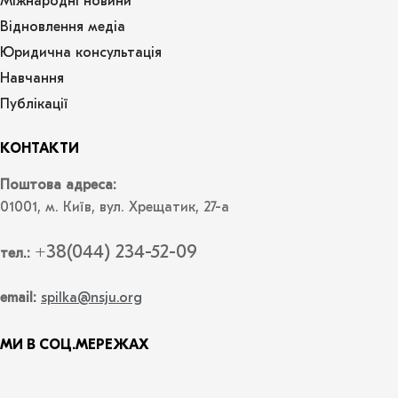
Міжнародні новини
Відновлення медіа
Юридична консультація
Навчання
Публікації
КОНТАКТИ
Поштова адреса:
01001, м. Київ, вул. Хрещатик, 27-а
+38(044) 234-52-09
тел.:
email:
spilka@nsju.org
МИ В СОЦ.МЕРЕЖАХ