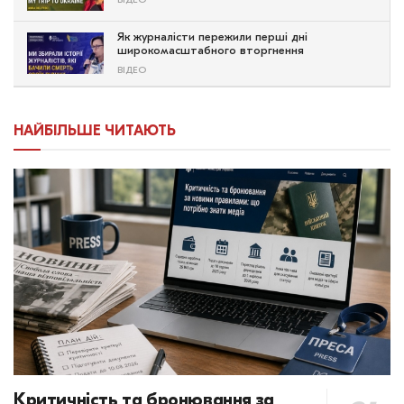
ВІДЕО
Як журналісти пережили перші дні
широкомасштабного вторгнення
ВІДЕО
НАЙБІЛЬШЕ ЧИТАЮТЬ
Критичність та бронювання за