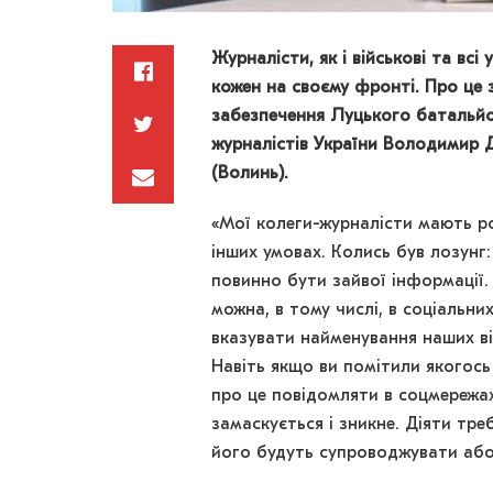
Журналісти, як і військові та вс
кожен на своєму фронті. Про це
забезпечення Луцького батальйо
журналістів України Володимир Д
(Волинь).
«Мої колеги-журналісти мають ро
інших умовах. Колись був лозунг: 
повинно бути зайвої інформації.
можна, в тому числі, в соціальн
вказувати найменування наших ві
Навіть якщо ви помітили якогось
про це повідомляти в соцмережах
замаскується і зникне. Діяти тр
його будуть супроводжувати або