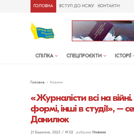
ГОЛОВНА
ВСТУП ДО НСЖУ
КОНТАКТИ
СПІЛКА
СПЕЦПРОЄКТИ
ІСТОРІЇ
Головна
Новини
«Журналісти всі на війні.
формі, інші в студії», 
Данилюк
21 Березня, 2022 / 19:02
рубрика
Новини