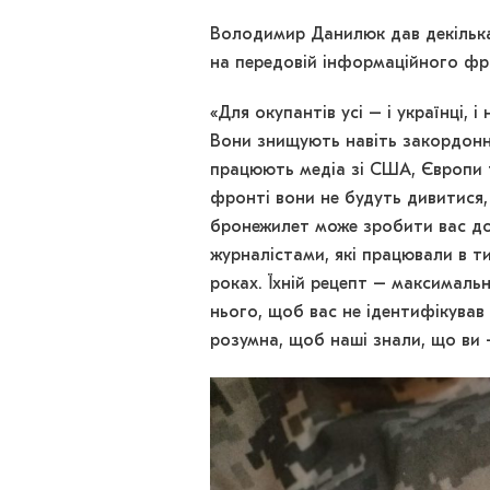
Володимир Данилюк дав декілька 
на передовій інформаційного фр
«Для окупантів усі – і українці, 
Вони знищують навіть закордонн
працюють медіа зі США, Європи т
фронті вони не будуть дивитися,
бронежилет може зробити вас до
журналістами, які працювали в т
роках. Їхній рецепт – максималь
нього, щоб вас не ідентифікував 
розумна, щоб наші знали, що ви 