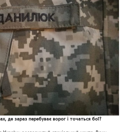
х, де зараз перебуває ворог і точаться бої?