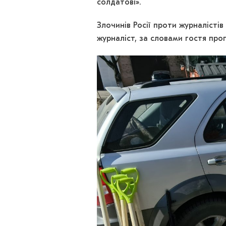
солдатові».
Злочинів Росії проти журналістів
журналіст, за словами гостя прог