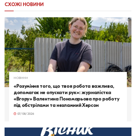
СХОЖІ
НОВИНИ
НОВИНИ
«Розуміння того, що твоя робота важлива,
допомагає не опускати рук»: журналістка
«Вгору» Валентина Пономарьова про роботу
під обстрілами та незламний Херсон
07/08/2026