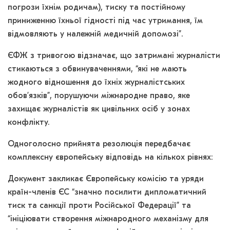
погрози їхнім родичам), тиску та постійному
приниженню їхньої гідності під час утримання, їм
відмовляють у належній медичній допомозі”.
ЄФЖ з тривогою відзначає, що затримані журналісти
стикаються з обвинуваченнями, “які не мають
жодного відношення до їхніх журналістських
обов’язків”, порушуючи міжнародне право, яке
захищає журналістів як цивільних осіб у зонах
конфлікту.
Одноголосно прийнята резолюція передбачає
комплексну європейську відповідь на кількох рівнях:
Документ закликає Європейську комісію та уряди
країн-членів ЄС “значно посилити дипломатичний
тиск та санкції проти Російської Федерації” та
“ініціювати створення міжнародного механізму для