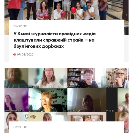
НОВИНИ
У Києві журналісти провідних медіа
влаштували справжній страйк – на
боулінгових доріжках
07/08/2026
НОВИНИ