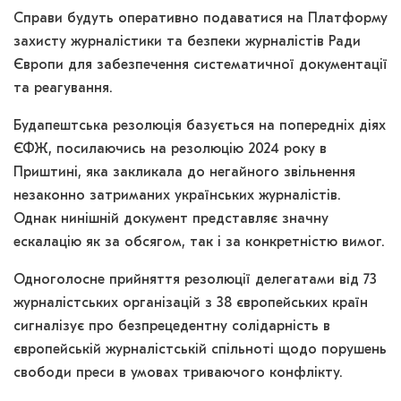
Справи будуть оперативно подаватися на Платформу
захисту журналістики та безпеки журналістів Ради
Європи для забезпечення систематичної документації
та реагування.
Будапештська резолюція базується на попередніх діях
ЄФЖ, посилаючись на резолюцію 2024 року в
Приштині, яка закликала до негайного звільнення
незаконно затриманих українських журналістів.
Однак нинішній документ представляє значну
ескалацію як за обсягом, так і за конкретністю вимог.
Одноголосне прийняття резолюції делегатами від 73
журналістських організацій з 38 європейських країн
сигналізує про безпрецедентну солідарність в
європейській журналістській спільноті щодо порушень
свободи преси в умовах триваючого конфлікту.