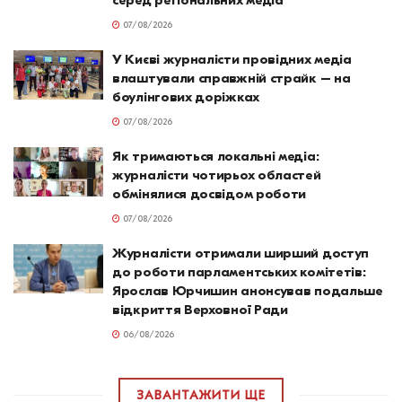
07/08/2026
У Києві журналісти провідних медіа
влаштували справжній страйк – на
боулінгових доріжках
07/08/2026
Як тримаються локальні медіа:
журналісти чотирьох областей
обмінялися досвідом роботи
07/08/2026
Журналісти отримали ширший доступ
до роботи парламентських комітетів:
Ярослав Юрчишин анонсував подальше
відкриття Верховної Ради
06/08/2026
ЗАВАНТАЖИТИ ЩЕ