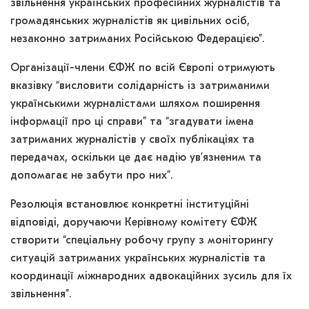
звільнення українських професійних журналістів та
громадянських журналістів як цивільних осіб,
незаконно затриманих Російською Федерацією”.
Організації-члени ЄФЖ по всій Європі отримують
вказівку “висловити солідарність із затриманими
українськими журналістами шляхом поширення
інформації про ці справи” та “згадувати імена
затриманих журналістів у своїх публікаціях та
передачах, оскільки це дає надію ув’язненим та
допомагає не забути про них”.
Резолюція встановлює конкретні інституційні
відповіді, доручаючи Керівному комітету ЄФЖ
створити “спеціальну робочу групу з моніторингу
ситуацій затриманих українських журналістів та
координації міжнародних адвокаційних зусиль для їх
звільнення”.