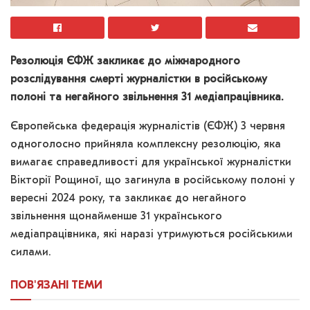
Резолюція ЄФЖ закликає до міжнародного
розслідування смерті журналістки в російському
полоні та негайного звільнення 31 медіапрацівника.
Європейська федерація журналістів (ЄФЖ) 3 червня
одноголосно прийняла комплексну резолюцію, яка
вимагає справедливості для української журналістки
Вікторії Рощиної, що загинула в російському полоні у
вересні 2024 року, та закликає до негайного
звільнення щонайменше 31 українського
медіапрацівника, які наразі утримуються російськими
силами.
ПОВ'ЯЗАНІ
ТЕМИ