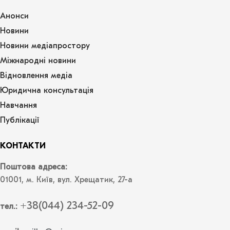
Анонси
Новини
Новини медіапростору
Міжнародні новини
Відновлення медіа
Юридична консультація
Навчання
Публікації
КОНТАКТИ
Поштова адреса:
01001, м. Київ, вул. Хрещатик, 27-а
+38(044) 234-52-09
тел.: