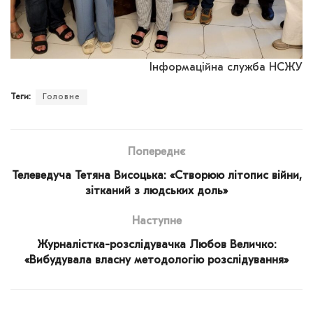
Інформаційна служба НСЖУ
Теги:
Головне
Попереднє
Телеведуча Тетяна Висоцька: «Створюю літопис війни,
зітканий з людських доль»
Наступне
Журналістка-розслідувачка Любов Величко:
«Вибудувала власну методологію розслідування»