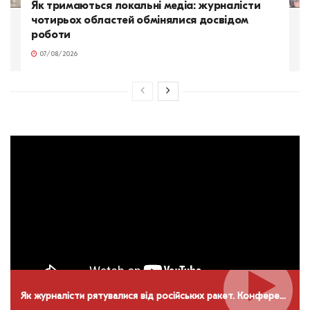
Як тримаються локальні медіа: журналісти
чотирьох областей обмінялися досвідом
роботи
07/08/2026
Як журналісти рятувалися від російських ракет. Конференція НСЖУ в Дніпрі