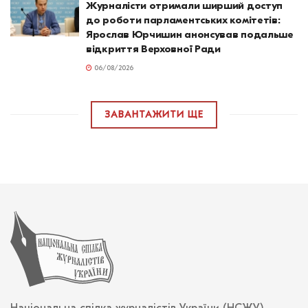
Журналісти отримали ширший доступ
до роботи парламентських комітетів:
Ярослав Юрчишин анонсував подальше
відкриття Верховної Ради
06/08/2026
ЗАВАНТАЖИТИ ЩЕ