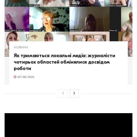
НОВИНИ
Як тримаються локальні медіа: журналісти
чотирьох областей обмінялися досвідом
роботи
07/08/2026