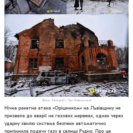
Фото: Telegraf / Yan Dobronosov
Нічна ракетна атака «Орішником» на Львівщину не
призвела до аварії на газових мережах, однак через
ударну хвилю система безпеки автоматично
припинила подачу газу в селищі Рудно. Про це