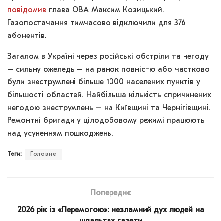
повідомив
глава ОВА Максим Козицький.
Газопостачання тимчасово відключили для 376
абонентів.
Загалом в Україні через російські обстріли та негоду
– сильну ожеледь – на ранок повністю або частково
були знеструмлені більше 1000 населених пунктів у
більшості областей. Найбільша кількість спричинених
негодою знеструмлень – на Київщині та Чернігівщині.
Ремонтні бригади у цілодобовому режимі працюють
над усуненням пошкоджень.
Теги:
Головне
Попереднє
2026 рік із «Перемогою»: незламний дух людей на