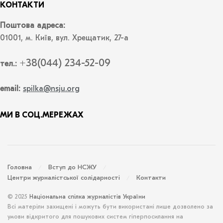
КОНТАКТИ
Поштова адреса:
01001, м. Київ, вул. Хрещатик, 27-а
+38(044) 234-52-09
тел.:
email:
spilka@nsju.org
МИ В СОЦ.МЕРЕЖАХ
Головна
Вступ до НСЖУ
Центри журналістської солідарності
Контакти
© 2025
Національна спілка журналістів України
Всі матеріли захищені і можуть бути використані лише дозволено за
умови відкритого для пошукових систем гіперпосилання на