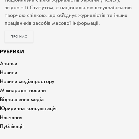
Національна спілка журналістів України (НСЖУ),
згідно з її Статутом, є національною всеукраїнською
творчою спілкою, що об’єднує журналістів та інших
працівників засобів масової інформації.
ПРО НАС
РУБРИКИ
Анонси
Новини
Новини медіапростору
Міжнародні новини
Відновлення медіа
Юридична консультація
Навчання
Публікації