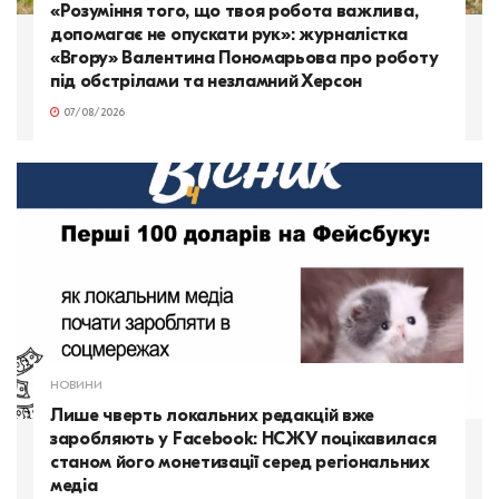
«Розуміння того, що твоя робота важлива,
допомагає не опускати рук»: журналістка
«Вгору» Валентина Пономарьова про роботу
під обстрілами та незламний Херсон
07/08/2026
НОВИНИ
Лише чверть локальних редакцій вже
заробляють у Facebook: НСЖУ поцікавилася
станом його монетизації серед регіональних
медіа