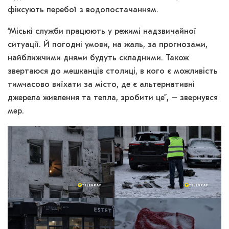
фіксують перебої з водопостачанням.
“Міські служби працюють у режимі надзвичайної
ситуації. Й погодні умови, на жаль, за прогнозами,
найближчими днями будуть складними. Також
звертаюся до мешканців столиці, в кого є можливість
тимчасово виїхати за місто, де є альтернативні
джерела живлення та тепла, зробити це”, – звернувся
мер.