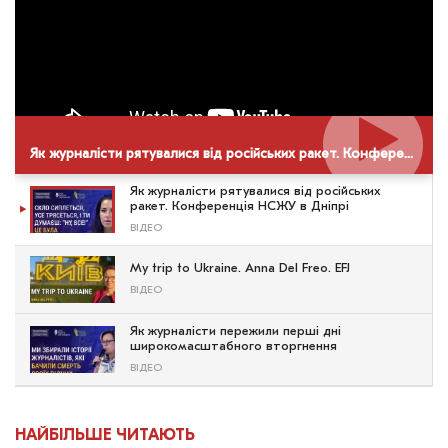
Як журналісти рятувалися від російських ракет. Конференція НСЖУ в Дніпрі
Як журналісти рятувалися від російських
ракет. Конференція НСЖУ в Дніпрі
ВІДЕО
My trip to Ukraine. Anna Del Freo. EFJ
ВІДЕО
Як журналісти пережили перші дні
широкомасштабного вторгнення
ВІДЕО
НАЙБІЛЬШЕ ЧИТАЮТЬ