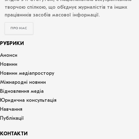
творчою спілкою, що об’єднує журналістів та інших
працівників засобів масової інформації.
ПРО НАС
РУБРИКИ
Анонси
Новини
Новини медіапростору
Міжнародні новини
Відновлення медіа
Юридична консультація
Навчання
Публікації
КОНТАКТИ