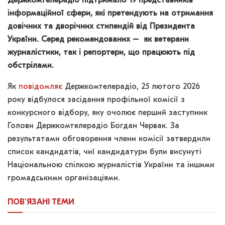
Держкомтелерадіо підтримало 19 представників
інформаційної сфери, які претендують на отримання
довічних та дворічних стипендій від Президента
України. Серед рекомендованих – як ветерани
журналістики, так і репортери, що працюють під
обстрілами.
Як
повідомляє
Держкомтелерадіо, 25 лютого 2026
року відбулося засідання профільної комісії з
конкурсного відбору, яку очолює перший заступник
Голови Держкомтелерадіо Богдан Червак. За
результатами обговорення члени комісії затвердили
список кандидатів, чиї кандидатури були висунуті
Національною спілкою журналістів України та іншими
громадськими організаціями.
ПОВ'ЯЗАНІ
ТЕМИ