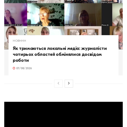
НОВИНИ
Як тримаються локальні медіа: журналісти
чотирьох областей обмінялися досвідом
роботи
07/08/2026