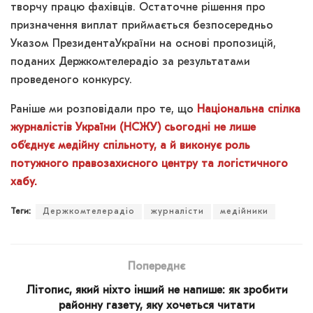
творчу працю фахівців. Остаточне рішення про
призначення виплат приймається безпосередньо
Указом ПрезидентаУкраїни на основі пропозицій,
поданих Держкомтелерадіо за результатами
проведеного конкурсу.
Раніше ми розповідали про те, що
Національна спілка
журналістів України (НСЖУ) сьогодні не лише
об’єднує медійну спільноту, а й виконує роль
потужного правозахисного центру та логістичного
хабу.
Теги:
Держкомтелерадіо
журналісти
медійники
Попереднє
Літопис, який ніхто інший не напише: як зробити
районну газету, яку хочеться читати