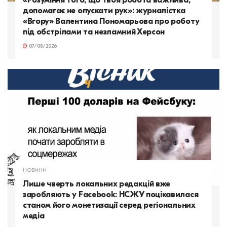
допомагає не опускати рук»: журналістка
«Вгору» Валентина Пономарьова про роботу
під обстрілами та незламний Херсон
07/08/2026
НОВИНИ
Лише чверть локальних редакцій вже
заробляють у Facebook: НСЖУ поцікавилася
станом його монетизації серед регіональних
медіа