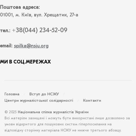
Поштова адреса:
01001, м. Київ, вул. Хрещатик, 27-а
+38(044) 234-52-09
тел.:
email:
spilka@nsju.org
МИ В СОЦ.МЕРЕЖАХ
Головна
Вступ до НСЖУ
Центри журналістської солідарності
Контакти
© 2025
Національна спілка журналістів України
Всі матеріли захищені і можуть бути використані лише дозволено за
умови відкритого для пошукових систем гіперпосилання на
відповідну сторінку матеріала НСЖУ не нижче третього абзацу.