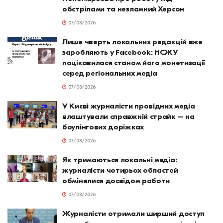
обстрілами та незламний Херсон
07/08/2026
Лише чверть локальних редакцій вже
заробляють у Facebook: НСЖУ
поцікавилася станом його монетизації
серед регіональних медіа
07/08/2026
У Києві журналісти провідних медіа
влаштували справжній страйк – на
боулінгових доріжках
07/08/2026
Як тримаються локальні медіа:
журналісти чотирьох областей
обмінялися досвідом роботи
07/08/2026
Журналісти отримали ширший доступ