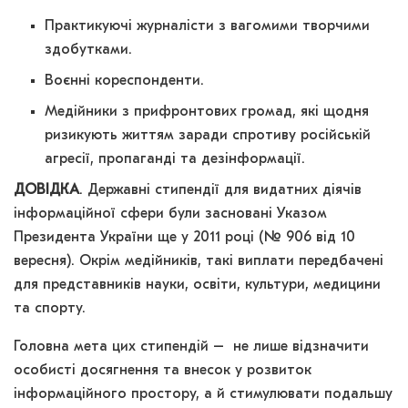
Практикуючі журналісти з вагомими творчими
здобутками.
Воєнні кореспонденти.
Медійники з прифронтових громад, які щодня
ризикують життям заради спротиву російській
агресії, пропаганді та дезінформації.
ДОВІДКА
. Державні стипендії для видатних діячів
інформаційної сфери були засновані Указом
Президента України ще у 2011 році (№ 906 від 10
вересня). Окрім медійників, такі виплати передбачені
для представників науки, освіти, культури, медицини
та спорту.
Головна мета цих стипендій – не лише відзначити
особисті досягнення та внесок у розвиток
інформаційного простору, а й стимулювати подальшу