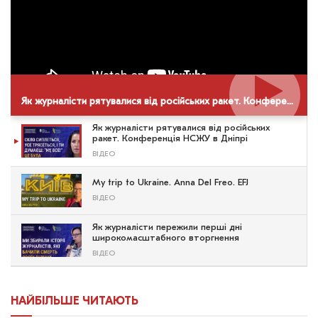
Як журналісти рятувалися від російських ракет. Конференція НСЖУ в Дніпрі
Як журналісти рятувалися від російських
ракет. Конференція НСЖУ в Дніпрі
ВІДЕО
My trip to Ukraine. Anna Del Freo. EFJ
ВІДЕО
Як журналісти пережили перші дні
широкомасштабного вторгнення
ВІДЕО
НАЙБІЛЬШЕ ЧИТАЮТЬ