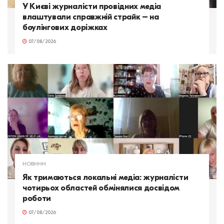
У Києві журналісти провідних медіа
влаштували справжній страйк – на
боулінгових доріжках
07/08/2026
НОВИНИ
Як тримаються локальні медіа: журналісти
чотирьох областей обмінялися досвідом
роботи
07/08/2026