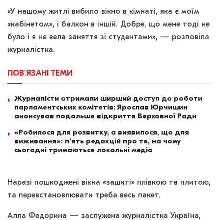
«У нашому житлі вибило вікно в кімнаті, яка є моїм
«кабінетом», і балкон в іншій. Добре, що мене тоді не
було і я не вела заняття зі студентами», — розповіла
журналістка.
ПОВ'ЯЗАНІ
ТЕМИ
Журналісти отримали ширший доступ до роботи
парламентських комітетів: Ярослав Юрчишин
анонсував подальше відкриття Верховної Ради
«Робилося для розвитку, а виявилося, що для
виживання»: п’ять редакцій про те, на чому
сьогодні тримаються локальні медіа
Наразі пошкоджені вікна «зашиті» плівкою та плитою,
та перевстановлювати треба весь пакет.
Алла Федорина — заслужена журналістка Україна,