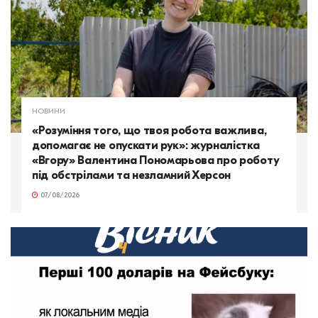
НОВИНИ
«Розуміння того, що твоя робота важлива,
допомагає не опускати рук»: журналістка
«Вгору» Валентина Пономарьова про роботу
під обстрілами та незламний Херсон
07/08/2026