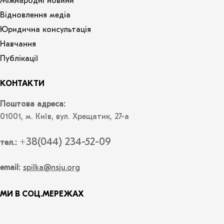
Міжнародні новини
Відновлення медіа
Юридична консультація
Навчання
Публікації
КОНТАКТИ
Поштова адреса:
01001, м. Київ, вул. Хрещатик, 27-а
+38(044) 234-52-09
тел.:
email:
spilka@nsju.org
МИ В СОЦ.МЕРЕЖАХ