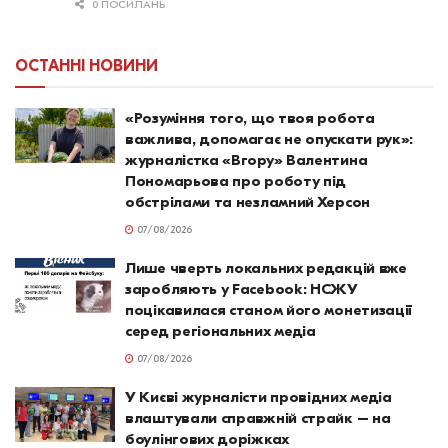
0 ПОСИЛАНЬ
ОСТАННІ НОВИНИ
«Розуміння того, що твоя робота
важлива, допомагає не опускати рук»:
журналістка «Вгору» Валентина
Пономарьова про роботу під
обстрілами та незламний Херсон
07/08/2026
Лише чверть локальних редакцій вже
заробляють у Facebook: НСЖУ
поцікавилася станом його монетизації
серед регіональних медіа
07/08/2026
У Києві журналісти провідних медіа
влаштували справжній страйк – на
боулінгових доріжках