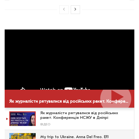
Як журналісти рятувалися від російських ракет. Конференція НСЖУ в Дніпрі
Як журналісти рятувалися від російських
ракет. Конференція НСЖУ в Дніпрі
ВІДЕО
My trip to Ukraine. Anna Del Freo. EFJ