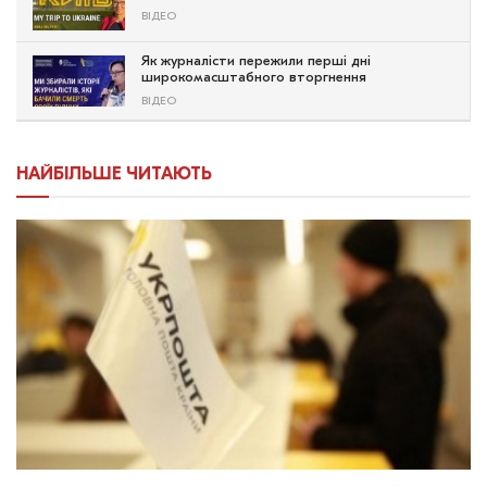
ВІДЕО
Як журналісти пережили перші дні
широкомасштабного вторгнення
ВІДЕО
НАЙБІЛЬШЕ ЧИТАЮТЬ