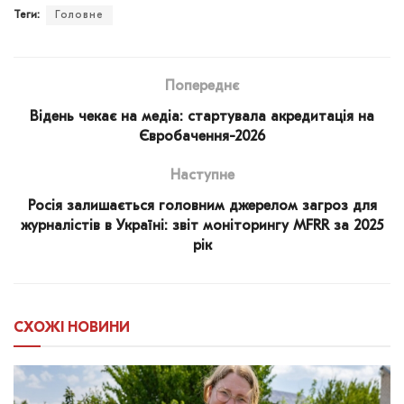
Теги:
Головне
Попереднє
Відень чекає на медіа: стартувала акредитація на
Євробачення-2026
Наступне
Росія залишається головним джерелом загроз для
журналістів в Україні: звіт моніторингу MFRR за 2025
рік
СХОЖІ
НОВИНИ