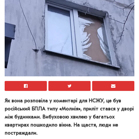
Як вона розповіла у коментарі для НСЖУ, це був
російський БПЛА типу «Молнія», приліт стався у дворі
між будинками. Вибуховою хвилею у багатьох
квартирах пошкодило вікна. На щастя, люди не
постраждали.