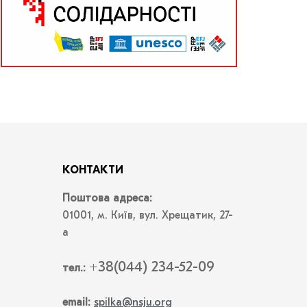
КОНТАКТИ
Поштова адреса:
01001, м. Київ, вул. Хрещатик, 27-
а
+38(044) 234-52-09
тел.:
email:
spilka@nsju.org