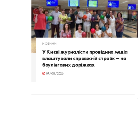
НОВИНИ
У Києві журналісти провідних медіа
влаштували справжній страйк – на
боулінгових доріжках
07/08/2026