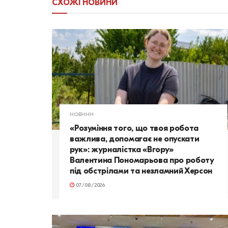
СХОЖІ
НОВИНИ
НОВИНИ
«Розуміння того, що твоя робота
важлива, допомагає не опускати
рук»: журналістка «Вгору»
Валентина Пономарьова про роботу
під обстрілами та незламний Херсон
07/08/2026