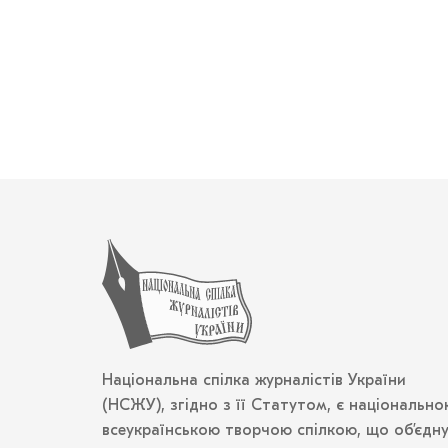
Національна спілка журналістів України
(НСЖУ), згідно з її Статутом, є національно
всеукраїнською творчою спілкою, що об’єдн