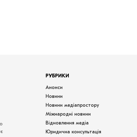
РУБРИКИ
Анонси
Новини
Новини медіапростору
Міжнародні новини
Відновлення медіа
ю
ує
Юридична консультація