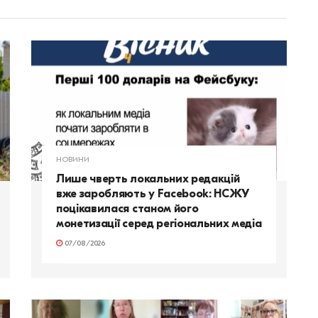
НОВИНИ
Лише чверть локальних редакцій
вже заробляють у Facebook: НСЖУ
поцікавилася станом його
монетизації серед регіональних медіа
07/08/2026