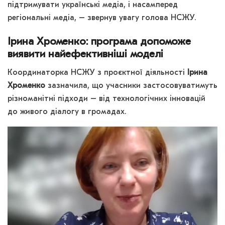
підтримувати українські медіа, і насамперед
регіональні медіа, – звернув увагу голова НСЖУ.
Ірина Хроменко: програма допоможе
виявити найефективніші моделі
Координаторка НСЖУ з проєктної діяльності
Ірина
Хроменко
зазначила, що учасники застосовуватимуть
різноманітні підходи – від технологічних інновацій
до живого діалогу в громадах.