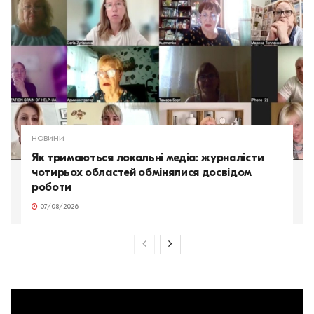
НОВИНИ
Як тримаються локальні медіа: журналісти
чотирьох областей обмінялися досвідом
роботи
07/08/2026