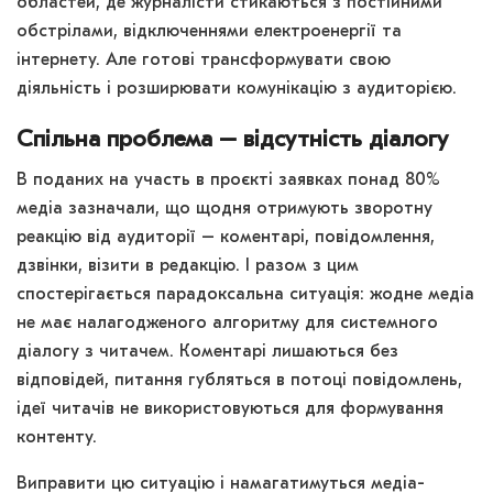
областей, де журналісти стикаються з постійними
обстрілами, відключеннями електроенергії та
інтернету. Але готові трансформувати свою
діяльність і розширювати комунікацію з аудиторією.
Спільна проблема – відсутність діалогу
В поданих на участь в проєкті заявках понад 80%
медіа зазначали, що щодня отримують зворотну
реакцію від аудиторії – коментарі, повідомлення,
дзвінки, візити в редакцію. І разом з цим
спостерігається парадоксальна ситуація: жодне медіа
не має налагодженого алгоритму для системного
діалогу з читачем. Коментарі лишаються без
відповідей, питання губляться в потоці повідомлень,
ідеї читачів не використовуються для формування
контенту.
Виправити цю ситуацію і намагатимуться медіа-