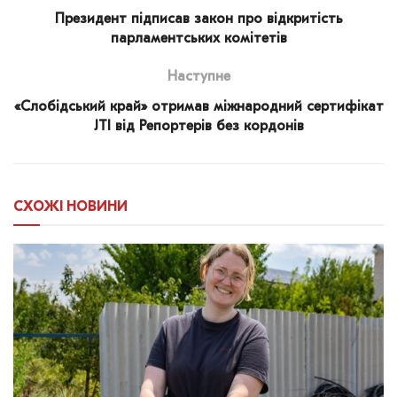
Президент підписав закон про відкритість
парламентських комітетів
Наступне
«Слобідський край» отримав міжнародний сертифікат
JTI від Репортерів без кордонів
СХОЖІ
НОВИНИ