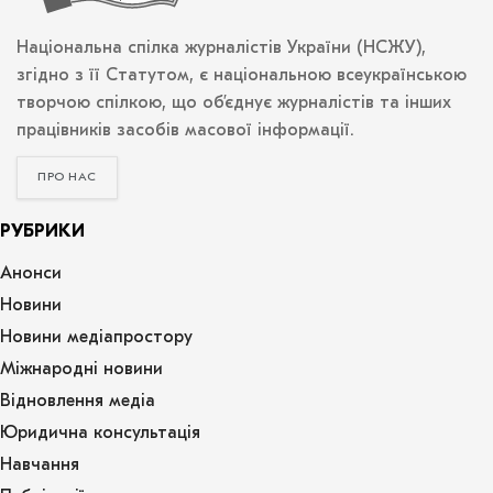
Національна спілка журналістів України (НСЖУ),
згідно з її Статутом, є національною всеукраїнською
творчою спілкою, що об’єднує журналістів та інших
працівників засобів масової інформації.
ПРО НАС
РУБРИКИ
Анонси
Новини
Новини медіапростору
Міжнародні новини
Відновлення медіа
Юридична консультація
Навчання