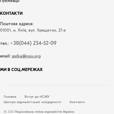
Публікації
КОНТАКТИ
Поштова адреса:
01001, м. Київ, вул. Хрещатик, 27-а
+38(044) 234-52-09
тел.:
email:
spilka@nsju.org
МИ В СОЦ.МЕРЕЖАХ
Головна
Вступ до НСЖУ
Центри журналістської солідарності
Контакти
© 2025
Національна спілка журналістів України