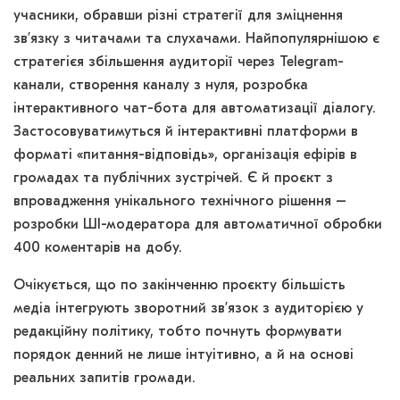
учасники, обравши різні стратегії для зміцнення
зв’язку з читачами та слухачами. Найпопулярнішою є
стратегієя збільшення аудиторії через Telegram-
канали, створення каналу з нуля, розробка
інтерактивного чат-бота для автоматизації діалогу.
Застосовуватимуться й інтерактивні платформи в
форматі «питання-відповідь», організація ефірів в
громадах та публічних зустрічей. Є й проєкт з
впровадження унікального технічного рішення –
розробки ШІ-модератора для автоматичної обробки
400 коментарів на добу.
Очікується, що по закінченню проєкту більшість
медіа інтегрують зворотний зв’язок з аудиторією у
редакційну політику, тобто почнуть формувати
порядок денний не лише інтуітивно, а й на основі
реальних запитів громади.