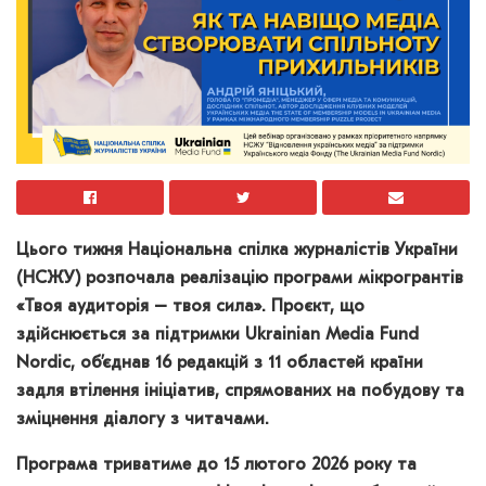
Цього тижня Національна спілка журналістів України
(НСЖУ) розпочала реалізацію програми мікрогрантів
«Твоя аудиторія – твоя сила». Проєкт, що
здійснюється за підтримки Ukrainian Media Fund
Nordic, об’єднав 16 редакцій з 11 областей країни
задля втілення ініціатив, спрямованих на побудову та
зміцнення діалогу з читачами.
Програма триватиме до 15 лютого 2026 року та