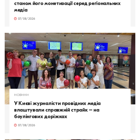
станом його монетизації серед регіональних
медіа
07/08/2026
НОВИНИ
У Києві журналісти провідних медіа
влаштували справжній страйк – на
боулінгових доріжках
07/08/2026