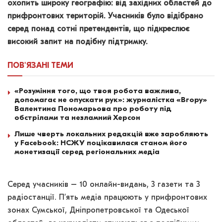
охопить широку географію: від західних областей до
прифронтових територій. Учасників було відібрано
серед понад сотні претендентів, що підкреслює
високий запит на подібну підтримку.
ПОВ'ЯЗАНІ
ТЕМИ
«Розуміння того, що твоя робота важлива,
допомагає не опускати рук»: журналістка «Вгору»
Валентина Пономарьова про роботу під
обстрілами та незламний Херсон
Лише чверть локальних редакцій вже заробляють
у Facebook: НСЖУ поцікавилася станом його
монетизації серед регіональних медіа
Серед учасників – 10 онлайн-видань, 3 газети та 3
радіостанції. П’ять медіа працюють у прифронтових
зонах Сумської, Дніпропетровської та Одеської