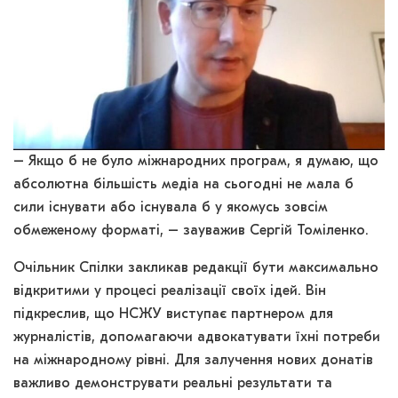
– Якщо б не було міжнародних програм, я думаю, що
абсолютна більшість медіа на сьогодні не мала б
сили існувати або існувала б у якомусь зовсім
обмеженому форматі, – зауважив Сергій Томіленко.
Очільник Спілки закликав редакції бути максимально
відкритими у процесі реалізації своїх ідей. Він
підкреслив, що НСЖУ виступає партнером для
журналістів, допомагаючи адвокатувати їхні потреби
на міжнародному рівні. Для залучення нових донатів
важливо демонструвати реальні результати та