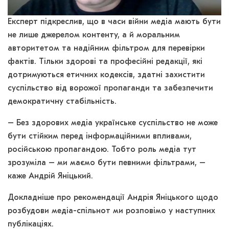
Експерт підкреслив, що в часи війни медіа мають бути
не лише джерелом контенту, а й моральним
авторитетом та надійним фільтром для перевірки
фактів. Тільки здорові та професійні редакції, які
дотримуються етичних кодексів, здатні захистити
суспільство від ворожої пропаганди та забезпечити
демократичну стабільність.
– Без здорових медіа українське суспільство не може
бути стійким перед інформаційними впливами,
російською пропагандою. Тобто роль медіа тут
зрозуміла – ми маємо бути певними фільтрами, –
каже Андрій Яніцький.
Докладніше про рекомендації Андрія Яніцького щодо
розбудови медіа-спільнот ми розповімо у наступних
публікаціях.