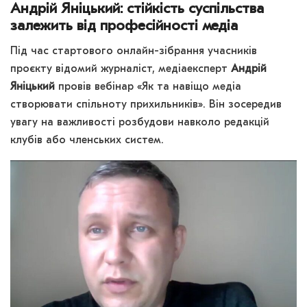
Андрій Яніцький: стійкість суспільства
залежить від професійності медіа
Під час стартового онлайн-зібрання учасників
проєкту відомий журналіст, медіаексперт
Андрій
Яніцький
провів вебінар «Як та навіщо медіа
створювати спільноту прихильників». Він зосередив
увагу на важливості розбудови навколо редакцій
клубів або членських систем.