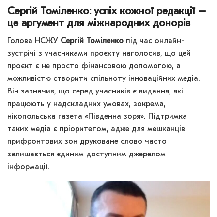
Сергій Томіленко: успіх кожної редакції –
це аргумент для міжнародних донорів
Голова НСЖУ
Сергій Томіленко
під час онлайн-
зустрічі з учасниками проєкту наголосив, що цей
проєкт є не просто фінансовою допомогою, а
можливістю створити спільноту інноваційних медіа.
Він зазначив, що серед учасників є видання, які
працюють у надскладних умовах, зокрема,
нікопольська газета «Південна зоря». Підтримка
таких медіа є пріоритетом, адже для мешканців
прифронтових зон друковане слово часто
залишається єдиним доступним джерелом
інформації.