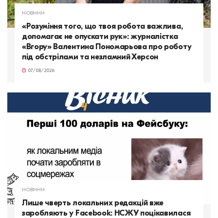
НОВИНИ
«Розуміння того, що твоя робота важлива,
допомагає не опускати рук»: журналістка
«Вгору» Валентина Пономарьова про роботу
під обстрілами та незламний Херсон
07/08/2026
НОВИНИ
Лише чверть локальних редакцій вже
заробляють у Facebook: НСЖУ поцікавилася