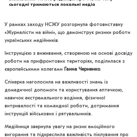
сьогодні тримаються локальні медіа
У рамках заходу НСЖУ розгорнула фотовиставку
«Журналісти на війні», що демонструє ризики роботи
українських медійників.
Інструкцією з виживання, створеною на основі досвіду
роботи на прифронтових територіях, поділилася з
європейськими колегами
Ганна Черненко
.
Спікерка наголосила на важливості знань із
домедичної допомоги та користування аптечкою,
навичок екстремального водіння, фізичної
витривалості та командної роботи, дотримання
інструкцій військових і рятувальників.
Медійниця звернула увагу на ризик емоційного
вигорання та підкреслила важливість піклування про