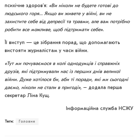
психічне здоров’я:
«Ви ніколи не будете готові до
людського горя… Якщо ви живете у війні, ви не
захистите себе від депресії та травми, але вам потрібно
робити все можливе, щоб підтримати себе».
Її виступ — це зібрання порад, що допомагають
вистояти журналістам у часи війни.
«Тут ми почуваємося в колі однодумців і справжніх
друзів, які підтримували нас із перших днів великої
війни. Дуже хотілося би, аби ті поради, які ми сьогодні
даємо, ніколи не стали в пригоді»,
– додала перша
секретар Ліна Кущ.
Інформаційна служба НСЖУ
Теги:
Головне