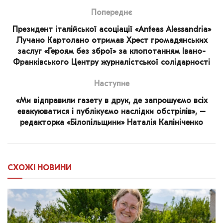
Попереднє
Президент італійської асоціації «Anteas Alessandria»
Лучано Картолано отримав Хрест громадянських
заслуг «Героям без зброї» за клопотанням Івано-
Франківського Центру журналістської солідарності
Наступне
«Ми відправили газету в друк, де запрошуємо всіх
евакуюватися і публікуємо наслідки обстрілів», –
редакторка «Білопільщини» Наталія Калініченко
СХОЖІ
НОВИНИ