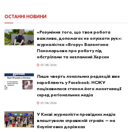
ОСТАННІ НОВИНИ
«Розуміння того, що твоя робота
важлива, допомагає не опускати рук»:
журналістка «Вгору» Валентина
Пономарьова про роботу під
обстрілами та незламний Херсон
07/08/2026
Лише чверть локальних редакцій вже
заробляють у Facebook: НСЖУ
поцікавилася станом його монетизації
серед регіональних медіа
07/08/2026
У Києві журналісти провідних медіа
влаштували справжній страйк – на
боулінгових доріжках