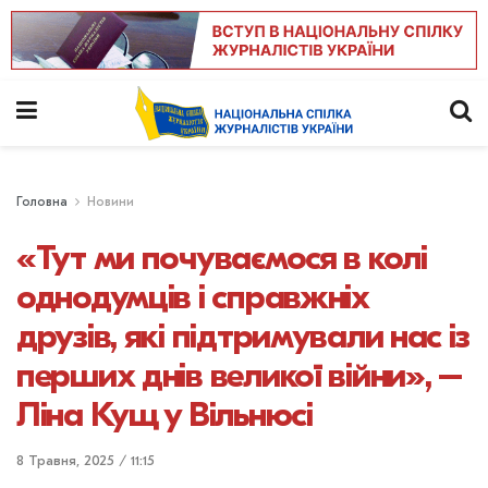
Головна
Новини
«Тут ми почуваємося в колі
однодумців і справжніх
друзів, які підтримували нас із
перших днів великої війни», –
Ліна Кущ у Вільнюсі
8 Травня, 2025 / 11:15