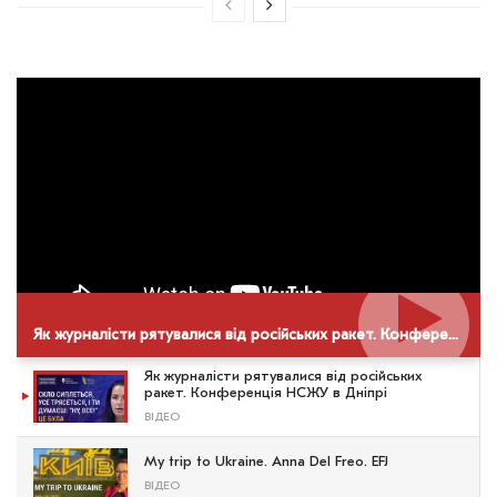
Як журналісти рятувалися від російських ракет. Конференція НСЖУ в Дніпрі
Як журналісти рятувалися від російських
ракет. Конференція НСЖУ в Дніпрі
ВІДЕО
My trip to Ukraine. Anna Del Freo. EFJ
ВІДЕО