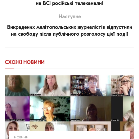
на ВСІ російські телеканали!
Наступне
Викрадених мелітопольських журналістів відпустили
на свободу після публічного розголосу цієї події
СХОЖІ
НОВИНИ
НОВИНИ