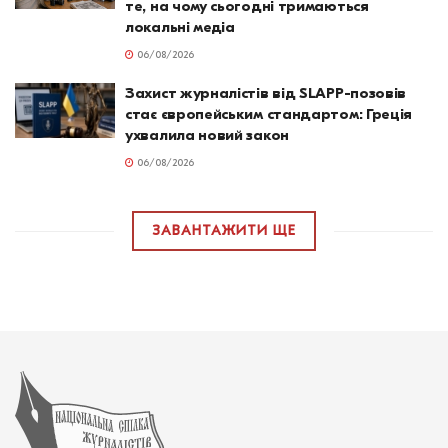
те, на чому сьогодні тримаються
локальні медіа
06/08/2026
Захист журналістів від SLAPP-позовів
стає європейським стандартом: Греція
ухвалила новий закон
06/08/2026
ЗАВАНТАЖИТИ ЩЕ