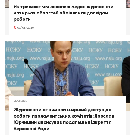
Як тримаються локальні медіа: журналісти
чотирьох областей обмінялися досвідом
роботи
07/08/2026
НОВИНИ
Журналісти отримали ширший доступ до
роботи парламентських комітетів: Ярослав
Юрчишин анонсував подальше відкриття
Верховної Ради