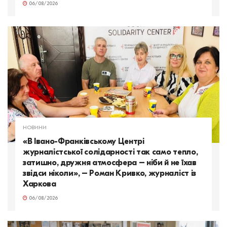
06/08/2026
НОВИНИ
«В Івано-Франківському Центрі
журналістської солідарності так само тепло,
затишно, дружня атмосфера – ніби й не їхав
звідси ніколи», – Роман Кривко, журналіст із
Харкова
06/08/2026