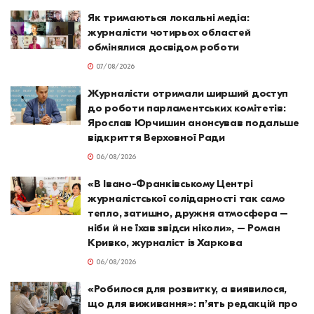
Як тримаються локальні медіа:
журналісти чотирьох областей
обмінялися досвідом роботи
07/08/2026
Журналісти отримали ширший доступ
до роботи парламентських комітетів:
Ярослав Юрчишин анонсував подальше
відкриття Верховної Ради
06/08/2026
«В Івано-Франківському Центрі
журналістської солідарності так само
тепло, затишно, дружня атмосфера –
ніби й не їхав звідси ніколи», – Роман
Кривко, журналіст із Харкова
06/08/2026
«Робилося для розвитку, а виявилося,
що для виживання»: п’ять редакцій про