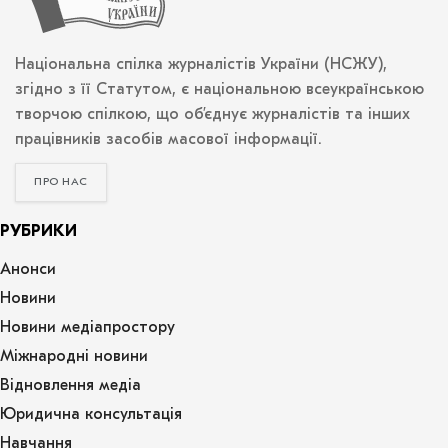
Національна спілка журналістів України (НСЖУ),
згідно з її Статутом, є національною всеукраїнською
творчою спілкою, що об’єднує журналістів та інших
працівників засобів масової інформації.
ПРО НАС
РУБРИКИ
Анонси
Новини
Новини медіапростору
Міжнародні новини
Відновлення медіа
Юридична консультація
Навчання