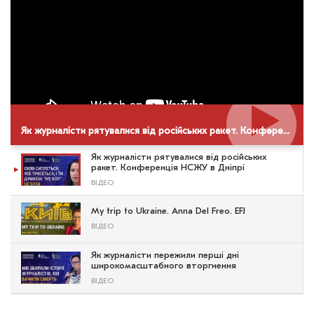
Як журналісти рятувалися від російських ракет. Конференція НСЖУ в Дніпрі
Як журналісти рятувалися від російських
ракет. Конференція НСЖУ в Дніпрі
ВІДЕО
My trip to Ukraine. Anna Del Freo. EFJ
ВІДЕО
Як журналісти пережили перші дні
широкомасштабного вторгнення
ВІДЕО