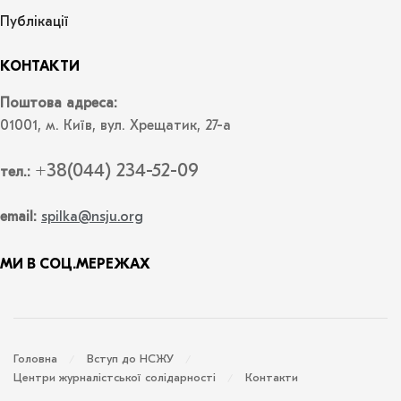
Публікації
КОНТАКТИ
Поштова адреса:
01001, м. Київ, вул. Хрещатик, 27-а
+38(044) 234-52-09
тел.:
email:
spilka@nsju.org
МИ В СОЦ.МЕРЕЖАХ
Головна
Вступ до НСЖУ
Центри журналістської солідарності
Контакти