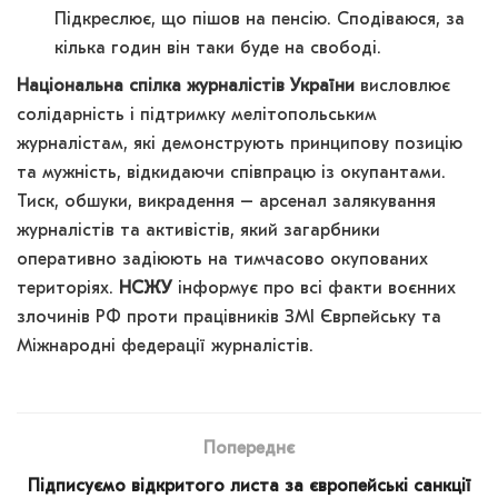
Підкреслює, що пішов на пенсію. Сподіваюся, за
кілька годин він таки буде на свободі.
Національна спілка журналістів України
висловлює
солідарність і підтримку мелітопольським
журналістам, які демонструють принципову позицію
та мужність, відкидаючи співпрацю із окупантами.
Тиск, обшуки, викрадення – арсенал залякування
журналістів та активістів, який загарбники
оперативно задіюють на тимчасово окупованих
територіях.
НСЖУ
інформує про всі факти воєнних
злочинів РФ проти працівників ЗМІ Єврпейську та
Міжнародні федерації журналістів.
Попереднє
Підписуємо відкритого листа за європейські санкції