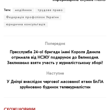
Теги:
медійники
трудове право
Федерація профспілок України
юридична консультація
Попереднє
Пресслужба 24-ої бригади імені Короля Данила
отримала від НСЖУ подарунок до Великодня.
Закликаємо взяти участь у журналістському зборі!
Наступне
У Дніпрі внаслідок чергової масованої атаки БпЛА
зруйновано будинок тележурналістки
СХОЖІ
НОВИНИ