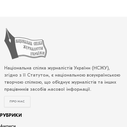
Національна спілка журналістів України (НСЖУ),
згідно з її Статутом, є національною всеукраїнською
творчою спілкою, що об’єднує журналістів та інших
працівників засобів масової інформації.
ПРО НАС
РУБРИКИ
Анонси