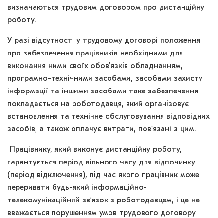
визначаються трудовим договором про дистанційну
роботу.
У разі відсутності у трудовому договорі положення
про забезпечення працівників необхідними для
виконання ними своїх обов’язків обладнанням,
програмно-технічними засобами, засобами захисту
інформації та іншими засобами таке забезпечення
покладається на роботодавця, який організовує
встановлення та технічне обслуговування відповідних
засобів, а також оплачує витрати, пов’язані з цим.
Працівнику, який виконує дистанційну роботу,
гарантується період вільного часу для відпочинку
(період відключення), під час якого працівник може
переривати будь-який інформаційно-
телекомунікаційний зв’язок з роботодавцем, і це не
вважається порушенням умов трудового договору