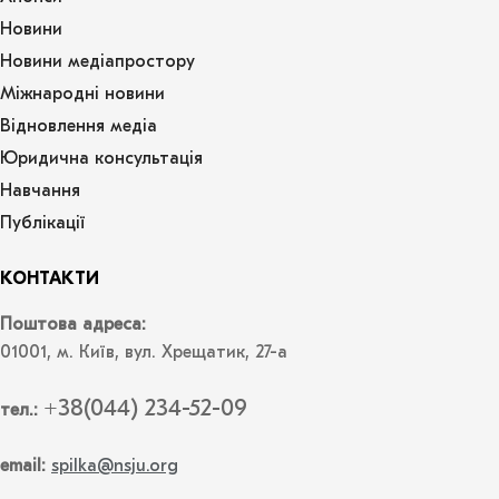
Новини
Новини медіапростору
Міжнародні новини
Відновлення медіа
Юридична консультація
Навчання
Публікації
КОНТАКТИ
Поштова адреса:
01001, м. Київ, вул. Хрещатик, 27-а
+38(044) 234-52-09
тел.:
email:
spilka@nsju.org