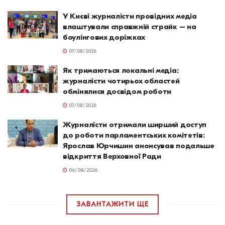
У Києві журналісти провідних медіа
влаштували справжній страйк – на
боулінгових доріжках
07/08/2026
Як тримаються локальні медіа:
журналісти чотирьох областей
обмінялися досвідом роботи
07/08/2026
Журналісти отримали ширший доступ
до роботи парламентських комітетів:
Ярослав Юрчишин анонсував подальше
відкриття Верховної Ради
06/08/2026
ЗАВАНТАЖИТИ ЩЕ