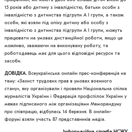
15 років або дитину з інвалідністю, батьки особи з
інвалідністю з дитинства підгрупи А I групи, а також
особи, які взяли під опіку дитину або особу з
інвалідністю з дитинства підгрупи А I групи, можуть
працювати на умовах дистанційної роботи, якщо це
можливо, зважаючи на виконувану роботу, та
роботодавець має для цього відповідні ресурси та
засоби.
ДОВІДКА.
Всеукраїнська онлайн прес-конференція на
тему: «Захист трудових прав в умовах воєнного
стану», яку організували і провели Національна спілка
журналістів України і Федерація профспілок України у
межах підписаного між організаціями Меморандуму
про співпрацю, відбулась 14 березня. В онлайн-
форумі взяли участь 87 представників медіа.
Інформаційна служба НСЖУ