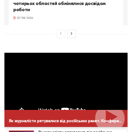
чотирьох областей обмінялися досвідом
роботи
07/08/2026
Як журналісти рятувалися від російських ракет. Конференція НСЖУ в Дніпрі