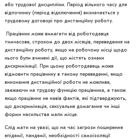
або трудової дисципліни. Період вільного часу для
відпочинку (період відключення) визначається у
трудовому договорі про дистанційну роботу.
Працівник може вимагати від роботодавця
тимчасове, строком до двох місяців, переведення на
дистанційну роботу, якщо на робочому місці щодо
нього були вчинені дії, що містять ознаки
дискримінації. При цьому роботодавець може
відмовити працівнику в такому переведенні, якщо
виконання дистанційної роботи не можливе,
зважаючи на трудову функцію працівника, а також
якщо працівник не навів фактів, які підтверджують,
що дискримінація, сексуальне домагання чи інші
форми насильства мали місце.
Слід мати на увазі, що на час загрози поширення
епідемії, пандемії, необхідності самоізоляції