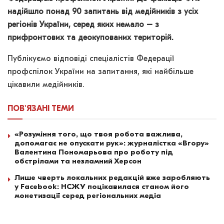
надійшло понад 90 запитань від медійників з усіх
регіонів України, серед яких немало – з
прифронтових та деокупованих територій.
Публікуємо відповіді спеціалістів Федерації
профспілок України на запитання, які найбільше
цікавили медійників.
ПОВ'ЯЗАНІ
ТЕМИ
«Розуміння того, що твоя робота важлива,
допомагає не опускати рук»: журналістка «Вгору»
Валентина Пономарьова про роботу під
обстрілами та незламний Херсон
Лише чверть локальних редакцій вже заробляють
у Facebook: НСЖУ поцікавилася станом його
монетизації серед регіональних медіа