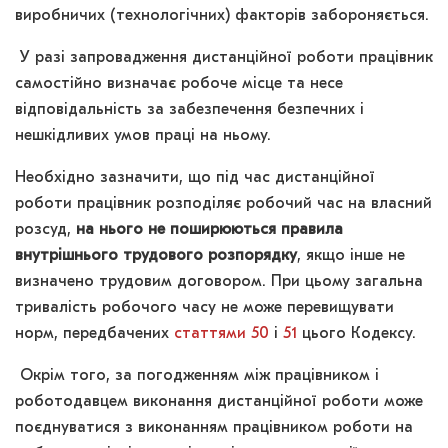
виробничих (технологічних) факторів забороняється.
У разі запровадження дистанційної роботи працівник
самостійно визначає робоче місце та несе
відповідальність за забезпечення безпечних і
нешкідливих умов праці на ньому.
Необхідно зазначити, що під час дистанційної
роботи працівник розподіляє робочий час на власний
розсуд,
на нього не поширюються правила
внутрішнього трудового розпорядку
, якщо інше не
визначено трудовим договором. При цьому загальна
тривалість робочого часу не може перевищувати
норм, передбачених
статтями 50
і
51
цього Кодексу.
Окрім того, за погодженням між працівником і
роботодавцем виконання дистанційної роботи може
поєднуватися з виконанням працівником роботи на