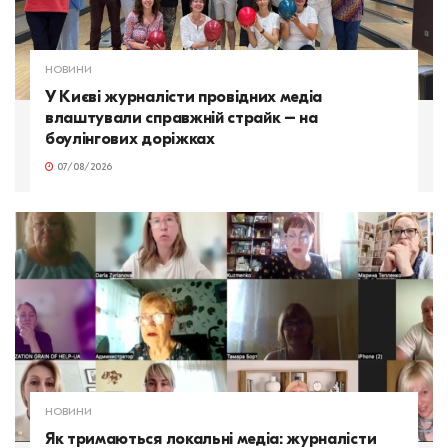
НОВИНИ
У Києві журналісти провідних медіа
влаштували справжній страйк – на
боулінгових доріжках
07/08/2026
НОВИНИ
Як тримаються локальні медіа: журналісти