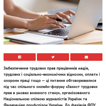
Забезпечення трудових прав працівників медіа,
трудових і соціально-економічних відносин, оплати і
охорони праці тощо – ці питання обговорювалися
під час спільного онлайн-форуму «Захист трудових
прав в умовах воєнного стану», організованого
Національною спілкою журналістів України та
Федерацією профспілок України. До фахівців ФПУ