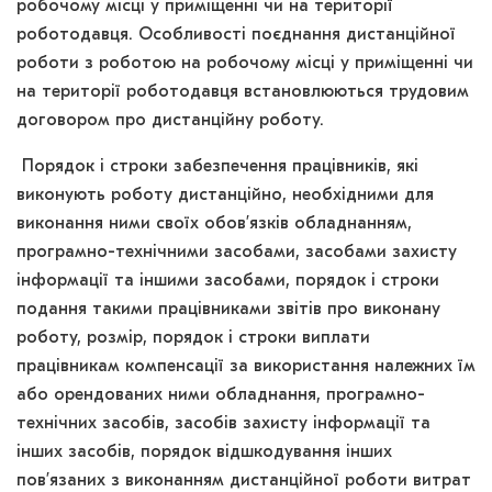
робочому місці у приміщенні чи на території
роботодавця. Особливості поєднання дистанційної
роботи з роботою на робочому місці у приміщенні чи
на території роботодавця встановлюються трудовим
договором про дистанційну роботу.
Порядок і строки забезпечення працівників, які
виконують роботу дистанційно, необхідними для
виконання ними своїх обов’язків обладнанням,
програмно-технічними засобами, засобами захисту
інформації та іншими засобами, порядок і строки
подання такими працівниками звітів про виконану
роботу, розмір, порядок і строки виплати
працівникам компенсації за використання належних їм
або орендованих ними обладнання, програмно-
технічних засобів, засобів захисту інформації та
інших засобів, порядок відшкодування інших
пов’язаних з виконанням дистанційної роботи витрат