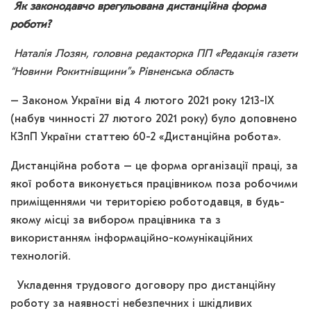
Як законодавчо врегульована дистанційна форма
роботи?
Наталія Лозян, головна редакторка
ПП «Редакція газети
“Новини Рокитнівщини”» Рівненська область
– Законом України від 4 лютого 2021 року 1213-ІХ
(набув чинності 27 лютого 2021 року) було доповнено
КЗпП України статтею 60-2 «Дистанційна робота».
Дистанційна робота – це форма організації праці, за
якої робота виконується працівником поза робочими
приміщеннями чи територією роботодавця, в будь-
якому місці за вибором працівника та з
використанням інформаційно-комунікаційних
технологій.
Укладення трудового договору про дистанційну
роботу за наявності небезпечних і шкідливих