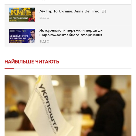
My trip to Ukraine. Anna Del Freo. EFJ
ВІДЕО
Як журналісти пережили перші дні
широкомасштабного вторгнення
ВІДЕО
НАЙБІЛЬШЕ ЧИТАЮТЬ