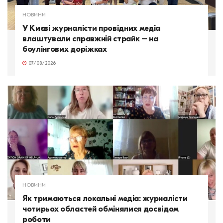
НОВИНИ
У Києві журналісти провідних медіа
влаштували справжній страйк – на
боулінгових доріжках
07/08/2026
НОВИНИ
Як тримаються локальні медіа: журналісти
чотирьох областей обмінялися досвідом
роботи