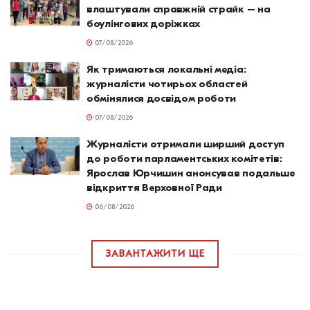
влаштували справжній страйк – на
боулінгових доріжках
07/08/2026
Як тримаються локальні медіа:
журналісти чотирьох областей
обмінялися досвідом роботи
07/08/2026
Журналісти отримали ширший доступ
до роботи парламентських комітетів:
Ярослав Юрчишин анонсував подальше
відкриття Верховної Ради
06/08/2026
ЗАВАНТАЖИТИ ЩЕ