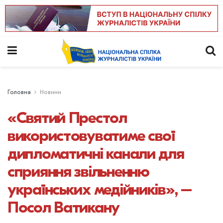
Головна
Новини
«Святий Престол
використовуватиме свої
дипломатичні канали для
сприяння звільненню
українських медійників», –
Посол Ватикану