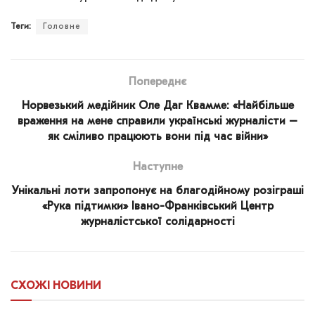
Теги:
Головне
Попереднє
Норвезький медійник Оле Даг Квамме: «Найбільше
враження на мене справили українські журналісти –
як сміливо працюють вони під час війни»
Наступне
Унікальні лоти запропонує на благодійному розіграші
«Рука підтимки» Івано-Франківський Центр
журналістської солідарності
СХОЖІ
НОВИНИ