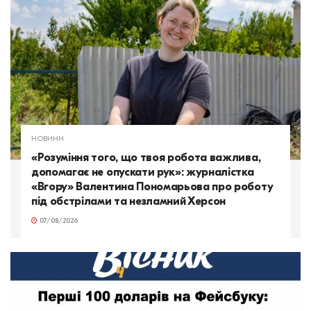
НОВИНИ
«Розуміння того, що твоя робота важлива,
допомагає не опускати рук»: журналістка
«Вгору» Валентина Пономарьова про роботу
під обстрілами та незламний Херсон
07/08/2026