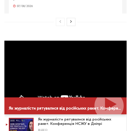
07/08/2026
Як журналісти рятувалися від російських ракет. Конференція НСЖУ в Дніпрі
Як журналісти рятувалися від російських
ракет. Конференція НСЖУ в Дніпрі
ВІДЕО