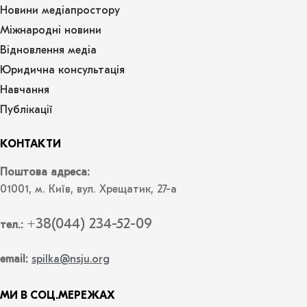
Новини медіапростору
Міжнародні новини
Відновлення медіа
Юридична консультація
Навчання
Публікації
КОНТАКТИ
Поштова адреса:
01001, м. Київ, вул. Хрещатик, 27-а
+38(044) 234-52-09
тел.:
email:
spilka@nsju.org
МИ В СОЦ.МЕРЕЖАХ