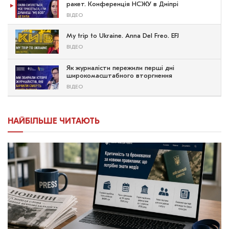
ракет. Конференція НСЖУ в Дніпрі
ВІДЕО
My trip to Ukraine. Anna Del Freo. EFJ
ВІДЕО
Як журналісти пережили перші дні
широкомасштабного вторгнення
ВІДЕО
НАЙБІЛЬШЕ ЧИТАЮТЬ