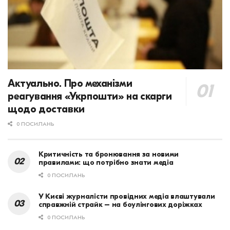
Актуально. Про механізми
реагування «Укрпошти» на скарги
щодо доставки
0 ПОСИЛАНЬ
Критичність та бронювання за новими
правилами: що потрібно знати медіа
0 ПОСИЛАНЬ
У Києві журналісти провідних медіа влаштували
справжній страйк – на боулінгових доріжках
0 ПОСИЛАНЬ