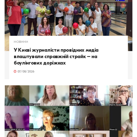
НОВИНИ
У Києві журналісти провідних медіа
влаштували справжній страйк – на
боулінгових доріжках
07/08/2026