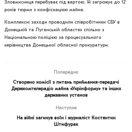
Зловмисниця перебуває під вартою. Їй загрожує до 12
років тюрми з конфіскацією майна.
Комплексні заходи проводили співробітники СБУ в
Донецькій та Луганській областях спільно з
Національною поліцією за процесуального
керівництва Донецької обласної прокуратури.
Попереднє
Створено комісії з питань приймання-передачі
Держкомтелерадіо майна «Укрінформу» та інших
державних установ
Наступне
На війні загинув воїн і журналіст Костянтин
Штифурак