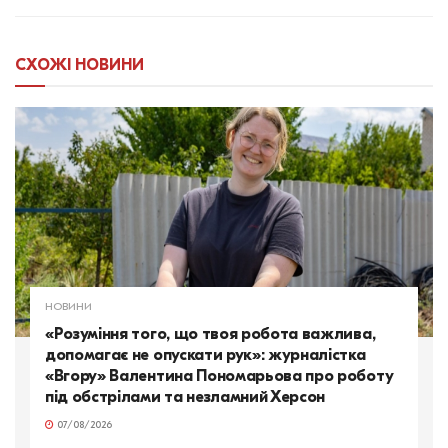
СХОЖІ
НОВИНИ
НОВИНИ
«Розуміння того, що твоя робота важлива,
допомагає не опускати рук»: журналістка
«Вгору» Валентина Пономарьова про роботу
під обстрілами та незламний Херсон
07/08/2026