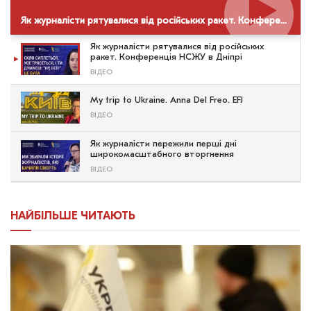
Як журналісти рятувалися від російських ракет. Конференція НСЖУ в Дніпрі
Як журналісти рятувалися від російських
ракет. Конференція НСЖУ в Дніпрі
ВІДЕО
My trip to Ukraine. Anna Del Freo. EFJ
ВІДЕО
Як журналісти пережили перші дні
широкомасштабного вторгнення
ВІДЕО
НАЙБІЛЬШЕ ЧИТАЮТЬ