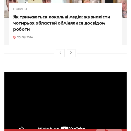
НОВИНИ
Як тримаються локальні медіа: журналісти
чотирьох областей обмінялися досвідом
роботи
07/08/2026