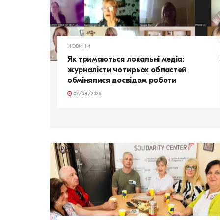
НОВИНИ
Як тримаються локальні медіа:
журналісти чотирьох областей
обмінялися досвідом роботи
07/08/2026