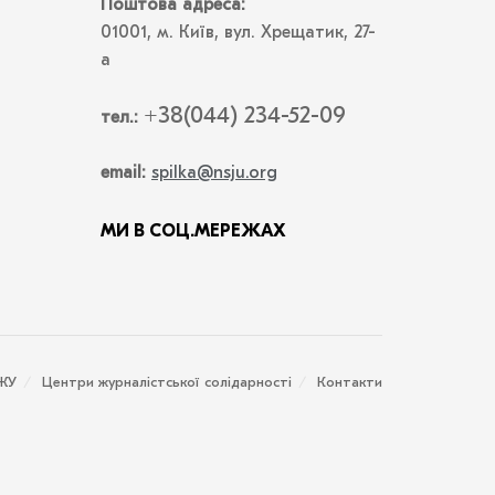
Поштова адреса:
01001, м. Київ, вул. Хрещатик, 27-
а
+38(044) 234-52-09
тел.:
email:
spilka@nsju.org
МИ В СОЦ.МЕРЕЖАХ
СЖУ
Центри журналістської солідарності
Контакти