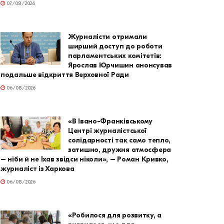
07/08/2026
Журналісти отримали
ширший доступ до роботи
парламентських комітетів:
Ярослав Юрчишин анонсував
подальше відкриття Верховної Ради
06/08/2026
«В Івано-Франківському
Центрі журналістської
солідарності так само тепло,
затишно, дружня атмосфера
– ніби й не їхав звідси ніколи», – Роман Кривко,
журналіст із Харкова
06/08/2026
«Робилося для розвитку, а