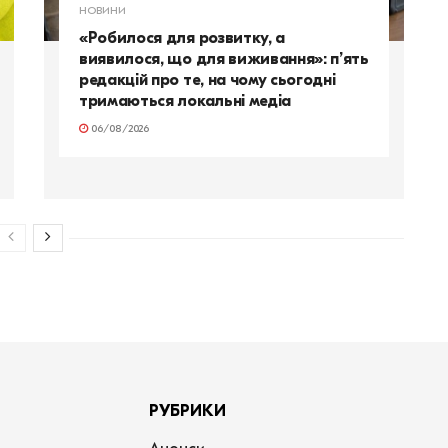
НОВИНИ
«Робилося для розвитку, а
виявилося, що для виживання»: п’ять
редакцій про те, на чому сьогодні
тримаються локальні медіа
06/08/2026
РУБРИКИ