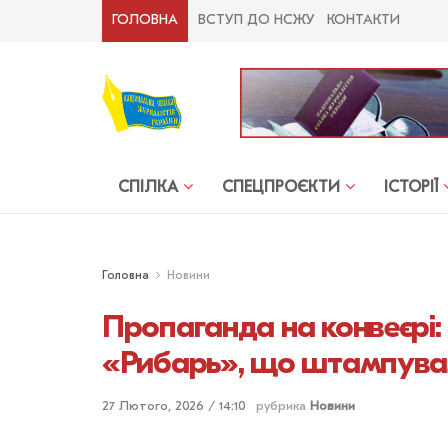
ГОЛОВНА
ВСТУП ДО НСЖУ
КОНТАКТИ
СПІЛКА
СПЕЦПРОЄКТИ
ІСТОРІЇ
Головна
Новини
Пропаганда на конвеєрі
«Рибарь», що штампува
27 Лютого, 2026 / 14:10
рубрика
Новини