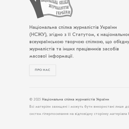
Національна спілка журналістів України
(НСЖУ), згідно з її Статутом, є національно
всеукраїнською творчою спілкою, що об’єдн
журналістів та інших працівників засобів
масової інформації.
ПРО НАС
© 2025
Національна спілка журналістів України
Всі матеріли захищені і можуть бути використані лише д
систем гіперпосилання на відповідну сторінку матеріала