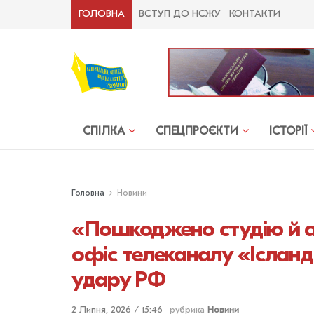
ГОЛОВНА
ВСТУП ДО НСЖУ
КОНТАКТИ
СПІЛКА
СПЕЦПРОЄКТИ
ІСТОРІЇ
Головна
Новини
«Пошкоджено студію й а
офіс телеканалу «Іслан
удару РФ
2 Липня, 2026 / 15:46
рубрика
Новини