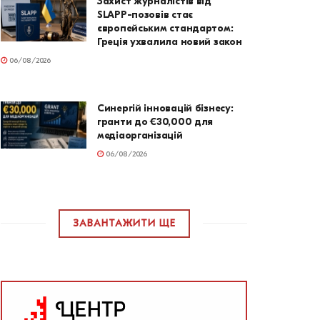
Захист журналістів від
SLAPP-позовів стає
європейським стандартом:
Греція ухвалила новий закон
06/08/2026
Синергій інновацій бізнесу:
гранти до €30,000 для
медіаорганізацій
06/08/2026
ЗАВАНТАЖИТИ ЩЕ