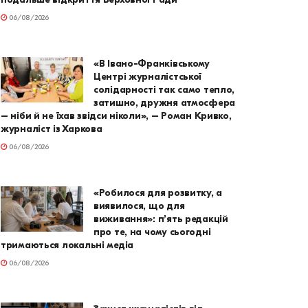
06/08/2026
«В Івано-Франківському
Центрі журналістської
солідарності так само тепло,
затишно, дружня атмосфера
– ніби й не їхав звідси ніколи», – Роман Кривко,
журналіст із Харкова
06/08/2026
«Робилося для розвитку, а
виявилося, що для
виживання»: п’ять редакцій
про те, на чому сьогодні
тримаються локальні медіа
06/08/2026