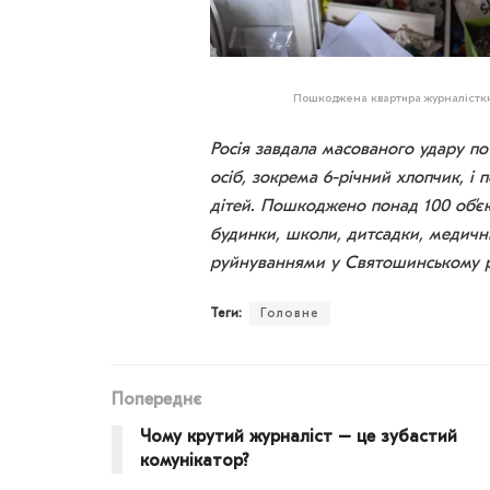
Пошкоджена квартира журналістки
Росія завдала масованого удару по 
осіб, зокрема 6-річний хлопчик, і
дітей. Пошкоджено понад 100 об’єк
будинки, школи, дитсадки, медичні
руйнуваннями у Святошинському р
Теги:
Головне
Попереднє
Чому крутий журналіст – це зубастий
комунікатор?