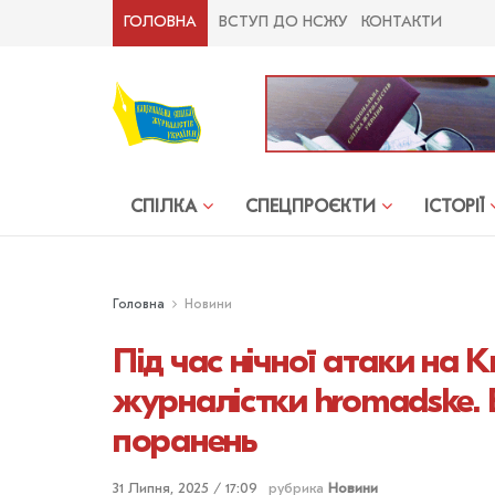
ГОЛОВНА
ВСТУП ДО НСЖУ
КОНТАКТИ
СПІЛКА
СПЕЦПРОЄКТИ
ІСТОРІЇ
Головна
Новини
Під час нічної атаки на
журналістки hromadske. 
поранень
31 Липня, 2025 / 17:09
рубрика
Новини