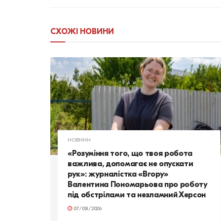
СХОЖІ
НОВИНИ
НОВИНИ
«Розуміння того, що твоя робота
важлива, допомагає не опускати
рук»: журналістка «Вгору»
Валентина Пономарьова про роботу
під обстрілами та незламний Херсон
07/08/2026