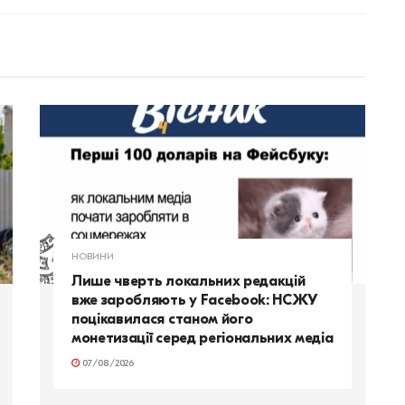
НОВИНИ
Лише чверть локальних редакцій
вже заробляють у Facebook: НСЖУ
поцікавилася станом його
монетизації серед регіональних медіа
07/08/2026