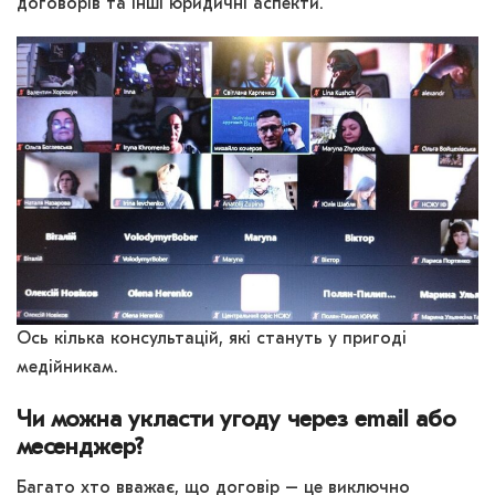
договорів та інші юридичні аспекти.
Ось кілька консультацій, які стануть у пригоді
медійникам.
Чи можна укласти угоду через email або
месенджер?
Багато хто вважає, що договір – це виключно