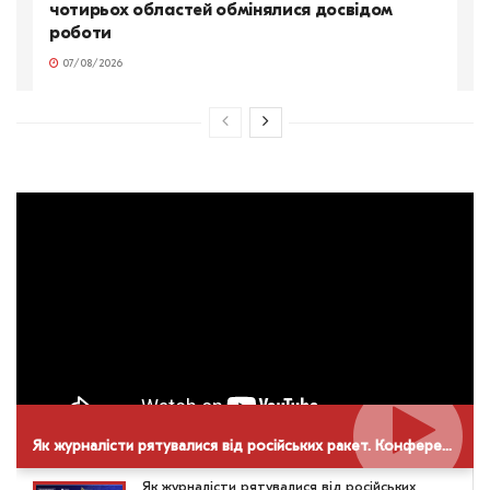
чотирьох областей обмінялися досвідом
роботи
07/08/2026
Як журналісти рятувалися від російських ракет. Конференція НСЖУ в Дніпрі
Як журналісти рятувалися від російських