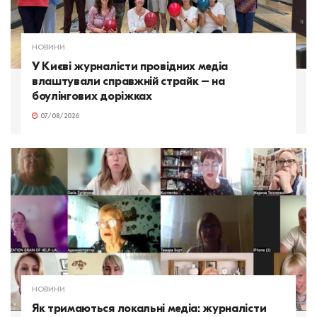
НОВИНИ
У Києві журналісти провідних медіа
влаштували справжній страйк – на
боулінгових доріжках
07/08/2026
НОВИНИ
Як тримаються локальні медіа: журналісти