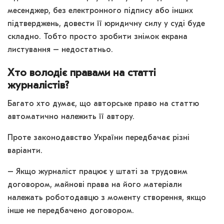
месенджер, без електронного підпису або інших
підтверджень, довести її юридичну силу у суді буде
складно. Тобто просто зробити знімок екрана
листування – недостатньо.
Хто володіє правами на статті
журналістів?
Багато хто думає, що авторське право на статтю
автоматично належить її автору.
Проте законодавство України передбачає різні
варіанти.
– Якщо журналіст працює у штаті за трудовим
договором, майнові права на його матеріали
належать роботодавцю з моменту створення, якщо
інше не передбачено договором.