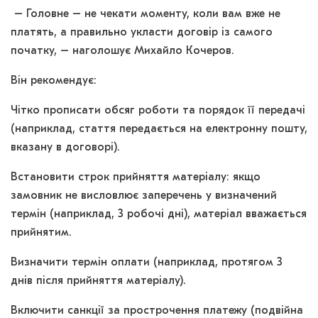
– Головне – не чекати моменту, коли вам вже не
платять, а правильно укласти договір із самого
початку, – наголошує Михайло Кочеров.
Він рекомендує:
Чітко прописати обсяг роботи та порядок її передачі
(наприклад, стаття передається на електронну пошту,
вказану в договорі).
Встановити строк прийняття матеріалу: якщо
замовник не висловлює заперечень у визначений
термін (наприклад, 3 робочі дні), матеріал вважається
прийнятим.
Визначити термін оплати (наприклад, протягом 3
днів після прийняття матеріалу).
Включити санкції за прострочення платежу (подвійна