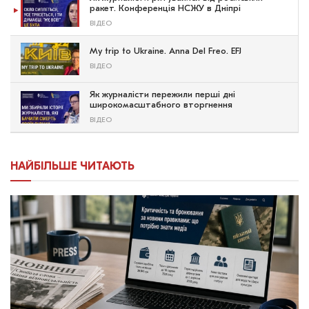
ракет. Конференція НСЖУ в Дніпрі
ВІДЕО
My trip to Ukraine. Anna Del Freo. EFJ
ВІДЕО
Як журналісти пережили перші дні
широкомасштабного вторгнення
ВІДЕО
НАЙБІЛЬШЕ ЧИТАЮТЬ