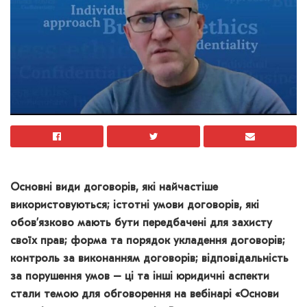
Основні види договорів, які найчастіше
використовуються; істотні умови договорів, які
обов’язково мають бути передбачені для захисту
своїх прав; форма та порядок укладення договорів;
контроль за виконанням договорів; відповідальність
за порушення умов – ці та інші юридичні аспекти
стали темою для обговорення на вебінарі
«Основи