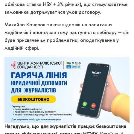
облікова ставка НБУ + 3% річних), що стимулюватиме
замовника дотримуватися умов договору.
Михайло Кочеров також відповів на запитання
медійників і анонсував тему наступного вебінару – він
буде присвяченим проблематиці оподаткування у
медійній сфері.
Нагадуємо, що для журналістів працює безкоштовна