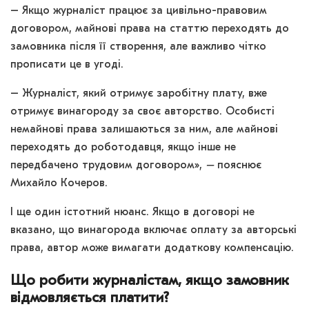
– Якщо журналіст працює за цивільно-правовим
договором, майнові права на статтю переходять до
замовника після її створення, але важливо чітко
прописати це в угоді.
– Журналіст, який отримує заробітну плату, вже
отримує винагороду за своє авторство. Особисті
немайнові права залишаються за ним, але майнові
переходять до роботодавця, якщо інше не
передбачено трудовим договором»,
–
пояснює
Михайло Кочеров.
І ще один істотний нюанс. Якщо в договорі не
вказано, що винагорода включає оплату за авторські
права, автор може вимагати додаткову компенсацію.
Що робити журналістам, якщо замовник
відмовляється платити?