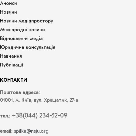
Анонси
Новини
Новини медіапростору
Міжнародні новини
Відновлення медіа
Юридична консультація
Навчання
Публікації
КОНТАКТИ
Поштова адреса:
01001, м. Київ, вул. Хрещатик, 27-а
+38(044) 234-52-09
тел.:
email:
spilka@nsju.org