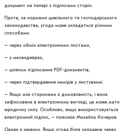
документ на папері з підписами сторін.
Проте, за нормами цивільного та господарського
законодавства, угода може укладатися різними
способами:
– через обмін електронними листами,
– у месенджерах,
– шляхом підписання PDF-документів,
– через підтвердження намірів у листуванні.
– Якщо між сторонами є домовленість, і вона
зафіксована в електронному вигляді, це може мати
юридичну силу. Особливо, якщо використовується
електронний підпис,
– пояснює Михайло Кочеров.
Однак є нюанси. Якщо угода була укладена через