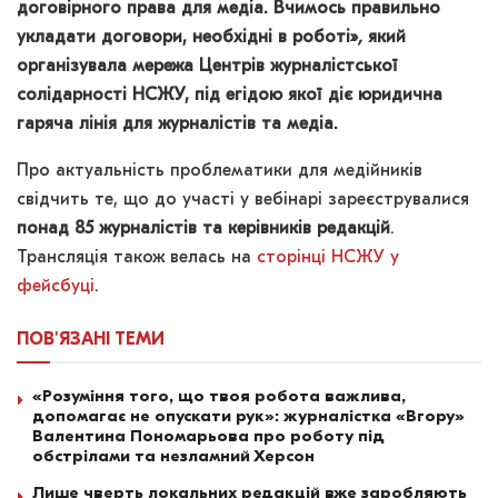
договірного права для медіа. Вчимось правильно
укладати договори, необхідні в роботі»
,
який
організувала мережа Центрів журналістської
солідарності НСЖУ, під егідою якої діє
юридична
гаряча лінія для журналістів та медіа.
Про актуальність проблематики для медійників
свідчить те, що до участі у вебінарі зареєструвалися
понад 85 журналістів та керівників редакцій
.
Трансляція також велась на
сторінці НСЖУ у
фейсбуці
.
ПОВ'ЯЗАНІ
ТЕМИ
«Розуміння того, що твоя робота важлива,
допомагає не опускати рук»: журналістка «Вгору»
Валентина Пономарьова про роботу під
обстрілами та незламний Херсон
Лише чверть локальних редакцій вже заробляють