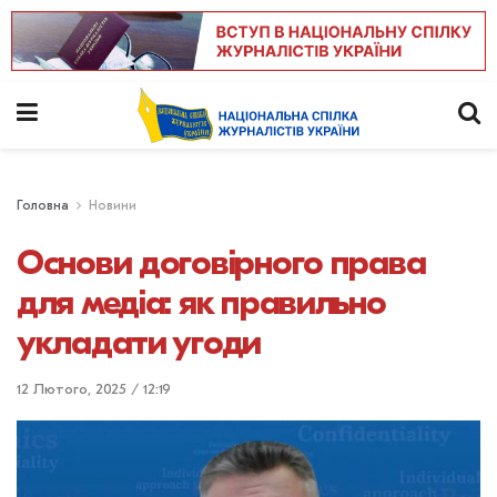
Головна
Новини
Основи договірного права
для медіа: як правильно
укладати угоди
12 Лютого, 2025 / 12:19