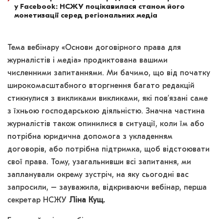
у Facebook: НСЖУ поцікавилася станом його
монетизації серед регіональних медіа
Тема вебінару «Основи договірного права для
журналістів і медіа» продиктована вашими
численними запитаннями. Ми бачимо, що від початку
широкомасштабного вторгнення багато редакцій
стикнулися з викликами викликами, які пов’язані саме
з їхньою господарською діяльністю. Значна частина
журналістів також опинилися в ситуації, коли їм або
потрібна юридична допомога з укладенням
договорів, або потрібна підтримка, щоб відстоювати
свої права. Тому, узагальнивши всі запитання, ми
запланували окрему зустріч, на яку сьогодні вас
запросили, – зауважила, відкриваючи вебінар, перша
секретар НСЖУ
Ліна Кущ.