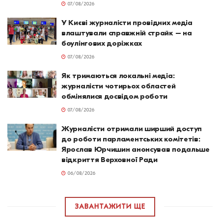
07/08/2026
У Києві журналісти провідних медіа
влаштували справжній страйк – на
боулінгових доріжках
07/08/2026
Як тримаються локальні медіа:
журналісти чотирьох областей
обмінялися досвідом роботи
07/08/2026
Журналісти отримали ширший доступ
до роботи парламентських комітетів:
Ярослав Юрчишин анонсував подальше
відкриття Верховної Ради
06/08/2026
ЗАВАНТАЖИТИ ЩЕ