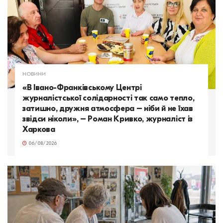
НОВИНИ
«В Івано-Франківському Центрі
журналістської солідарності так само тепло,
затишно, дружня атмосфера – ніби й не їхав
звідси ніколи», – Роман Кривко, журналіст із
Харкова
06/08/2026