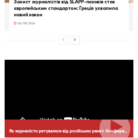
Захист журналістів від SLAPP-позовів стає
європейським стандартом: Греція ухвалила
новий закон
06/08/2026
Як журналісти рятувалися від російських ракет. Конференція НСЖУ в Дніпрі