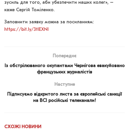
зусиль для того, аби убезпечити наших колег», –
каже Сергій Томіленко.
Заповнити заявку можна за посиланням:
https://bit.ly/3tlEXNl
Попереднє
Із обстрілюваного окупантами Чернігова евакуйовано
французьких журналістів
Наступне
Підписуємо відкритого листа за європейські санкції
на ВСІ російські телеканали!
СХОЖІ
НОВИНИ