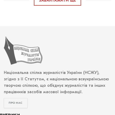
ЗАВАНТАЖИТИ ЩЕ
Національна спілка журналістів України (НСЖУ),
згідно з її Статутом, є національною всеукраїнською
творчою спілкою, що об’єднує журналістів та інших
працівників засобів масової інформації.
ПРО НАС