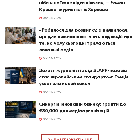
ніби й не їхав звідси ніколи», – Роман
Кривко, журналіст із Харкова
06/08/2026
«Робилося для розвитку, а виявилося,
що для виживання»: п’ять редакцій про
те, на чому сьогодні тримаються
локальні медіа
06/08/2026
Захист журналістів від SLAPP-позовів
стає європейським стандартом: Греція
ухвалила новий закон
06/08/2026
Синергій інновацій бізнесу: гранти до
€30,000 для медіаорганізацій
06/08/2026