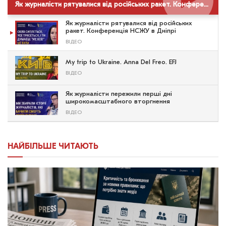
Як журналісти рятувалися від російських ракет. Конференція НСЖУ в Дніпрі
Як журналісти рятувалися від російських
ракет. Конференція НСЖУ в Дніпрі
ВІДЕО
My trip to Ukraine. Anna Del Freo. EFJ
ВІДЕО
Як журналісти пережили перші дні
широкомасштабного вторгнення
ВІДЕО
НАЙБІЛЬШЕ ЧИТАЮТЬ