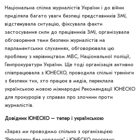
Національна спілка журналістів України і до війни
приділяла багато уваги безпеці представників ЗМІ,
відстежувала ситуацію, фіксувала факти
застосування сили до працівників ЗМІ, організувала
обговорення теми безпеки журналістів на
парламентських слуханнях, обговорювала цю
проблему з керівництвом МВС, Національної поліції,
Генпрокуратури України. Ще тоді організація активно
співпрацювала з ЮНЕСКО, проводила спільні тренінги
з безпеки тих, хто працює в медіа, переклала
українською мовою міжнародні Рекомендації ЮНЕСКО
для прокурорів у справах про злочини проти
журналістів.
Довідник ЮНЕСКО – тепер і українською
«Зараз ми проводимо спільно з організацією
“Репортери без кордонів” і ЮНЕСКО програму