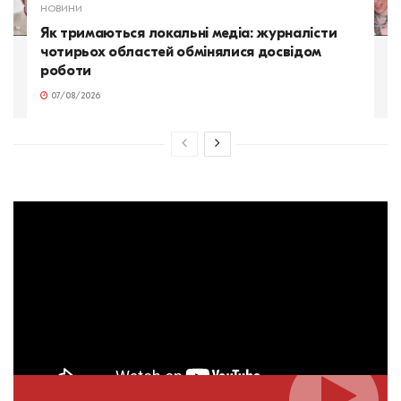
НОВИНИ
Як тримаються локальні медіа: журналісти
чотирьох областей обмінялися досвідом
роботи
07/08/2026