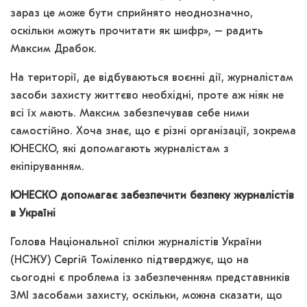
зараз це може бути сприйнято неоднозначно,
оскільки можуть прочитати як шифр», – радить
Максим Драбок.
На території, де відбуваються воєнні дії, журналістам
засоби захисту життєво необхідні, проте аж ніяк не
всі їх мають. Максим забезпечував себе ними
самостійно. Хоча знає, що є різні організації, зокрема
ЮНЕСКО, які допомагають журналістам з
екіпіруванням.
ЮНЕСКО допомагає забезпечити безпеку журналістів
в Україні
Голова Національної спілки журналістів України
(НСЖУ) Сергій Томіленко підтверджує, що на
сьогодні є проблема із забезпеченням представників
ЗМІ засобами захисту, оскільки, можна сказати, що