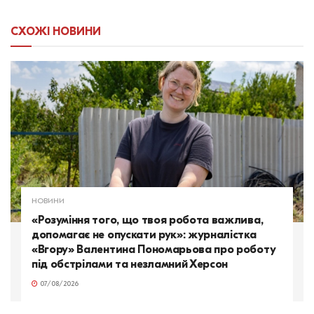
СХОЖІ
НОВИНИ
НОВИНИ
«Розуміння того, що твоя робота важлива,
допомагає не опускати рук»: журналістка
«Вгору» Валентина Пономарьова про роботу
під обстрілами та незламний Херсон
07/08/2026