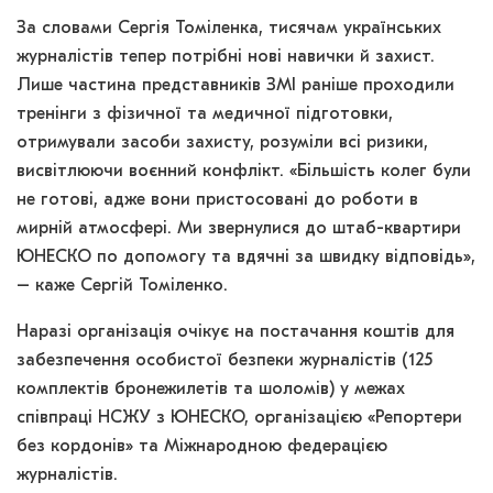
За словами Сергія Томіленка, тисячам українських
журналістів тепер потрібні нові навички й захист.
Лише частина представників ЗМІ раніше проходили
тренінги з фізичної та медичної підготовки,
отримували засоби захисту, розуміли всі ризики,
висвітлюючи воєнний конфлікт. «Більшість колег були
не готові, адже вони пристосовані до роботи в
мирній атмосфері. Ми звернулися до штаб-квартири
ЮНЕСКО по допомогу та вдячні за швидку відповідь»,
– каже Сергій Томіленко.
Наразі організація очікує на постачання коштів для
забезпечення особистої безпеки журналістів (125
комплектів бронежилетів та шоломів) у межах
співпраці НСЖУ з ЮНЕСКО, організацією «Репортери
без кордонів» та Міжнародною федерацією
журналістів.