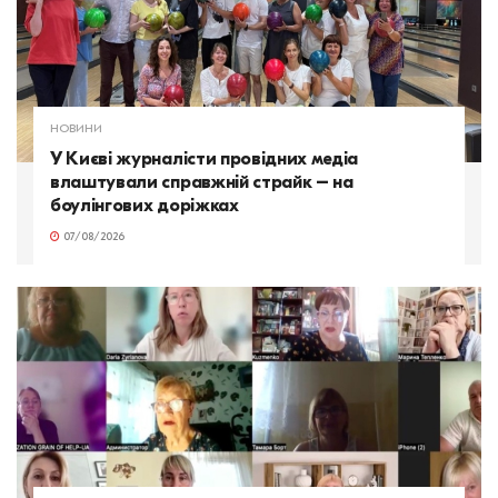
НОВИНИ
У Києві журналісти провідних медіа
влаштували справжній страйк – на
боулінгових доріжках
07/08/2026