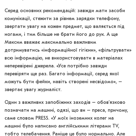
Серед основних рекомендацій: завжди мати засоби
комунікації, стежити за рівнем зарядки телефону,
звертати увагу на кожен предмет, що валяється під
ногами, і тим більше не брати його до рук. А ще
Максим вважає максимально важливим
дотримуватись «інформаційної гігієни», «фільтрувати»
всю інформацію, не використовувати в матеріалах
неперевірені джерела. «Усе потрібно завжди
перевіряти ще раз. Багато інформації, серед якої
можуть бути фейки, навіть створені несвідомо», –
звертає увагу журналіст.
Один з важливих запобіжних заходів – обов’язково
позначати на машині, одязі, що ви – преса, причому,
саме словом PRESS. «У моїх іноземних колег на
машині було написано англійськими літерами TV,
тобто телебачення. Раніше це було нормально. Але