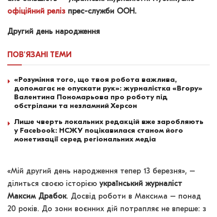
офіційний реліз
прес-служби ООН.
Другий день народження
ПОВ'ЯЗАНІ
ТЕМИ
«Розуміння того, що твоя робота важлива,
допомагає не опускати рук»: журналістка «Вгору»
Валентина Пономарьова про роботу під
обстрілами та незламний Херсон
Лише чверть локальних редакцій вже заробляють
у Facebook: НСЖУ поцікавилася станом його
монетизації серед регіональних медіа
«Мій другий день народження тепер 13 березня», –
ділиться своєю історією
український журналіст
Максим Драбок
. Досвід роботи в Максима – понад
20 років. До зони воєнних дій потрапляє не вперше: з