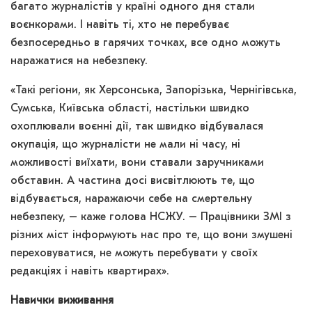
багато журналістів у країні одного дня стали
воєнкорами. І навіть ті, хто не перебуває
безпосередньо в гарячих точках, все одно можуть
наражатися на небезпеку.
«Такі регіони, як Херсонська, Запорізька, Чернігівська,
Сумська, Київська області, настільки швидко
охоплювали воєнні дії, так швидко відбувалася
окупація, що журналісти не мали ні часу, ні
можливості виїхати, вони ставали заручниками
обставин. А частина досі висвітлюють те, що
відбувається, наражаючи себе на смертельну
небезпеку, – каже голова НСЖУ. – Працівники ЗМІ з
різних міст інформують нас про те, що вони змушені
переховуватися, не можуть перебувати у своїх
редакціях і навіть квартирах».
Навички виживання