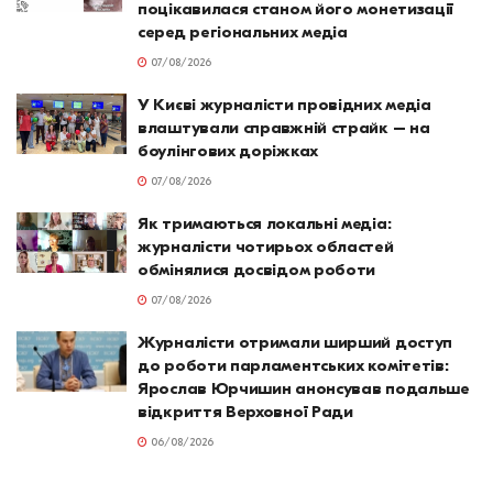
поцікавилася станом його монетизації
серед регіональних медіа
07/08/2026
У Києві журналісти провідних медіа
влаштували справжній страйк – на
боулінгових доріжках
07/08/2026
Як тримаються локальні медіа:
журналісти чотирьох областей
обмінялися досвідом роботи
07/08/2026
Журналісти отримали ширший доступ
до роботи парламентських комітетів:
Ярослав Юрчишин анонсував подальше
відкриття Верховної Ради
06/08/2026