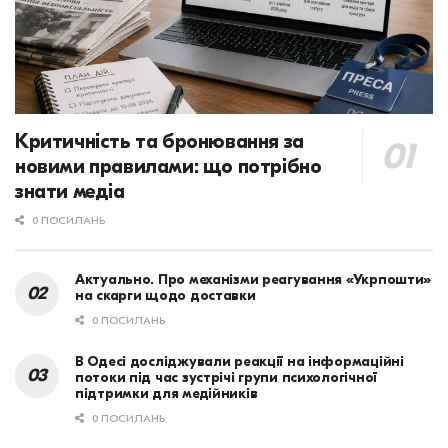
Критичність та бронювання за
новими правилами: що потрібно
знати медіа
0 ПОСИЛАНЬ
Актуально. Про механізми реагування «Укрпошти»
на скарги щодо доставки
0 ПОСИЛАНЬ
В Одесі досліджували реакції на інформаційні
потоки під час зустрічі групи психологічної
підтримки для медійників
0 ПОСИЛАНЬ