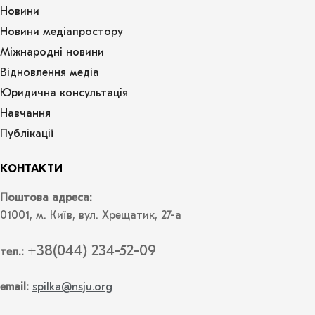
Новини
Новини медіапростору
Міжнародні новини
Відновлення медіа
Юридична консультація
Навчання
Публікації
КОНТАКТИ
Поштова адреса:
01001, м. Київ, вул. Хрещатик, 27-а
+38(044) 234-52-09
тел.:
email:
spilka@nsju.org