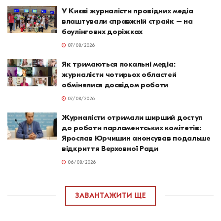
У Києві журналісти провідних медіа
влаштували справжній страйк – на
боулінгових доріжках
07/08/2026
Як тримаються локальні медіа:
журналісти чотирьох областей
обмінялися досвідом роботи
07/08/2026
Журналісти отримали ширший доступ
до роботи парламентських комітетів:
Ярослав Юрчишин анонсував подальше
відкриття Верховної Ради
06/08/2026
ЗАВАНТАЖИТИ ЩЕ