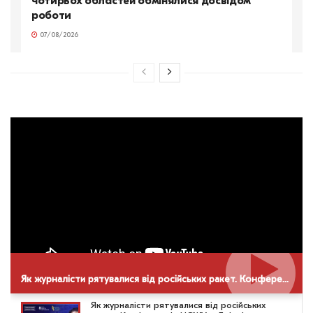
чотирьох областей обмінялися досвідом
роботи
07/08/2026
Як журналісти рятувалися від російських ракет. Конференція НСЖУ в Дніпрі
Як журналісти рятувалися від російських