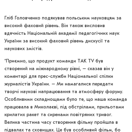
Гліб Головченко подякував польським науковцям за
високий фаховий рівень. Він також висловив
вдячність Національній академії педагогічних наук
України за високий фаховий рівень дискусії та
наукових змістів.
“Приємно, що продукт команди ТAK TV був
створений на міжнародному рівні, – сказав він у
коментарі для прес-служби Національної спілки
журналістів України. – Ми намагалися передати
творчі наукові напрацювання та атмосферу форуму.
Особливими складнощами було те, що наша команда
працювала в Миколаєві, під обстрілами, прильотами
крилатих ракет та сиренами повітряних тривог.
Велика частина часу створення фільму пройшла в
підвалах та сховищах. Це був особливий фільм, бо