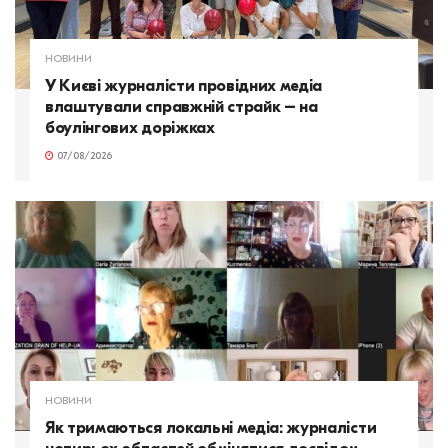
НОВИНИ
У Києві журналісти провідних медіа
влаштували справжній страйк – на
боулінгових доріжках
07/08/2026
НОВИНИ
Як тримаються локальні медіа: журналісти