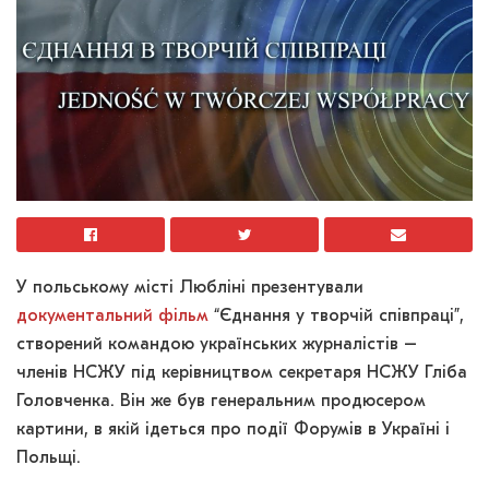
У польському місті Любліні презентували
документальний фільм
“Єднання у творчій співпраці”,
створений командою українських журналістів –
членів НСЖУ під керівництвом секретаря НСЖУ Гліба
Головченка. Він же був генеральним продюсером
картини, в якій ідеться про події Форумів в Україні і
Польщі.