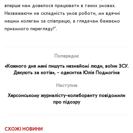
вперше нам довелося працювати в таких умовах.
Незважаючи на складність умов роботи, ми вдячні
нашим колегам за співпрацю, а глядачам бажаємо
приємного перегляду!”.
Попереднє
«Кожного дня мені пишуть незнайомі люди, воїни ЗСУ.
Дякують за котів», - одеситка Юлія Подмогіна
Наступне
Херсонському журналісту-колаборанту повідомили
про підозру
СХОЖІ
НОВИНИ