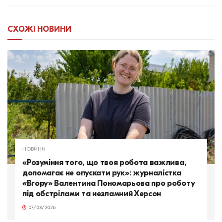
СХОЖІ
НОВИНИ
НОВИНИ
«Розуміння того, що твоя робота важлива,
допомагає не опускати рук»: журналістка
«Вгору» Валентина Пономарьова про роботу
під обстрілами та незламний Херсон
07/08/2026