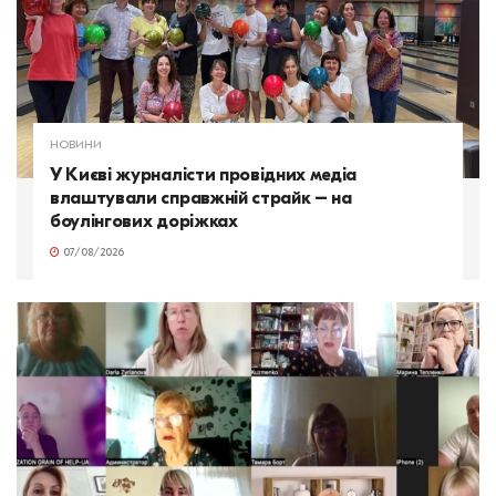
НОВИНИ
У Києві журналісти провідних медіа
влаштували справжній страйк – на
боулінгових доріжках
07/08/2026