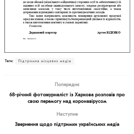
Теги:
Підтримка місцевих медіа
Попереднє
68-річний фотожурналіст із Харкова розповів про
свою перемогу над коронавірусом
Наступне
Звернення щодо підтримки українських медіа