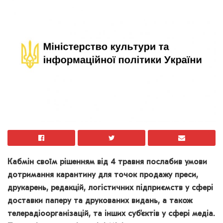
Кабмін своїм рішенням від 4 травня послабив умови
дотримання карантину для точок продажу преси,
друкарень, редакцій, логістичних підприємств у сфері
доставки паперу та друкованих видань, а також
телерадіоорганізацій, та інших суб’єктів у сфері медіа.