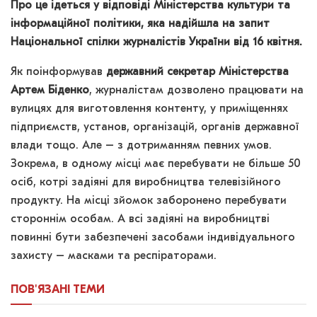
Про це ідеться у відповіді Міністерства культури та
інформаційної політики, яка надійшла на запит
Національної спілки журналістів України від 16 квітня.
Як поінформував
державний секретар Міністерства
Артем Біденко
, журналістам дозволено працювати на
вулицях для виготовлення контенту, у приміщеннях
підприємств, установ, організацій, органів державної
влади тощо. Але – з дотриманням певних умов.
Зокрема, в одному місці має перебувати не більше 50
осіб, котрі задіяні для виробництва телевізійного
продукту. На місці зйомок заборонено перебувати
стороннім особам. А всі задіяні на виробництві
повинні бути забезпечені засобами індивідуального
захисту – масками та респіраторами.
ПОВ'ЯЗАНІ
ТЕМИ