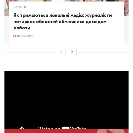
НОВИНИ
Як тримаються локальні медіа: журналісти
чотирьох областей обмінялися досвідом
роботи
07/08/2026