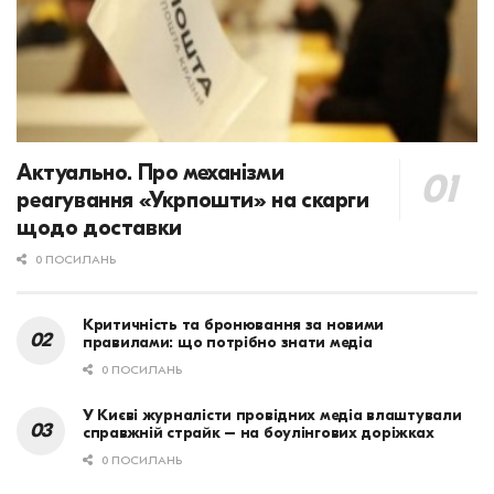
Актуально. Про механізми
реагування «Укрпошти» на скарги
щодо доставки
0 ПОСИЛАНЬ
Критичність та бронювання за новими
правилами: що потрібно знати медіа
0 ПОСИЛАНЬ
У Києві журналісти провідних медіа влаштували
справжній страйк – на боулінгових доріжках
0 ПОСИЛАНЬ