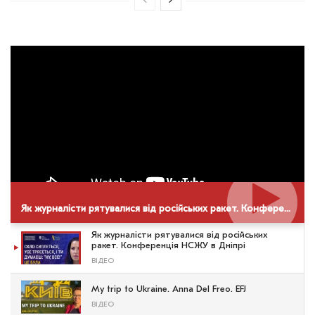
Як журналісти рятувалися від російських ракет. Конференція НСЖУ в Дніпрі
Як журналісти рятувалися від російських
ракет. Конференція НСЖУ в Дніпрі
ВІДЕО
My trip to Ukraine. Anna Del Freo. EFJ
ВІДЕО