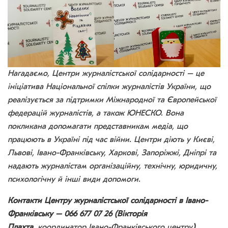
Нагадаємо, Центри журналістської солідарності – це
ініціатива Національної спілки журналістів України, що
реалізується за підтримки Міжнародної та Європейської
федерацій журналістів, а також ЮНЕСКО. Вона
покликана допомагати представникам медіа, що
працюють в Україні під час війни. Центри діють у Києві,
Львові, Івано-Франківську, Харкові, Запоріжжі, Дніпрі та
надають журналістам організаційну, технічну, юридичну,
психологічну й інші види допомоги.
Контакти Центру журналістської солідарності в Івано-
Франківську – 066 677 07 26 (Вікторія
Плахта,
координатор Івано-Франківського центру
),