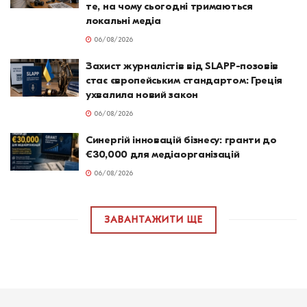
те, на чому сьогодні тримаються
локальні медіа
06/08/2026
Захист журналістів від SLAPP-позовів
стає європейським стандартом: Греція
ухвалила новий закон
06/08/2026
Синергій інновацій бізнесу: гранти до
€30,000 для медіаорганізацій
06/08/2026
ЗАВАНТАЖИТИ ЩЕ