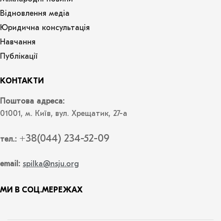
Відновлення медіа
Юридична консультація
Навчання
Публікації
КОНТАКТИ
Поштова адреса:
01001, м. Київ, вул. Хрещатик, 27-а
+38(044) 234-52-09
тел.:
email:
spilka@nsju.org
МИ В СОЦ.МЕРЕЖАХ