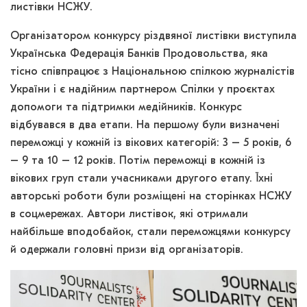
листівки НСЖУ.
Організатором конкурсу різдвяної листівки виступила
Українська Федерація Банків Продовольства, яка
тісно співпрацює з Національною спілкою журналістів
України і є надійним партнером Спілки у проєктах
допомоги та підтримки медійників. Конкурс
відбувався в два етапи. На першому були визначені
переможці у кожній із вікових категорій: 3 – 5 років, 6
– 9 та 10 – 12 років. Потім переможці в кожній із
вікових груп стали учасниками другого етапу. Їхні
авторські роботи були розміщені на сторінках НСЖУ
в соцмережах. Автори листівок, які отримали
найбільше вподобайок, стали переможцями конкурсу
й одержали головні призи від організаторів.