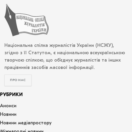
Національна спілка журналістів України (НСЖУ),
згідно з її Статутом, є національною всеукраїнською
творчою спілкою, що об’єднує журналістів та інших
працівників засобів масової інформації.
ПРО НАС
РУБРИКИ
Анонси
Новини
Новини медіапростору
Міжнародні новини