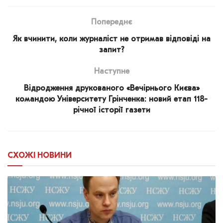
Попереднє
Як вчинити, коли журналіст не отримав відповіді на
запит?
Наступне
Відродження друкованого «Вечірнього Києва»
командою Університету Грінченка: новий етап 118-
річної історії газети
СХОЖІ
НОВИНИ