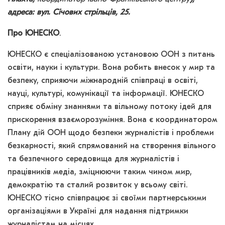
адреса: вул. Січових стрільців, 25.
Про ЮНЕСКО
.
ЮНЕСКО є спеціалізованою установою ООН з питань
освіти, науки і культури. Вона робить внесок у мир та
безпеку, сприяючи міжнародній співпраці в освіті,
науці, культурі, комунікації та інформації. ЮНЕСКО
сприяє обміну знаннями та вільному потоку ідей для
прискорення взаєморозуміння. Вона є координатором
Плану дій ООН щодо безпеки журналістів і проблеми
безкарності, який спрямований на створення вільного
та безпечного середовища для журналістів і
працівників медіа, зміцнюючи таким чином мир,
демократію та сталий розвиток у всьому світі.
ЮНЕСКО тісно співпрацює зі своїми партнерськими
організаціями в Україні для надання підтримки
журналістам на місцях.