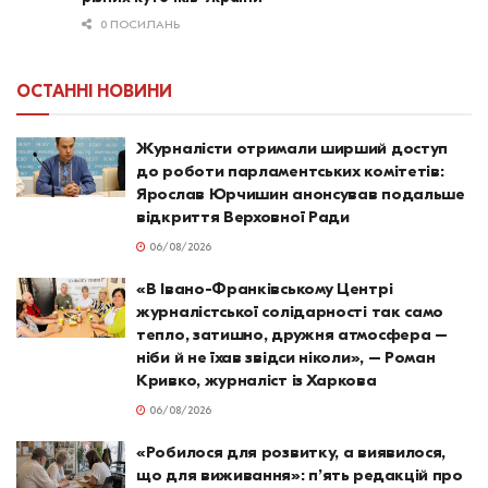
0 ПОСИЛАНЬ
ОСТАННІ НОВИНИ
Журналісти отримали ширший доступ
до роботи парламентських комітетів:
Ярослав Юрчишин анонсував подальше
відкриття Верховної Ради
06/08/2026
«В Івано-Франківському Центрі
журналістської солідарності так само
тепло, затишно, дружня атмосфера –
ніби й не їхав звідси ніколи», – Роман
Кривко, журналіст із Харкова
06/08/2026
«Робилося для розвитку, а виявилося,
що для виживання»: п’ять редакцій про