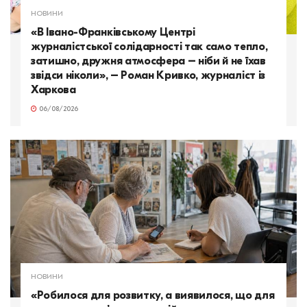
НОВИНИ
«В Івано-Франківському Центрі
журналістської солідарності так само тепло,
затишно, дружня атмосфера – ніби й не їхав
звідси ніколи», – Роман Кривко, журналіст із
Харкова
06/08/2026
НОВИНИ
«Робилося для розвитку, а виявилося, що для