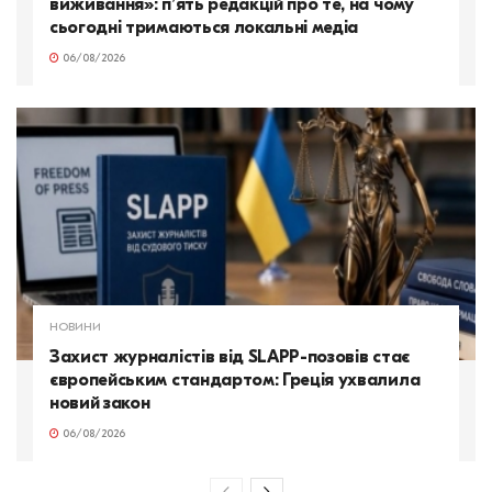
виживання»: п’ять редакцій про те, на чому
сьогодні тримаються локальні медіа
06/08/2026
НОВИНИ
Захист журналістів від SLAPP-позовів стає
європейським стандартом: Греція ухвалила
новий закон
06/08/2026