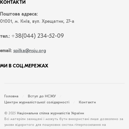
КОНТАКТИ
Поштова адреса:
01001, м. Київ, вул. Хрещатик, 27-а
+38(044) 234-52-09
тел.:
email:
spilka@nsju.org
МИ В СОЦ.МЕРЕЖАХ
Головна
Вступ до НСЖУ
Центри журналістської солідарності
Контакти
© 2025
Національна спілка журналістів України
Всі матеріли захищені і можуть бути використані лише дозволено за
умови відкритого для пошукових систем гіперпосилання на