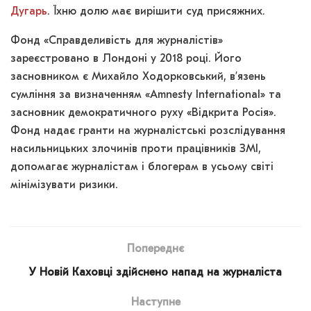
Дугарь
. Їхню долю має вирішити суд присяжних.
Фонд «Справделивість для журналістів»
зареєстровано в Лондоні у 2018 році. Його
засновником є Михайло Ходорковський, в’язень
сумління за визначенням «Amnesty International» та
засновник демократичного руху «Відкрита Росія».
Фонд надає гранти на журналістські розслідування
насильницьких злочинів проти працівників ЗМІ,
допомагає журналістам і блогерам в усьому світі
мінімізувати ризики.
Попереднє
У Новій Каховці здійснено напад на журналіста
Наступне