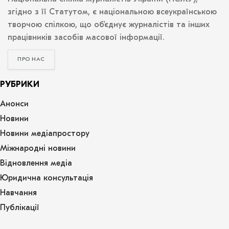
згідно з її Статутом, є національною всеукраїнською
творчою спілкою, що об’єднує журналістів та інших
працівників засобів масової інформації.
ПРО НАС
РУБРИКИ
Анонси
Новини
Новини медіапростору
Міжнародні новини
Відновлення медіа
Юридична консультація
Навчання
Публікації