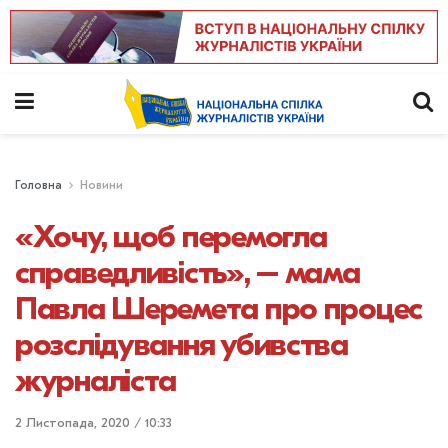
Головна
Новини
«Хочу, щоб перемогла
справедливість», – мама
Павла Шеремета про процес
розслідування убивства
журналіста
2 Листопада, 2020 / 10:33