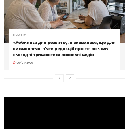
НОВИНИ
«Робилося для розвитку, а виявилося, що для
виживання»: п’ять редакцій про те, на чому
сьогодні тримаються локальні медіа
06/08/2026