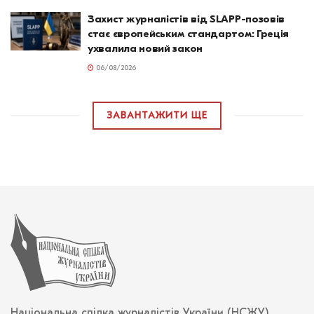
Захист журналістів від SLAPP-позовів
стає європейським стандартом: Греція
ухвалила новий закон
06/08/2026
ЗАВАНТАЖИТИ ЩЕ
Національна спілка журналістів України (НСЖУ),