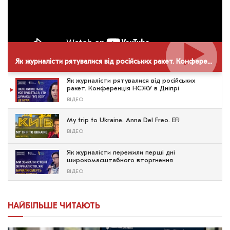
Як журналісти рятувалися від російських ракет. Конференція НСЖУ в Дніпрі
Як журналісти рятувалися від російських
ракет. Конференція НСЖУ в Дніпрі
ВІДЕО
My trip to Ukraine. Anna Del Freo. EFJ
ВІДЕО
Як журналісти пережили перші дні
широкомасштабного вторгнення
ВІДЕО
НАЙБІЛЬШЕ ЧИТАЮТЬ