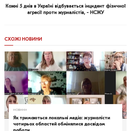
Кожні 5 днів в Україні відбувається інцидент фізичної
агресії проти журналістів, - НСЖУ
СХОЖІ
НОВИНИ
НОВИНИ
Як тримаються локальні медіа: журналісти
чотирьох областей обмінялися досвідом
роботи