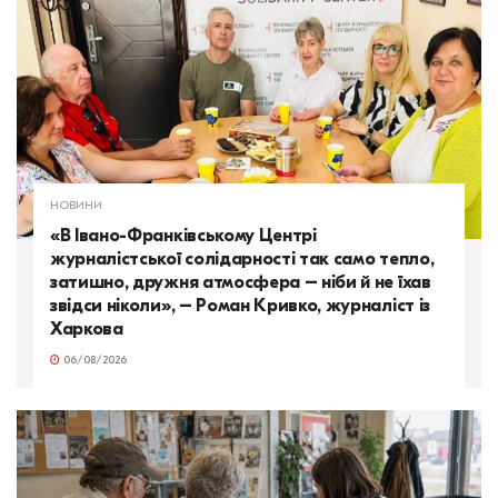
НОВИНИ
«В Івано-Франківському Центрі
журналістської солідарності так само тепло,
затишно, дружня атмосфера – ніби й не їхав
звідси ніколи», – Роман Кривко, журналіст із
Харкова
06/08/2026