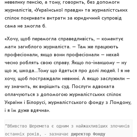
невелику пенсію, а тому, говорить, без допомоги
журналістів, «Української правди» та журналістських
спілок покривати витрати за юридичний супровід
сама не змогла б.
«Хочу, щоб перемогла справедливість, – коментує
мати загиблого журналіста. – Там же працюють
професіонали, якщо вони професіонали – нехай
чесно роблять свою справу. Якщо по-інакшому – ну
що ж, шкода…Тому що йдеться про долі людей. І я не
хочу, щоб постраждали невинні. А якщо заслужили –
ну значить, як вирішить суд. Послуги адвоката
оплачуються з допомогою журналістських спілок
України і Білорусі, журналістського фонду з Лондону,
і я їм дуже вдячна».
“Вбивство Шеремета є одним з найжахливіших злочинів 
останніх років, - зазначає 
директор Фонду 