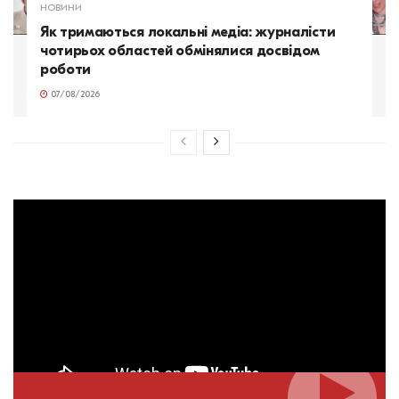
НОВИНИ
Як тримаються локальні медіа: журналісти
чотирьох областей обмінялися досвідом
роботи
07/08/2026