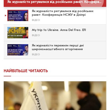
Як журналісти рятувалися від російських ракет. Конференція НСЖУ в Дніпрі
Як журналісти рятувалися від російських
ракет. Конференція НСЖУ в Дніпрі
ВІДЕО
My trip to Ukraine. Anna Del Freo. EFJ
ВІДЕО
Як журналісти пережили перші дні
широкомасштабного вторгнення
ВІДЕО
НАЙБІЛЬШЕ ЧИТАЮТЬ