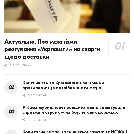
Актуально. Про механізми
реагування «Укрпошти» на скарги
щодо доставки
0 ПОСИЛАНЬ
Критичність та бронювання за новими
правилами: що потрібно знати медіа
0 ПОСИЛАНЬ
У Києві журналісти провідних медіа влаштували
справжній страйк – на боулінгових доріжках
0 ПОСИЛАНЬ
Коли гасне світло, залишається газета: як НСЖУ і