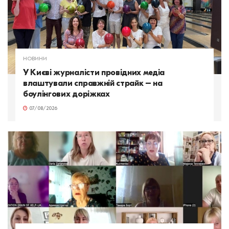
НОВИНИ
У Києві журналісти провідних медіа
влаштували справжній страйк – на
боулінгових доріжках
07/08/2026