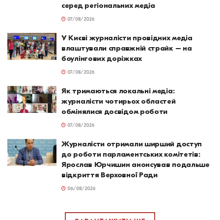
серед регіональних медіа
07/08/2026
У Києві журналісти провідних медіа
влаштували справжній страйк – на
боулінгових доріжках
07/08/2026
Як тримаються локальні медіа:
журналісти чотирьох областей
обмінялися досвідом роботи
07/08/2026
Журналісти отримали ширший доступ
до роботи парламентських комітетів:
Ярослав Юрчишин анонсував подальше
відкриття Верховної Ради
06/08/2026