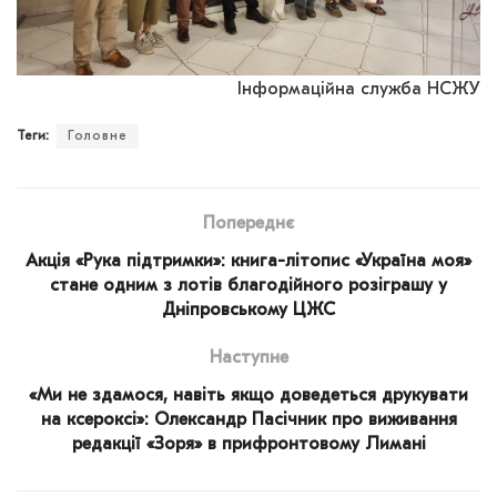
Інформаційна служба НСЖУ
Теги:
Головне
Попереднє
Акція «Рука підтримки»: книга-літопис «Україна моя»
стане одним з лотів благодійного розіграшу у
Дніпровському ЦЖС
Наступне
«Ми не здамося, навіть якщо доведеться друкувати
на ксероксі»: Олександр Пасічник про виживання
редакції «Зоря» в прифронтовому Лимані