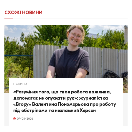
СХОЖІ
НОВИНИ
НОВИНИ
«Розуміння того, що твоя робота важлива,
допомагає не опускати рук»: журналістка
«Вгору» Валентина Пономарьова про роботу
під обстрілами та незламний Херсон
07/08/2026