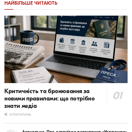
НАЙБІЛЬШЕ ЧИТАЮТЬ
Критичність та бронювання за
новими правилами: що потрібно
знати медіа
0 ПОСИЛАНЬ
Актуально. Про механізми реагування «Укрпошти»