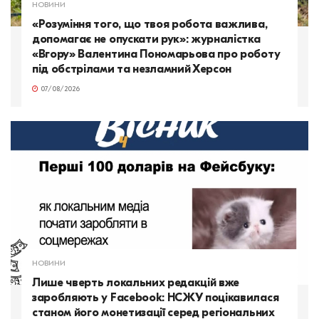
НОВИНИ
«Розуміння того, що твоя робота важлива,
допомагає не опускати рук»: журналістка
«Вгору» Валентина Пономарьова про роботу
під обстрілами та незламний Херсон
07/08/2026
НОВИНИ
Лише чверть локальних редакцій вже
заробляють у Facebook: НСЖУ поцікавилася
станом його монетизації серед регіональних