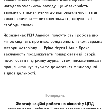
нагадала учасникам заходу, що «безкарність
заразна», а притягнення до відповідальності за ці
воєнні злочини — питання «пам’яті, свідчення і
свободи слова».
Як зазначає PEN America, присутність і робота цих
жінок свідчать про інше: солідарність також заразна.
Автори матеріалу — Еріка Нгуєн і Анна Браха —
закликають продовжувати поширювати ці історії,
посилювати підтримку журналістам, письменникам і
працівникам культури та домагатися міжнародної
відповідальності.
Попереднє
Фортифікаційні роботи на півночі: у ЦПД