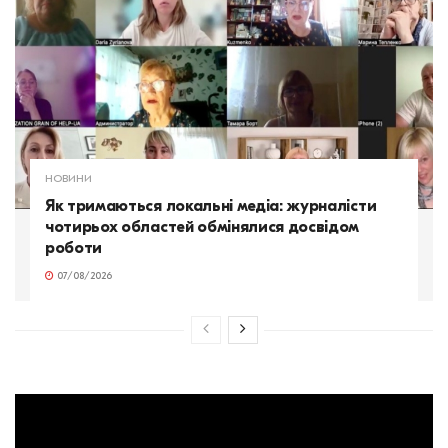
НОВИНИ
Як тримаються локальні медіа: журналісти
чотирьох областей обмінялися досвідом
роботи
07/08/2026