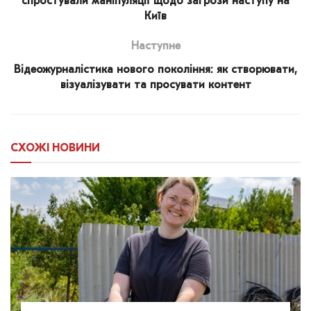
спростували маніпуляції щодо загрози наступу на
Київ
Наступне
Відеожурналістика нового покоління: як створювати,
візуалізувати та просувати контент
СХОЖІ
НОВИНИ