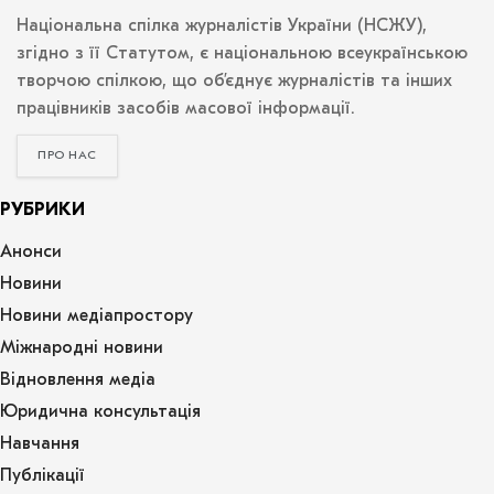
Національна спілка журналістів України (НСЖУ),
згідно з її Статутом, є національною всеукраїнською
творчою спілкою, що об’єднує журналістів та інших
працівників засобів масової інформації.
ПРО НАС
РУБРИКИ
Анонси
Новини
Новини медіапростору
Міжнародні новини
Відновлення медіа
Юридична консультація
Навчання
Публікації