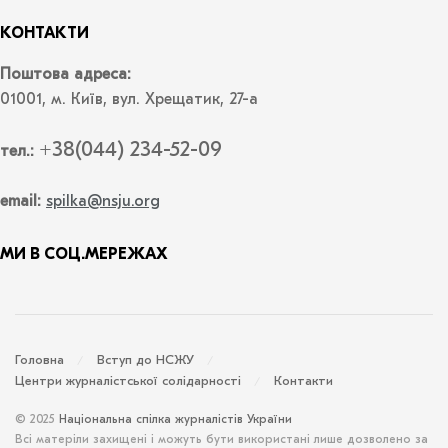
КОНТАКТИ
Поштова адреса:
01001, м. Київ, вул. Хрещатик, 27-а
+38(044) 234-52-09
тел.:
email:
spilka@nsju.org
МИ В СОЦ.МЕРЕЖАХ
Головна
Вступ до НСЖУ
Центри журналістської солідарності
Контакти
© 2025
Національна спілка журналістів України
Всі матеріли захищені і можуть бути використані лише дозволено за