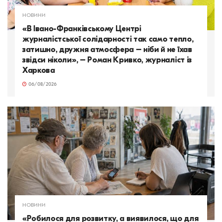
НОВИНИ
«В Івано-Франківському Центрі
журналістської солідарності так само тепло,
затишно, дружня атмосфера – ніби й не їхав
звідси ніколи», – Роман Кривко, журналіст із
Харкова
06/08/2026
НОВИНИ
«Робилося для розвитку, а виявилося, що для