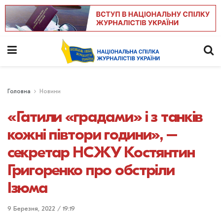
Головна
Новини
«Гатили «градами» і з танків
кожні півтори години», –
секретар НСЖУ Костянтин
Григоренко про обстріли
Ізюма
9 Березня, 2022 / 19:19