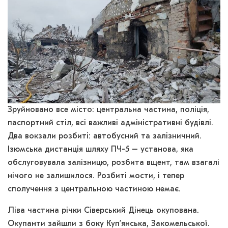
Зруйновано все місто: центральна частина, поліція,
паспортний стіл, всі важливі адміністративні будівлі.
Два вокзали розбиті: автобусний та залізничний.
Ізюмська дистанція шляху ПЧ-5 – установа, яка
обслуговувала залізницю, розбита вщент, там взагалі
нічого не залишилося. Розбиті мости, і тепер
сполучення з центральною частиною немає.
Ліва частина річки Сіверський Дінець окупована.
Окупанти зайшли з боку Куп’янська, Закомельської.