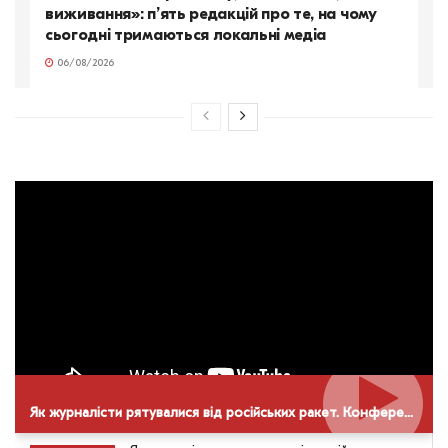
виживання»: п’ять редакцій про те, на чому
сьогодні тримаються локальні медіа
06/08/2026
Як журналісти рятувалися від російських ракет. Конференція НСЖУ в Дніпрі