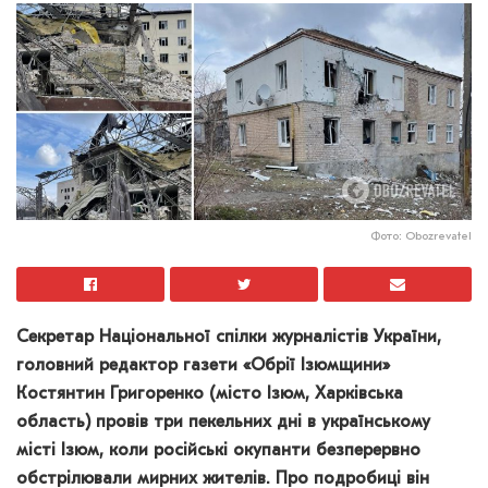
Фото: Obozrevatel
Секретар Національної спілки журналістів України,
головний редактор газети «Обрії Ізюмщини»
Костянтин Григоренко (місто Ізюм, Харківська
область) провів три пекельних дні в українському
місті Ізюм, коли російські окупанти безперервно
обстрілювали мирних жителів. Про подробиці він