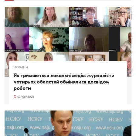
НОВИНИ
Як тримаються локальні медіа: журналісти
чотирьох областей обмінялися досвідом
роботи
07/08/2026