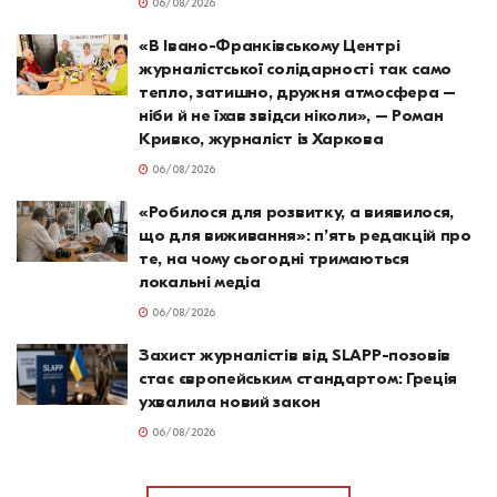
06/08/2026
«В Івано-Франківському Центрі
журналістської солідарності так само
тепло, затишно, дружня атмосфера –
ніби й не їхав звідси ніколи», – Роман
Кривко, журналіст із Харкова
06/08/2026
«Робилося для розвитку, а виявилося,
що для виживання»: п’ять редакцій про
те, на чому сьогодні тримаються
локальні медіа
06/08/2026
Захист журналістів від SLAPP-позовів
стає європейським стандартом: Греція
ухвалила новий закон
06/08/2026