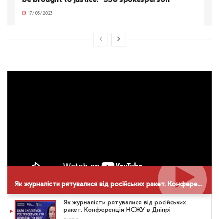
17/03/2023
Як журналісти рятувалися від російських ракет. Конференція НСЖУ в Дніпрі
Як журналісти рятувалися від російських
ракет. Конференція НСЖУ в Дніпрі