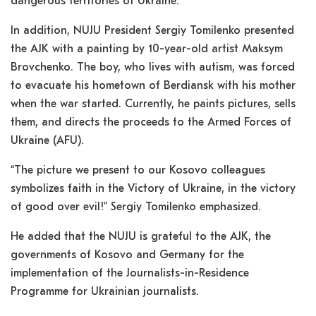
dangerous territories of Ukraine.
In addition, NUJU President Sergiy Tomilenko presented
the AJK with a painting by 10-year-old artist Maksym
Brovchenko. The boy, who lives with autism, was forced
to evacuate his hometown of Berdiansk with his mother
when the war started. Currently, he paints pictures, sells
them, and directs the proceeds to the Armed Forces of
Ukraine (AFU).
“The picture we present to our Kosovo colleagues
symbolizes faith in the Victory of Ukraine, in the victory
of good over evil!” Sergiy Tomilenko emphasized.
He added that the NUJU is grateful to the AJK, the
governments of Kosovo and Germany for the
implementation of the Journalists-in-Residence
Programme for Ukrainian journalists.