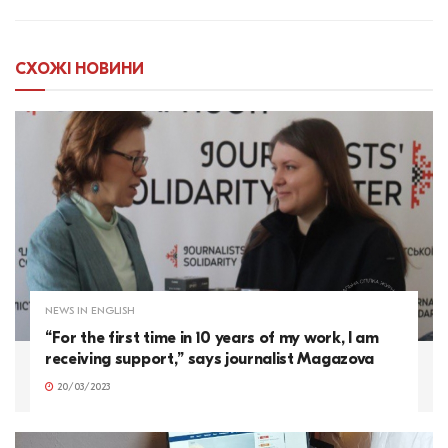
СХОЖІ
НОВИНИ
NEWS IN ENGLISH
“For the first time in 10 years of my work, I am
receiving support,” says journalist Magazova
20/03/2023