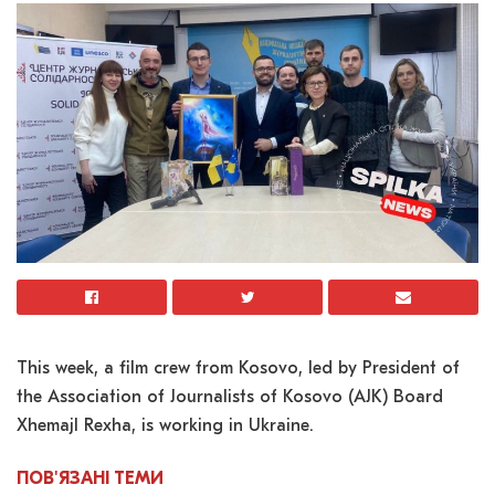
This week, a film crew from Kosovo, led by President of
the Association of Journalists of Kosovo (AJK) Board
Xhemajl Rexha, is working in Ukraine.
ПОВ'ЯЗАНІ
ТЕМИ