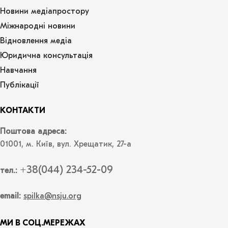
Новини медіапростору
Міжнародні новини
Відновлення медіа
Юридична консультація
Навчання
Публікації
КОНТАКТИ
Поштова адреса:
01001, м. Київ, вул. Хрещатик, 27-а
+38(044) 234-52-09
тел.:
email:
spilka@nsju.org
МИ В СОЦ.МЕРЕЖАХ