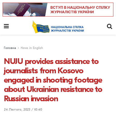
Головна
News in English
NUJU provides assistance to
journalists from Kosovo
engaged in shooting footage
about Ukrainian resistance to
Russian invasion
24 Лютого, 2023 / 10:40